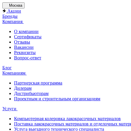
Москва
Акции
Бренды
Компания
О компании
Сертификаты
Отзывы
Вакансии
Реквизиты
Вопрос-ответ
Блог
Компаниям
Партнерская программа
Дилерам
Дистрибьюторам
Проектным и строительным организациям
Услуги
Компьютерная колеровка лакокрасочных материалов
Поставка лакокрасочных материалов и отделочных матер
Услуга выездного технического специалиста