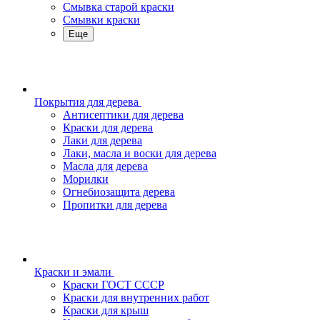
Смывка старой краски
Смывки краски
Еще
Покрытия для дерева
Антисептики для дерева
Краски для дерева
Лаки для дерева
Лаки, масла и воски для дерева
Масла для дерева
Морилки
Огнебиозащита дерева
Пропитки для дерева
Краски и эмали
Краски ГОСТ СССР
Краски для внутренних работ
Краски для крыш