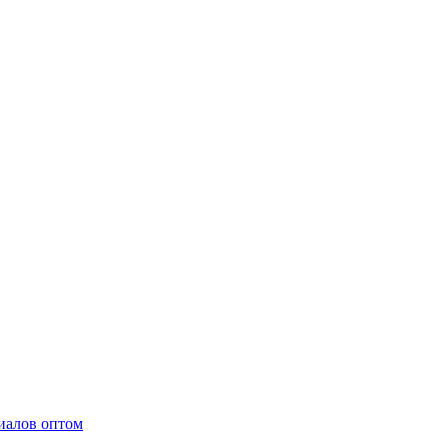
иалов оптом