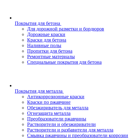
Покрытия для бетона
Для дорожной разметки и бордюров
Дорожные краски
Краски для бетона
Наливные полы
Пропитки для бетона
Ремонтные материалы
Специальные покрытия для бетона
Покрытия для металла
Антикоррозионные краски
Краски по ржавчине
Обезжириватель для металла
Огнезащита металла
Преобразователи ржавчины
Растворители и обезжириватели
Растворители и разбавители для металла
Смывка ржавчины и преобразователи коррозии