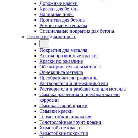
Дорожные краски
Краски для бетона
Наливные полы
Пропитки для бетона
Ремонтные материалы
Специальные покрытия для бетона
Покрытия для металла
Покрытия для металла
Антикоррозионные краски
Краски по ржавчине
Обезжириватель для металла
Огнезащита металла
Преобразователи ржавчины
Растворители и обезжириватели
Растворители и разбавители для металла
Смывка ржавчины и преобразователи
коррозии
Смывка старой краски
Смывки краски
Термостойкие покрытия
Толстослойные грунт-краски
Химстойкие краски
Химстойкие покрытия