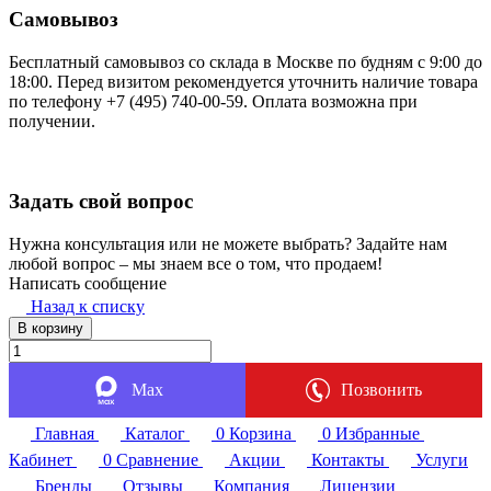
Самовывоз
Бесплатный самовывоз со склада в Москве по будням с 9:00 до
18:00. Перед визитом рекомендуется уточнить наличие товара
по телефону +7 (495) 740-00-59. Оплата возможна при
получении.
Задать свой вопрос
Нужна консультация или не можете выбрать? Задайте нам
любой вопрос – мы знаем все о том, что продаем!
Написать сообщение
Назад к списку
В корзину
Max
Позвонить
Главная
Каталог
0
Корзина
0
Избранные
Кабинет
0
Сравнение
Акции
Контакты
Услуги
Бренды
Отзывы
Компания
Лицензии