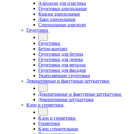
Аэрозоли для пластика
Грунтовки аэрозольные
Краски аэрозольные
Лаки аэрозольные
Специальные аэрозоли
Грунтовки
Грунтовки
Бетон-контакт
Грунтовки для бетона
Грунтовки для дерева
Грунтовки для металла
Грунтовки для фасадов
Укрепляющие грунтовки
Декоративные и фактурные штукатурки
Декоративные и фактурные штукатурки
Декоративные штукатурки
Клеи и герметики
Клеи и герметики
Герметики
Клеи строительные