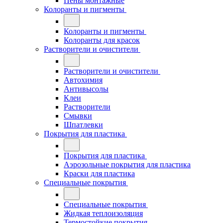
Пены монтажные
Колоранты и пигменты
Колоранты и пигменты
Колоранты для красок
Растворители и очистители
Растворители и очистители
Автохимия
Антивысолы
Клеи
Растворители
Смывки
Шпатлевки
Покрытия для пластика
Покрытия для пластика
Аэрозольные покрытия для пластика
Краски для пластика
Специальные покрытия
Специальные покрытия
Жидкая теплоизоляция
Термостойкие покрытия