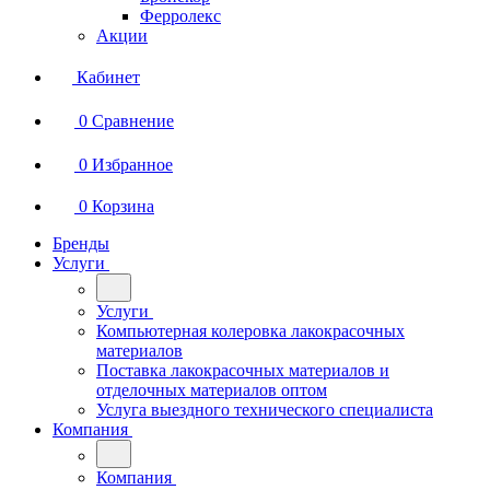
Ферролекс
Акции
Кабинет
0
Сравнение
0
Избранное
0
Корзина
Бренды
Услуги
Услуги
Компьютерная колеровка лакокрасочных
материалов
Поставка лакокрасочных материалов и
отделочных материалов оптом
Услуга выездного технического специалиста
Компания
Компания