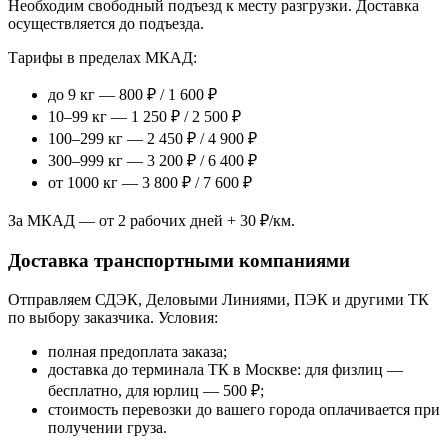
Необходим свободный подъезд к месту разгрузки. Доставка
осуществляется до подъезда.
Тарифы в пределах МКАД:
до 9 кг — 800 ₽ / 1 600 ₽
10–99 кг — 1 250 ₽ / 2 500 ₽
100–299 кг — 2 450 ₽ / 4 900 ₽
300–999 кг — 3 200 ₽ / 6 400 ₽
от 1000 кг — 3 800 ₽ / 7 600 ₽
За МКАД — от 2 рабочих дней + 30 ₽/км.
Доставка транспортными компаниями
Отправляем СДЭК, Деловыми Линиями, ПЭК и другими ТК
по выбору заказчика. Условия:
полная предоплата заказа;
доставка до терминала ТК в Москве: для физлиц —
бесплатно, для юрлиц — 500 ₽;
стоимость перевозки до вашего города оплачивается при
получении груза.