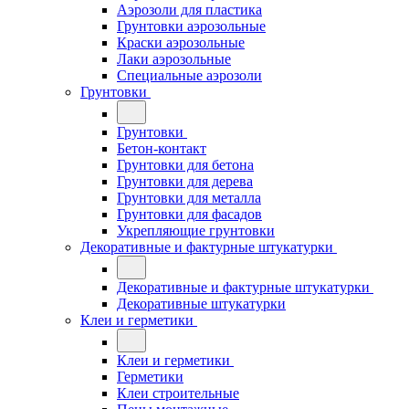
Аэрозоли для пластика
Грунтовки аэрозольные
Краски аэрозольные
Лаки аэрозольные
Специальные аэрозоли
Грунтовки
Грунтовки
Бетон-контакт
Грунтовки для бетона
Грунтовки для дерева
Грунтовки для металла
Грунтовки для фасадов
Укрепляющие грунтовки
Декоративные и фактурные штукатурки
Декоративные и фактурные штукатурки
Декоративные штукатурки
Клеи и герметики
Клеи и герметики
Герметики
Клеи строительные