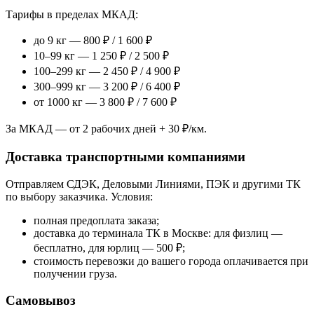
Тарифы в пределах МКАД:
до 9 кг — 800 ₽ / 1 600 ₽
10–99 кг — 1 250 ₽ / 2 500 ₽
100–299 кг — 2 450 ₽ / 4 900 ₽
300–999 кг — 3 200 ₽ / 6 400 ₽
от 1000 кг — 3 800 ₽ / 7 600 ₽
За МКАД — от 2 рабочих дней + 30 ₽/км.
Доставка транспортными компаниями
Отправляем СДЭК, Деловыми Линиями, ПЭК и другими ТК
по выбору заказчика. Условия:
полная предоплата заказа;
доставка до терминала ТК в Москве: для физлиц —
бесплатно, для юрлиц — 500 ₽;
стоимость перевозки до вашего города оплачивается при
получении груза.
Самовывоз