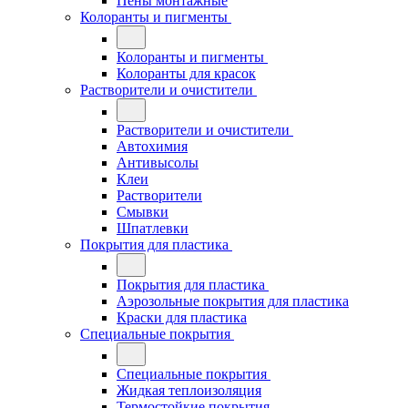
Пены монтажные
Колоранты и пигменты
Колоранты и пигменты
Колоранты для красок
Растворители и очистители
Растворители и очистители
Автохимия
Антивысолы
Клеи
Растворители
Смывки
Шпатлевки
Покрытия для пластика
Покрытия для пластика
Аэрозольные покрытия для пластика
Краски для пластика
Специальные покрытия
Специальные покрытия
Жидкая теплоизоляция
Термостойкие покрытия