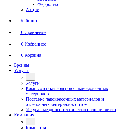
Ферролекс
Акции
Кабинет
0
Сравнение
0
Избранное
0
Корзина
Бренды
Услуги
Услуги
Компьютерная колеровка лакокрасочных
материалов
Поставка лакокрасочных материалов и
отделочных материалов оптом
Услуга выездного технического специалиста
Компания
Компания