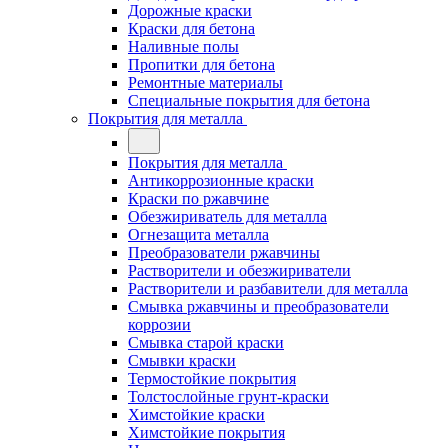
Дорожные краски
Краски для бетона
Наливные полы
Пропитки для бетона
Ремонтные материалы
Специальные покрытия для бетона
Покрытия для металла
Покрытия для металла
Антикоррозионные краски
Краски по ржавчине
Обезжириватель для металла
Огнезащита металла
Преобразователи ржавчины
Растворители и обезжириватели
Растворители и разбавители для металла
Смывка ржавчины и преобразователи
коррозии
Смывка старой краски
Смывки краски
Термостойкие покрытия
Толстослойные грунт-краски
Химстойкие краски
Химстойкие покрытия