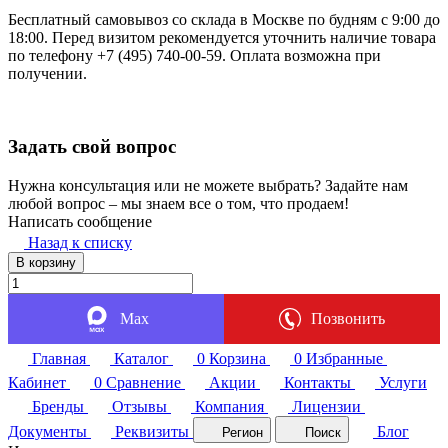
Бесплатный самовывоз со склада в Москве по будням с 9:00 до
18:00. Перед визитом рекомендуется уточнить наличие товара
по телефону +7 (495) 740-00-59. Оплата возможна при
получении.
Задать свой вопрос
Нужна консультация или не можете выбрать? Задайте нам
любой вопрос – мы знаем все о том, что продаем!
Написать сообщение
Назад к списку
В корзину
Max
Позвонить
Главная
Каталог
0
Корзина
0
Избранные
Кабинет
0
Сравнение
Акции
Контакты
Услуги
Бренды
Отзывы
Компания
Лицензии
Документы
Реквизиты
Блог
Регион
Поиск