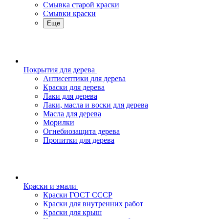
Смывка старой краски
Смывки краски
Еще
Покрытия для дерева
Антисептики для дерева
Краски для дерева
Лаки для дерева
Лаки, масла и воски для дерева
Масла для дерева
Морилки
Огнебиозащита дерева
Пропитки для дерева
Краски и эмали
Краски ГОСТ СССР
Краски для внутренних работ
Краски для крыш