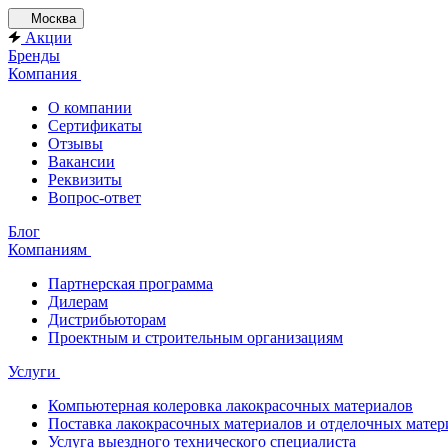
Москва
Акции
Бренды
Компания
О компании
Сертификаты
Отзывы
Вакансии
Реквизиты
Вопрос-ответ
Блог
Компаниям
Партнерская программа
Дилерам
Дистрибьюторам
Проектным и строительным организациям
Услуги
Компьютерная колеровка лакокрасочных материалов
Поставка лакокрасочных материалов и отделочных матер
Услуга выездного технического специалиста