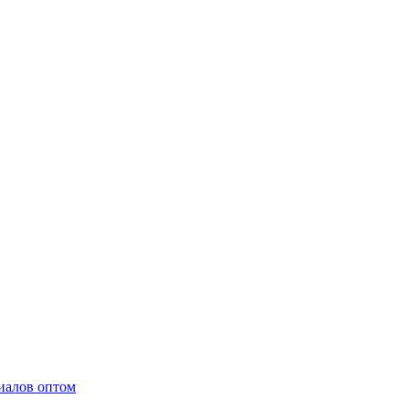
иалов оптом