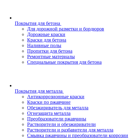
Покрытия для бетона
Для дорожной разметки и бордюров
Дорожные краски
Краски для бетона
Наливные полы
Пропитки для бетона
Ремонтные материалы
Специальные покрытия для бетона
Покрытия для металла
Антикоррозионные краски
Краски по ржавчине
Обезжириватель для металла
Огнезащита металла
Преобразователи ржавчины
Растворители и обезжириватели
Растворители и разбавители для металла
Смывка ржавчины и преобразователи коррозии