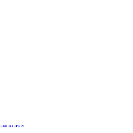
иалов оптом