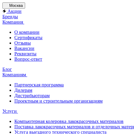
Москва
Акции
Бренды
Компания
О компании
Сертификаты
Отзывы
Вакансии
Реквизиты
Вопрос-ответ
Блог
Компаниям
Партнерская программа
Дилерам
Дистрибьюторам
Проектным и строительным организациям
Услуги
Компьютерная колеровка лакокрасочных материалов
Поставка лакокрасочных материалов и отделочных матер
Услуга выездного технического специалиста