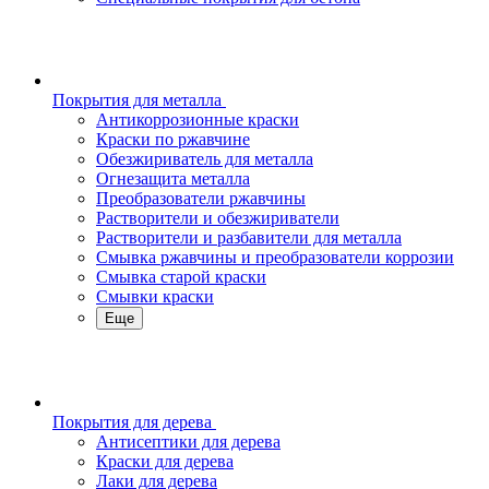
Покрытия для металла
Антикоррозионные краски
Краски по ржавчине
Обезжириватель для металла
Огнезащита металла
Преобразователи ржавчины
Растворители и обезжириватели
Растворители и разбавители для металла
Смывка ржавчины и преобразователи коррозии
Смывка старой краски
Смывки краски
Еще
Покрытия для дерева
Антисептики для дерева
Краски для дерева
Лаки для дерева