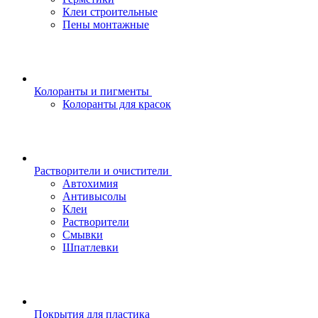
Клеи строительные
Пены монтажные
Колоранты и пигменты
Колоранты для красок
Растворители и очистители
Автохимия
Антивысолы
Клеи
Растворители
Смывки
Шпатлевки
Покрытия для пластика