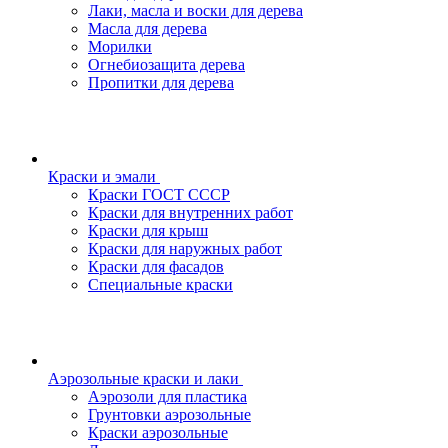
Лаки, масла и воски для дерева
Масла для дерева
Морилки
Огнебиозащита дерева
Пропитки для дерева
Краски и эмали
Краски ГОСТ СССР
Краски для внутренних работ
Краски для крыш
Краски для наружных работ
Краски для фасадов
Специальные краски
Аэрозольные краски и лаки
Аэрозоли для пластика
Грунтовки аэрозольные
Краски аэрозольные