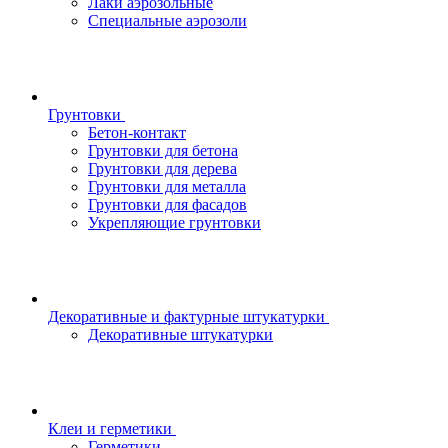
Лаки аэрозольные
Специальные аэрозоли
Грунтовки
Бетон-контакт
Грунтовки для бетона
Грунтовки для дерева
Грунтовки для металла
Грунтовки для фасадов
Укрепляющие грунтовки
Декоративные и фактурные штукатурки
Декоративные штукатурки
Клеи и герметики
Герметики