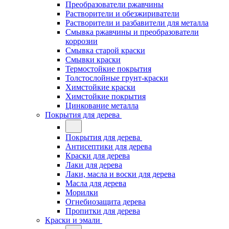
Преобразователи ржавчины
Растворители и обезжириватели
Растворители и разбавители для металла
Смывка ржавчины и преобразователи
коррозии
Смывка старой краски
Смывки краски
Термостойкие покрытия
Толстослойные грунт-краски
Химстойкие краски
Химстойкие покрытия
Цинкование металла
Покрытия для дерева
Покрытия для дерева
Антисептики для дерева
Краски для дерева
Лаки для дерева
Лаки, масла и воски для дерева
Масла для дерева
Морилки
Огнебиозащита дерева
Пропитки для дерева
Краски и эмали