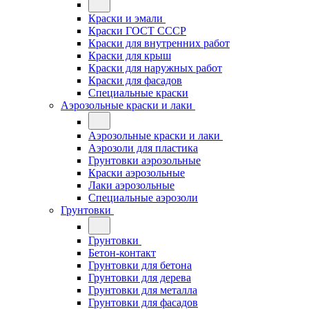
Краски и эмали
Краски ГОСТ СССР
Краски для внутренних работ
Краски для крыш
Краски для наружных работ
Краски для фасадов
Специальные краски
Аэрозольные краски и лаки
Аэрозольные краски и лаки
Аэрозоли для пластика
Грунтовки аэрозольные
Краски аэрозольные
Лаки аэрозольные
Специальные аэрозоли
Грунтовки
Грунтовки
Бетон-контакт
Грунтовки для бетона
Грунтовки для дерева
Грунтовки для металла
Грунтовки для фасадов