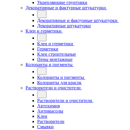
Укрепляющие грунтовки
Декоративные и фактурные штукатурки
Декоративные и фактурные штукатурки
Декоративные штукатурки
Клеи и герметики
Клеи и герметики
Герметики
Клеи строительные
Пены монтажные
Колоранты и пигменты
Колоранты и пигменты
Колоранты для красок
Растворители и очистители
Растворители и очистители
Автохимия
Антивысолы
Клеи
Растворители
Смывки