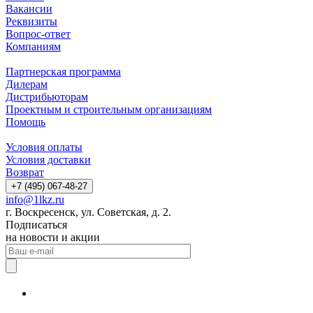
Вакансии
Реквизиты
Вопрос-ответ
Компаниям
Партнерская программа
Дилерам
Дистрибьюторам
Проектным и строительным организациям
Помощь
Условия оплаты
Условия доставки
Возврат
+7 (495) 067-48-27
info@1lkz.ru
г. Воскресенск, ул. Советская, д. 2.
Подписаться
на новости и акции