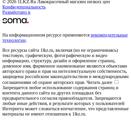
© 2026 1LKZ.Ru Лакокрасочный магазин низких цен
Конфиденциальность
Разработано в
На информационном ресурсе применяются
рекомендательные
технологии
.
Все ресурсы сайта 1lkz.ru, включая (но не ограничиваясь)
текстовую, графическую, фотографическую и видео
информацию, структуру, дизайн и оформление страниц,
доменное имя, фирменное наименование являются объектами
авторского права и прав на интеллектуальную собственность,
защищены российским законодательством и международными
соглашениями об охране авторских прав.
Читать далее
Запрещается любое использование содержания страниц и
контента данного сайта на других площадках без
предварительного согласия правообладателя. Запрещаются
любые иные действия, в результате которых у пользователей
Интернета может сложиться впечатление, что представленные
материалы не имеют отношения к 1lkz.ru.