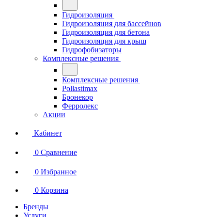
Гидроизоляция
Гидроизоляция для бассейнов
Гидроизоляция для бетона
Гидроизоляция для крыш
Гидрофобизаторы
Комплексные решения
Комплексные решения
Pollastimax
Бронекор
Ферролекс
Акции
Кабинет
0
Сравнение
0
Избранное
0
Корзина
Бренды
Услуги