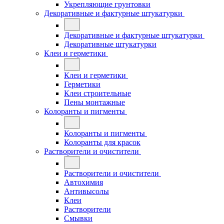
Укрепляющие грунтовки
Декоративные и фактурные штукатурки
Декоративные и фактурные штукатурки
Декоративные штукатурки
Клеи и герметики
Клеи и герметики
Герметики
Клеи строительные
Пены монтажные
Колоранты и пигменты
Колоранты и пигменты
Колоранты для красок
Растворители и очистители
Растворители и очистители
Автохимия
Антивысолы
Клеи
Растворители
Смывки