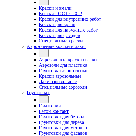
Краски и эмали
Краски ГОСТ СССР
Краски для внутренних работ
Краски для крыш
Краски для наружных работ
Краски для фасадов
Специальные краски
Аэрозольные краски и лаки
Аэрозольные краски и лаки
Аэрозоли для пластика
Грунтовки аэрозольные
Краски аэрозольные
Лаки аэрозольные
Специальные аэрозоли
Грунтовки
Грунтовки
Бетон-контакт
Грунтовки для бетона
Грунтовки для дерева
Грунтовки для металла
Грунтовки для фасадов