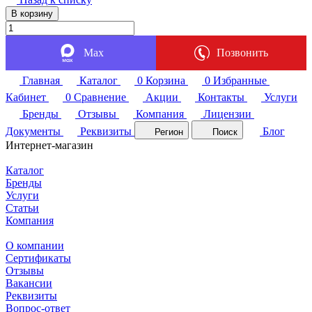
В корзину
Max
Позвонить
Главная
Каталог
0
Корзина
0
Избранные
Кабинет
0
Сравнение
Акции
Контакты
Услуги
Бренды
Отзывы
Компания
Лицензии
Документы
Реквизиты
Блог
Регион
Поиск
Интернет-магазин
Каталог
Бренды
Услуги
Статьи
Компания
О компании
Сертификаты
Отзывы
Вакансии
Реквизиты
Вопрос-ответ