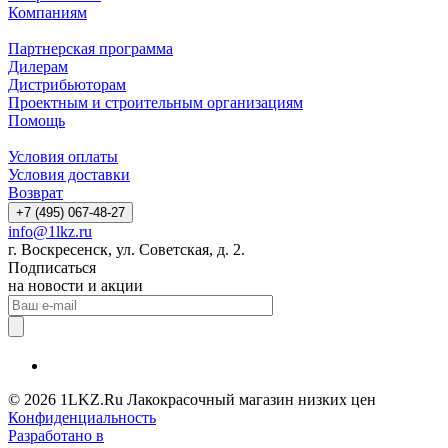
Компаниям
Партнерская программа
Дилерам
Дистрибьюторам
Проектным и строительным организациям
Помощь
Условия оплаты
Условия доставки
Возврат
+7 (495) 067-48-27
info@1lkz.ru
г. Воскресенск, ул. Советская, д. 2.
Подписаться
на новости и акции
© 2026 1LKZ.Ru Лакокрасочный магазин низких цен
Конфиденциальность
Разработано в