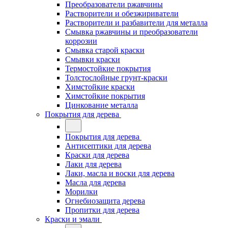
Преобразователи ржавчины
Растворители и обезжириватели
Растворители и разбавители для металла
Смывка ржавчины и преобразователи
коррозии
Смывка старой краски
Смывки краски
Термостойкие покрытия
Толстослойные грунт-краски
Химстойкие краски
Химстойкие покрытия
Цинкование металла
Покрытия для дерева
Покрытия для дерева
Антисептики для дерева
Краски для дерева
Лаки для дерева
Лаки, масла и воски для дерева
Масла для дерева
Морилки
Огнебиозащита дерева
Пропитки для дерева
Краски и эмали