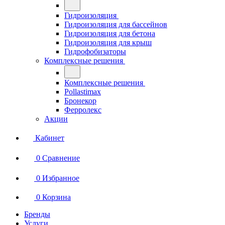
Гидроизоляция
Гидроизоляция для бассейнов
Гидроизоляция для бетона
Гидроизоляция для крыш
Гидрофобизаторы
Комплексные решения
Комплексные решения
Pollastimax
Бронекор
Ферролекс
Акции
Кабинет
0
Сравнение
0
Избранное
0
Корзина
Бренды
Услуги