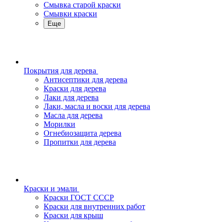
Смывка старой краски
Смывки краски
Еще
Покрытия для дерева
Антисептики для дерева
Краски для дерева
Лаки для дерева
Лаки, масла и воски для дерева
Масла для дерева
Морилки
Огнебиозащита дерева
Пропитки для дерева
Краски и эмали
Краски ГОСТ СССР
Краски для внутренних работ
Краски для крыш