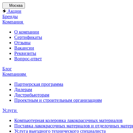
Москва
Акции
Бренды
Компания
О компании
Сертификаты
Отзывы
Вакансии
Реквизиты
Вопрос-ответ
Блог
Компаниям
Партнерская программа
Дилерам
Дистрибьюторам
Проектным и строительным организациям
Услуги
Компьютерная колеровка лакокрасочных материалов
Поставка лакокрасочных материалов и отделочных матер
Услуга выездного технического специалиста