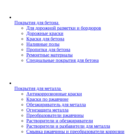
Покрытия для бетона
Для дорожной разметки и бордюров
Дорожные краски
Краски для бетона
Наливные полы
Пропитки для бетона
Ремонтные материалы
Специальные покрытия для бетона
Покрытия для металла
Антикоррозионные краски
Краски по ржавчине
Обезжириватель для металла
Огнезащита металла
Преобразователи ржавчины
Растворители и обезжириватели
Растворители и разбавители для металла
Смывка ржавчины и преобразователи коррозии