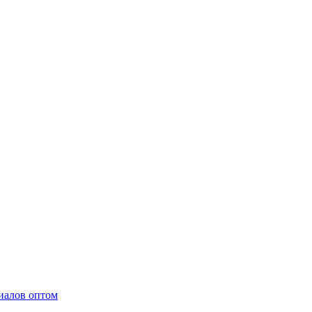
иалов оптом