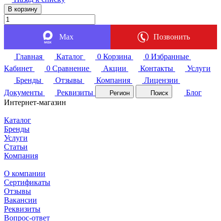
В корзину
Max
Позвонить
Главная
Каталог
0
Корзина
0
Избранные
Кабинет
0
Сравнение
Акции
Контакты
Услуги
Бренды
Отзывы
Компания
Лицензии
Документы
Реквизиты
Блог
Регион
Поиск
Интернет-магазин
Каталог
Бренды
Услуги
Статьи
Компания
О компании
Сертификаты
Отзывы
Вакансии
Реквизиты
Вопрос-ответ