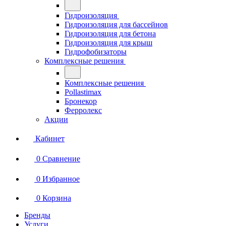
Гидроизоляция
Гидроизоляция для бассейнов
Гидроизоляция для бетона
Гидроизоляция для крыш
Гидрофобизаторы
Комплексные решения
Комплексные решения
Pollastimax
Бронекор
Ферролекс
Акции
Кабинет
0
Сравнение
0
Избранное
0
Корзина
Бренды
Услуги