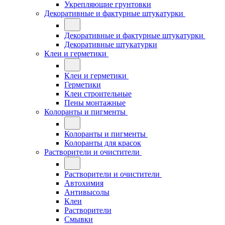
Укрепляющие грунтовки
Декоративные и фактурные штукатурки
Декоративные и фактурные штукатурки
Декоративные штукатурки
Клеи и герметики
Клеи и герметики
Герметики
Клеи строительные
Пены монтажные
Колоранты и пигменты
Колоранты и пигменты
Колоранты для красок
Растворители и очистители
Растворители и очистители
Автохимия
Антивысолы
Клеи
Растворители
Смывки