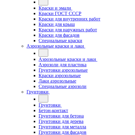
Краски и эмали
Краски ГОСТ СССР
Краски для внутренних работ
Краски для крыш
Краски для наружных работ
Краски для фасадов
Специальные краски
Аэрозольные краски и лаки
Аэрозольные краски и лаки
Аэрозоли для пластика
Грунтовки аэрозольные
Краски аэрозольные
Лаки аэрозольные
Специальные аэрозоли
Грунтовки
Грунтовки
Бетон-контакт
Грунтовки для бетона
Грунтовки для дерева
Грунтовки для металла
Грунтовки для фасадов