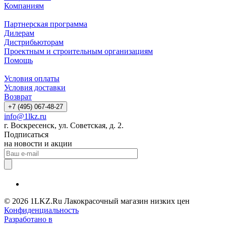
Компаниям
Партнерская программа
Дилерам
Дистрибьюторам
Проектным и строительным организациям
Помощь
Условия оплаты
Условия доставки
Возврат
+7 (495) 067-48-27
info@1lkz.ru
г. Воскресенск, ул. Советская, д. 2.
Подписаться
на новости и акции
© 2026 1LKZ.Ru Лакокрасочный магазин низких цен
Конфиденциальность
Разработано в