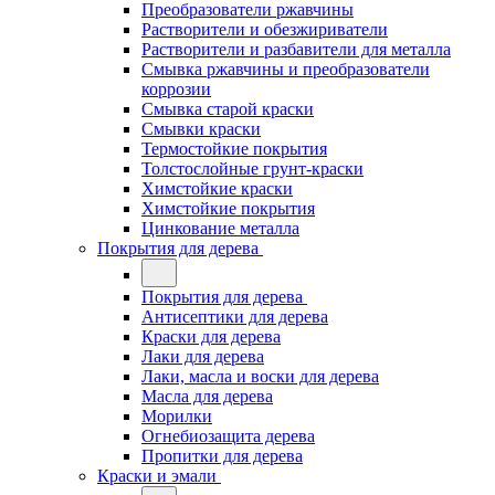
Преобразователи ржавчины
Растворители и обезжириватели
Растворители и разбавители для металла
Смывка ржавчины и преобразователи
коррозии
Смывка старой краски
Смывки краски
Термостойкие покрытия
Толстослойные грунт-краски
Химстойкие краски
Химстойкие покрытия
Цинкование металла
Покрытия для дерева
Покрытия для дерева
Антисептики для дерева
Краски для дерева
Лаки для дерева
Лаки, масла и воски для дерева
Масла для дерева
Морилки
Огнебиозащита дерева
Пропитки для дерева
Краски и эмали