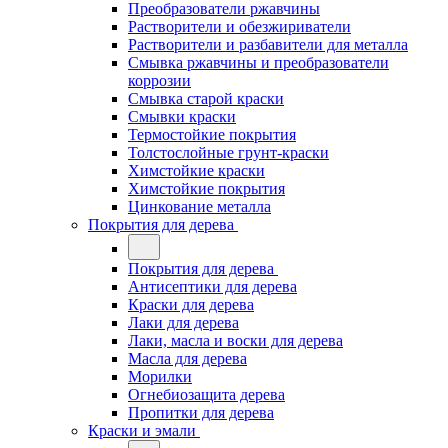
Преобразователи ржавчины
Растворители и обезжириватели
Растворители и разбавители для металла
Смывка ржавчины и преобразователи
коррозии
Смывка старой краски
Смывки краски
Термостойкие покрытия
Толстослойные грунт-краски
Химстойкие краски
Химстойкие покрытия
Цинкование металла
Покрытия для дерева
Покрытия для дерева
Антисептики для дерева
Краски для дерева
Лаки для дерева
Лаки, масла и воски для дерева
Масла для дерева
Морилки
Огнебиозащита дерева
Пропитки для дерева
Краски и эмали