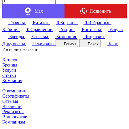
Max
Позвонить
Главная
Каталог
0
Корзина
0
Избранные
Кабинет
0
Сравнение
Акции
Контакты
Услуги
Бренды
Отзывы
Компания
Лицензии
Документы
Реквизиты
Блог
Регион
Поиск
Интернет-магазин
Каталог
Бренды
Услуги
Статьи
Компания
О компании
Сертификаты
Отзывы
Вакансии
Реквизиты
Вопрос-ответ
Компаниям