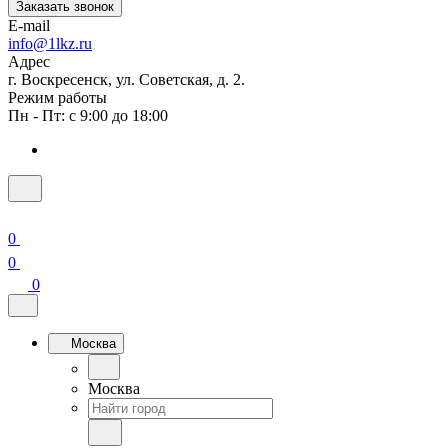
Заказать звонок
E-mail
info@1lkz.ru
Адрес
г. Воскресенск, ул. Советская, д. 2.
Режим работы
Пн - Пт: с 9:00 до 18:00
0
0
0
Москва
Москва