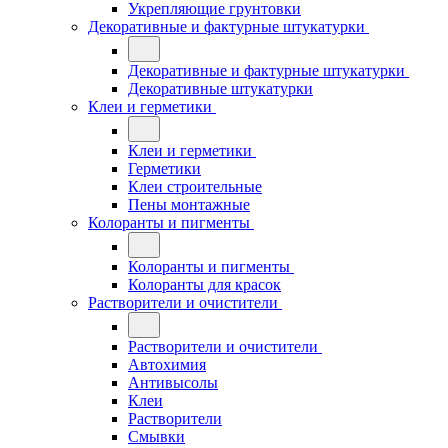
Укрепляющие грунтовки
Декоративные и фактурные штукатурки
Декоративные и фактурные штукатурки
Декоративные штукатурки
Клеи и герметики
Клеи и герметики
Герметики
Клеи строительные
Пены монтажные
Колоранты и пигменты
Колоранты и пигменты
Колоранты для красок
Растворители и очистители
Растворители и очистители
Автохимия
Антивысолы
Клеи
Растворители
Смывки