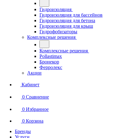
Гидроизоляция
Гидроизоляция для бассейнов
Гидроизоляция для бетона
Гидроизоляция для крыш
Гидрофобизаторы
Комплексные решения
Комплексные решения
Pollastimax
Бронекор
Ферролекс
Акции
Кабинет
0
Сравнение
0
Избранное
0
Корзина
Бренды
Услуги