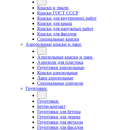
Краски и эмали
Краски ГОСТ СССР
Краски для внутренних работ
Краски для крыш
Краски для наружных работ
Краски для фасадов
Специальные краски
Аэрозольные краски и лаки
Аэрозольные краски и лаки
Аэрозоли для пластика
Грунтовки аэрозольные
Краски аэрозольные
Лаки аэрозольные
Специальные аэрозоли
Грунтовки
Грунтовки
Бетон-контакт
Грунтовки для бетона
Грунтовки для дерева
Грунтовки для металла
Грунтовки для фасадов