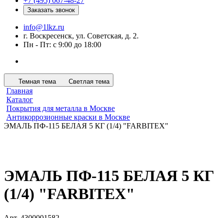
+7 (495) 067-48-27
Заказать звонок
info@1lkz.ru
г. Воскресенск, ул. Советская, д. 2.
Пн - Пт: с 9:00 до 18:00
Темная тема
Светлая тема
Главная
Каталог
Покрытия для металла в Москве
Антикоррозионные краски в Москве
ЭМАЛЬ ПФ-115 БЕЛАЯ 5 КГ (1/4) "FARBITEX"
ЭМАЛЬ ПФ-115 БЕЛАЯ 5 КГ
(1/4) "FARBITEX"
Арт.
4300001582