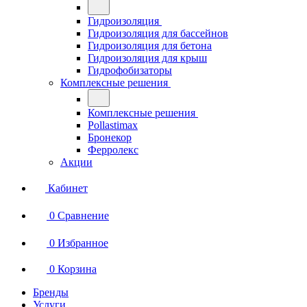
Гидроизоляция
Гидроизоляция для бассейнов
Гидроизоляция для бетона
Гидроизоляция для крыш
Гидрофобизаторы
Комплексные решения
Комплексные решения
Pollastimax
Бронекор
Ферролекс
Акции
Кабинет
0
Сравнение
0
Избранное
0
Корзина
Бренды
Услуги