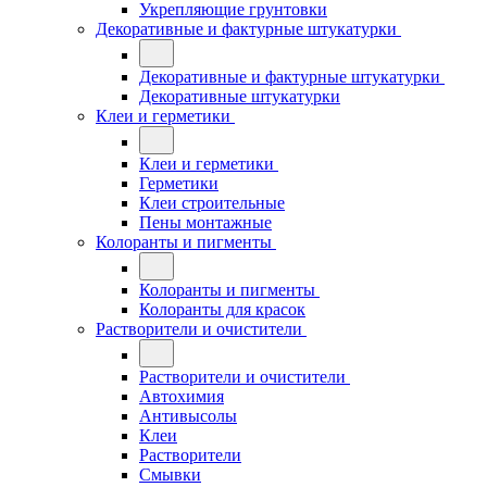
Укрепляющие грунтовки
Декоративные и фактурные штукатурки
Декоративные и фактурные штукатурки
Декоративные штукатурки
Клеи и герметики
Клеи и герметики
Герметики
Клеи строительные
Пены монтажные
Колоранты и пигменты
Колоранты и пигменты
Колоранты для красок
Растворители и очистители
Растворители и очистители
Автохимия
Антивысолы
Клеи
Растворители
Смывки