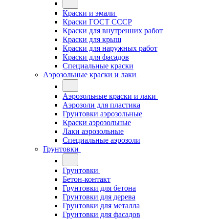
Краски и эмали
Краски ГОСТ СССР
Краски для внутренних работ
Краски для крыш
Краски для наружных работ
Краски для фасадов
Специальные краски
Аэрозольные краски и лаки
Аэрозольные краски и лаки
Аэрозоли для пластика
Грунтовки аэрозольные
Краски аэрозольные
Лаки аэрозольные
Специальные аэрозоли
Грунтовки
Грунтовки
Бетон-контакт
Грунтовки для бетона
Грунтовки для дерева
Грунтовки для металла
Грунтовки для фасадов