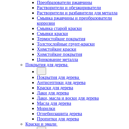
Преобразователи ржавчины
Растворители и обезжириватели
Растворители и разбавители для металла
Смывка ржавчины и преобразователи
коррозии
Смывка старой краски
Смывки краски
Термостойкие покрытия
Толстослойные грунт-краски
Химстойкие краски
Химстойкие покрытия
Цинкование металла
Покрытия для дерева
Покрытия для дерева
Антисептики для дерева
Краски для дерева
Лаки для дерева
Лаки, масла и воски для дерева
Масла для дерева
Морилки
Огнебиозащита дерева
Пропитки для дерева
Краски и эмали