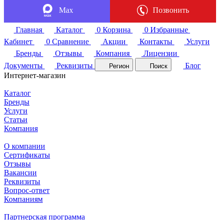
Max
Позвонить
Главная
Каталог
0
Корзина
0
Избранные
Кабинет
0
Сравнение
Акции
Контакты
Услуги
Бренды
Отзывы
Компания
Лицензии
Документы
Реквизиты
Блог
Регион
Поиск
Интернет-магазин
Каталог
Бренды
Услуги
Статьи
Компания
О компании
Сертификаты
Отзывы
Вакансии
Реквизиты
Вопрос-ответ
Компаниям
Партнерская программа