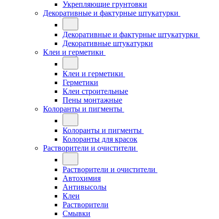
Укрепляющие грунтовки
Декоративные и фактурные штукатурки
Декоративные и фактурные штукатурки
Декоративные штукатурки
Клеи и герметики
Клеи и герметики
Герметики
Клеи строительные
Пены монтажные
Колоранты и пигменты
Колоранты и пигменты
Колоранты для красок
Растворители и очистители
Растворители и очистители
Автохимия
Антивысолы
Клеи
Растворители
Смывки