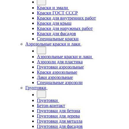
Краски и эмали
Краски ГОСТ СССР
Краски для внутренних работ
Краски для крыш
Краски для наружных работ
Краски для фасадов
Специальные краски
Аэрозольные краски и лаки
Аэрозольные краски и лаки
Аэрозоли для пластика
Грунтовки аэрозольные
Краски аэрозольные
Лаки аэрозольные
Специальные аэрозоли
Грунтовки
Грунтовки
Бетон-контакт
Грунтовки для бетона
Грунтовки для дерева
Грунтовки для металла
Грунтовки для фасадов