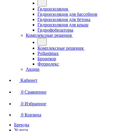
Гидроизоляция
Гидроизоляция для бассейнов
Гидроизоляция для бетона
Гидроизоляция для крыш
Гидрофобизаторы
Комплексные решения
Комплексные решения
Pollastimax
Бронекор
Ферролекс
Акции
Кабинет
0
Сравнение
0
Избранное
0
Корзина
Бренды
Услуги