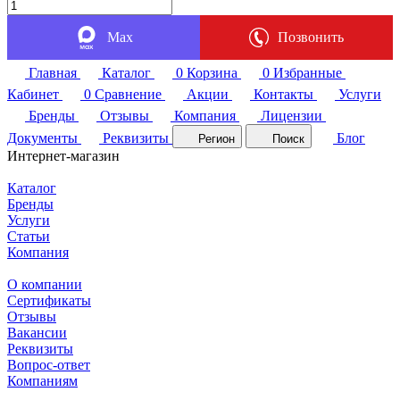
Max
Позвонить
Главная
Каталог
0
Корзина
0
Избранные
Кабинет
0
Сравнение
Акции
Контакты
Услуги
Бренды
Отзывы
Компания
Лицензии
Документы
Реквизиты
Блог
Регион
Поиск
Интернет-магазин
Каталог
Бренды
Услуги
Статьи
Компания
О компании
Сертификаты
Отзывы
Вакансии
Реквизиты
Вопрос-ответ
Компаниям