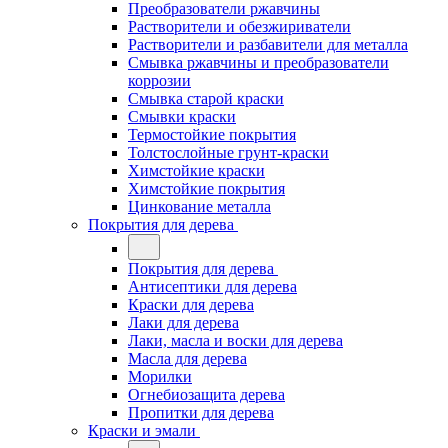
Преобразователи ржавчины
Растворители и обезжириватели
Растворители и разбавители для металла
Смывка ржавчины и преобразователи
коррозии
Смывка старой краски
Смывки краски
Термостойкие покрытия
Толстослойные грунт-краски
Химстойкие краски
Химстойкие покрытия
Цинкование металла
Покрытия для дерева
Покрытия для дерева
Антисептики для дерева
Краски для дерева
Лаки для дерева
Лаки, масла и воски для дерева
Масла для дерева
Морилки
Огнебиозащита дерева
Пропитки для дерева
Краски и эмали