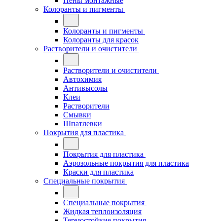
Пены монтажные
Колоранты и пигменты
Колоранты и пигменты
Колоранты для красок
Растворители и очистители
Растворители и очистители
Автохимия
Антивысолы
Клеи
Растворители
Смывки
Шпатлевки
Покрытия для пластика
Покрытия для пластика
Аэрозольные покрытия для пластика
Краски для пластика
Специальные покрытия
Специальные покрытия
Жидкая теплоизоляция
Термостойкие покрытия