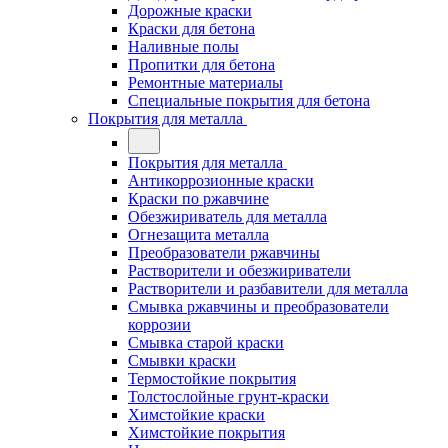
Дорожные краски
Краски для бетона
Наливные полы
Пропитки для бетона
Ремонтные материалы
Специальные покрытия для бетона
Покрытия для металла
Покрытия для металла
Антикоррозионные краски
Краски по ржавчине
Обезжириватель для металла
Огнезащита металла
Преобразователи ржавчины
Растворители и обезжириватели
Растворители и разбавители для металла
Смывка ржавчины и преобразователи
коррозии
Смывка старой краски
Смывки краски
Термостойкие покрытия
Толстослойные грунт-краски
Химстойкие краски
Химстойкие покрытия