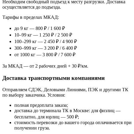
Необходим свободный подъезд к месту разгрузки. Доставка
осуществляется до подъезда.
Тарифы в пределах МКАД:
до 9 кг — 800 ₽ / 1 600 ₽
10–99 кг — 1 250 ₽ / 2 500 ₽
100–299 кг — 2 450 ₽ / 4 900 ₽
300–999 кг — 3 200 ₽ / 6 400 ₽
от 1000 кг — 3 800 ₽ / 7 600 ₽
За МКАД — от 2 рабочих дней + 30 ₽/км.
Доставка транспортными компаниями
Отправляем СДЭК, Деловыми Линиями, ПЭК и другими ТК
по выбору заказчика. Условия:
полная предоплата заказа;
доставка до терминала ТК в Москве: для физлиц —
бесплатно, для юрлиц — 500 ₽;
стоимость перевозки до вашего города оплачивается при
получении груза.