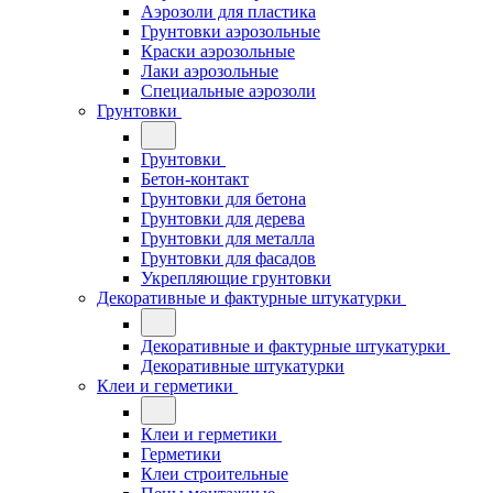
Аэрозоли для пластика
Грунтовки аэрозольные
Краски аэрозольные
Лаки аэрозольные
Специальные аэрозоли
Грунтовки
Грунтовки
Бетон-контакт
Грунтовки для бетона
Грунтовки для дерева
Грунтовки для металла
Грунтовки для фасадов
Укрепляющие грунтовки
Декоративные и фактурные штукатурки
Декоративные и фактурные штукатурки
Декоративные штукатурки
Клеи и герметики
Клеи и герметики
Герметики
Клеи строительные