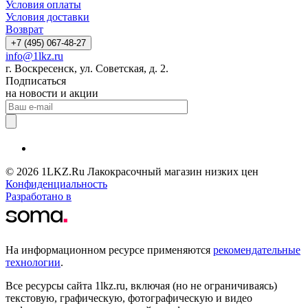
Условия оплаты
Условия доставки
Возврат
+7 (495) 067-48-27
info@1lkz.ru
г. Воскресенск, ул. Советская, д. 2.
Подписаться
на новости и акции
© 2026 1LKZ.Ru Лакокрасочный магазин низких цен
Конфиденциальность
Разработано в
На информационном ресурсе применяются
рекомендательные
технологии
.
Все ресурсы сайта 1lkz.ru, включая (но не ограничиваясь)
текстовую, графическую, фотографическую и видео