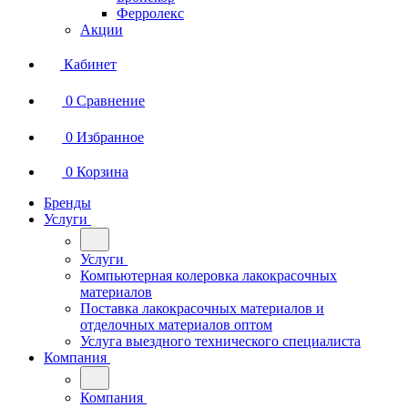
Ферролекс
Акции
Кабинет
0
Сравнение
0
Избранное
0
Корзина
Бренды
Услуги
Услуги
Компьютерная колеровка лакокрасочных
материалов
Поставка лакокрасочных материалов и
отделочных материалов оптом
Услуга выездного технического специалиста
Компания
Компания