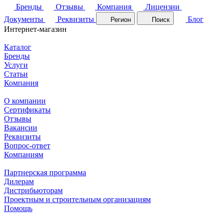
Бренды
Отзывы
Компания
Лицензии
Документы
Реквизиты
Блог
Регион
Поиск
Интернет-магазин
Каталог
Бренды
Услуги
Статьи
Компания
О компании
Сертификаты
Отзывы
Вакансии
Реквизиты
Вопрос-ответ
Компаниям
Партнерская программа
Дилерам
Дистрибьюторам
Проектным и строительным организациям
Помощь