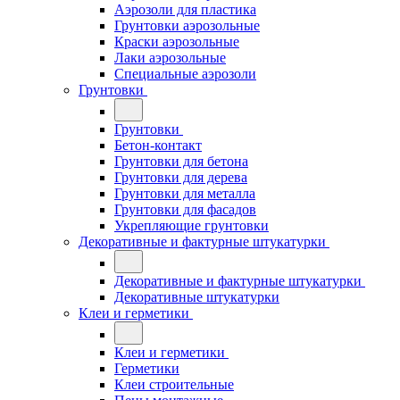
Аэрозоли для пластика
Грунтовки аэрозольные
Краски аэрозольные
Лаки аэрозольные
Специальные аэрозоли
Грунтовки
Грунтовки
Бетон-контакт
Грунтовки для бетона
Грунтовки для дерева
Грунтовки для металла
Грунтовки для фасадов
Укрепляющие грунтовки
Декоративные и фактурные штукатурки
Декоративные и фактурные штукатурки
Декоративные штукатурки
Клеи и герметики
Клеи и герметики
Герметики
Клеи строительные