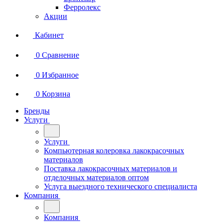
Ферролекс
Акции
Кабинет
0
Сравнение
0
Избранное
0
Корзина
Бренды
Услуги
Услуги
Компьютерная колеровка лакокрасочных
материалов
Поставка лакокрасочных материалов и
отделочных материалов оптом
Услуга выездного технического специалиста
Компания
Компания