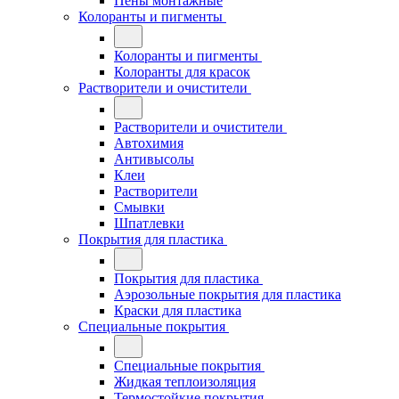
Пены монтажные
Колоранты и пигменты
Колоранты и пигменты
Колоранты для красок
Растворители и очистители
Растворители и очистители
Автохимия
Антивысолы
Клеи
Растворители
Смывки
Шпатлевки
Покрытия для пластика
Покрытия для пластика
Аэрозольные покрытия для пластика
Краски для пластика
Специальные покрытия
Специальные покрытия
Жидкая теплоизоляция
Термостойкие покрытия