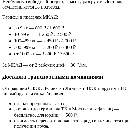
Необходим свободный подъезд к месту разгрузки. Доставка
осуществляется до подъезда.
Тарифы в пределах МКАД:
до 9 кг — 800 ₽ / 1 600 ₽
10–99 кг — 1 250 ₽ / 2 500 ₽
100–299 кг — 2 450 ₽ / 4 900 ₽
300–999 кг — 3 200 ₽ / 6 400 ₽
от 1000 кг — 3 800 ₽ / 7 600 ₽
За МКАД — от 2 рабочих дней + 30 ₽/км.
Доставка транспортными компаниями
Отправляем СДЭК, Деловыми Линиями, ПЭК и другими ТК
по выбору заказчика. Условия:
полная предоплата заказа;
доставка до терминала ТК в Москве: для физлиц —
бесплатно, для юрлиц — 500 ₽;
стоимость перевозки до вашего города оплачивается при
получении груза.