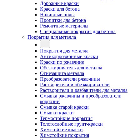
Дорожные краски
Краски для бетона
Наливные полы
Пропитки для бетона
Ремонтные материалы
Специальные покрытия для бетона
Покрытия для металла
Покрытия для металла
Антикоррозионные краски
Краски по ржавчине
Обезжириватель для металла
Огнезащита металла
Преобразователи ржавчины
Растворители и обезжириватели
Растворители и разбавители для металла
Смывка ржавчины и преобразователи
коррозии
Смывка старой краски
Смывки краски
Термостойкие покрытия
Толстослойные грунт-краски
Химстойкие краски
Химстойкие покрытия