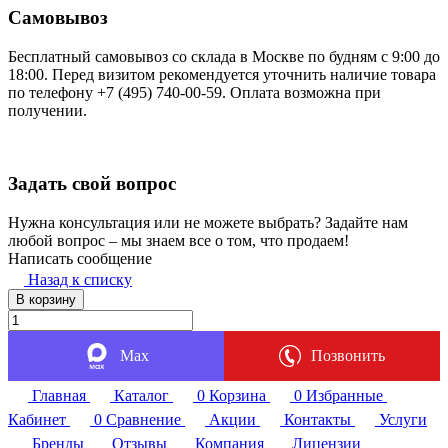
Самовывоз
Бесплатный самовывоз со склада в Москве по будням с 9:00 до
18:00. Перед визитом рекомендуется уточнить наличие товара
по телефону +7 (495) 740-00-59. Оплата возможна при
получении.
Задать свой вопрос
Нужна консультация или не можете выбрать? Задайте нам
любой вопрос – мы знаем все о том, что продаем!
Написать сообщение
Назад к списку
В корзину
Max
Позвонить
Главная
Каталог
0
Корзина
0
Избранные
Кабинет
0
Сравнение
Акции
Контакты
Услуги
Бренды
Отзывы
Компания
Лицензии