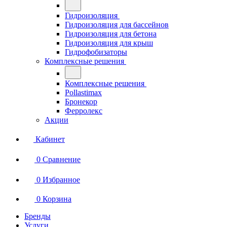
Гидроизоляция
Гидроизоляция для бассейнов
Гидроизоляция для бетона
Гидроизоляция для крыш
Гидрофобизаторы
Комплексные решения
Комплексные решения
Pollastimax
Бронекор
Ферролекс
Акции
Кабинет
0
Сравнение
0
Избранное
0
Корзина
Бренды
Услуги