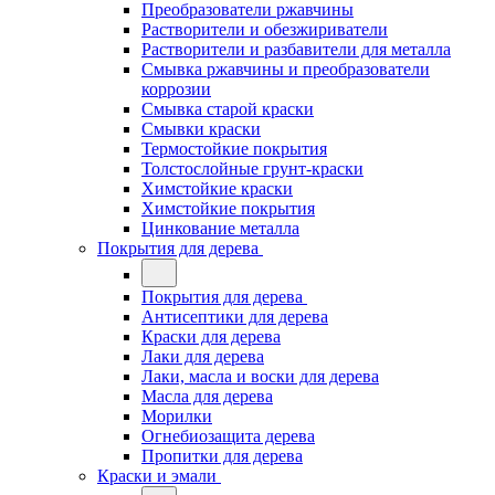
Преобразователи ржавчины
Растворители и обезжириватели
Растворители и разбавители для металла
Смывка ржавчины и преобразователи
коррозии
Смывка старой краски
Смывки краски
Термостойкие покрытия
Толстослойные грунт-краски
Химстойкие краски
Химстойкие покрытия
Цинкование металла
Покрытия для дерева
Покрытия для дерева
Антисептики для дерева
Краски для дерева
Лаки для дерева
Лаки, масла и воски для дерева
Масла для дерева
Морилки
Огнебиозащита дерева
Пропитки для дерева
Краски и эмали