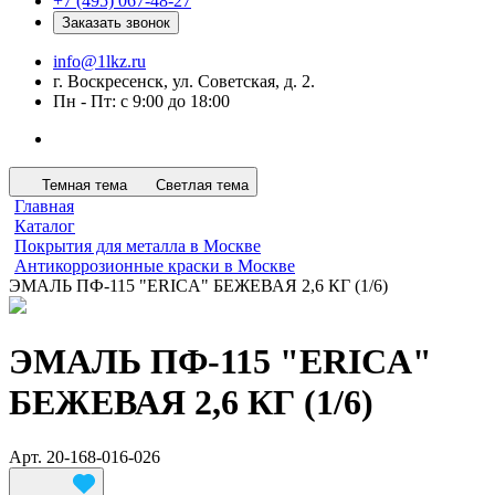
+7 (495) 067-48-27
Заказать звонок
info@1lkz.ru
г. Воскресенск, ул. Советская, д. 2.
Пн - Пт: с 9:00 до 18:00
Темная тема
Светлая тема
Главная
Каталог
Покрытия для металла в Москве
Антикоррозионные краски в Москве
ЭМАЛЬ ПФ-115 "ERICA" БЕЖЕВАЯ 2,6 КГ (1/6)
ЭМАЛЬ ПФ-115 "ERICA"
БЕЖЕВАЯ 2,6 КГ (1/6)
Арт.
20-168-016-026