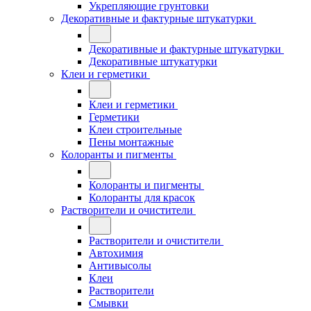
Укрепляющие грунтовки
Декоративные и фактурные штукатурки
Декоративные и фактурные штукатурки
Декоративные штукатурки
Клеи и герметики
Клеи и герметики
Герметики
Клеи строительные
Пены монтажные
Колоранты и пигменты
Колоранты и пигменты
Колоранты для красок
Растворители и очистители
Растворители и очистители
Автохимия
Антивысолы
Клеи
Растворители
Смывки