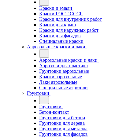
Краски и эмали
Краски ГОСТ СССР
Краски для внутренних работ
Краски для крыш
Краски для наружных работ
Краски для фасадов
Специальные краски
Аэрозольные краски и лаки
Аэрозольные краски и лаки
Аэрозоли для пластика
Грунтовки аэрозольные
Краски аэрозольные
Лаки аэрозольные
Специальные аэрозоли
Грунтовки
Грунтовки
Бетон-контакт
Грунтовки для бетона
Грунтовки для дерева
Грунтовки для металла
Грунтовки для фасадов