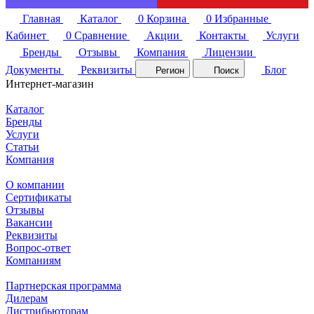
Главная
Каталог
0
Корзина
0
Избранные
Кабинет
0
Сравнение
Акции
Контакты
Услуги
Бренды
Отзывы
Компания
Лицензии
Документы
Реквизиты
Блог
Регион
Поиск
Интернет-магазин
Каталог
Бренды
Услуги
Статьи
Компания
О компании
Сертификаты
Отзывы
Вакансии
Реквизиты
Вопрос-ответ
Компаниям
Партнерская программа
Дилерам
Дистрибьюторам