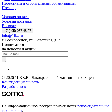
Проектным и строительным организациям
Помощь
Условия оплаты
Условия доставки
Возврат
+7 (495) 067-48-27
info@1lkz.ru
г. Воскресенск, ул. Советская, д. 2.
Подписаться
на новости и акции
© 2026 1LKZ.Ru Лакокрасочный магазин низких цен
Конфиденциальность
Разработано в
На информационном ресурсе применяются
рекомендательные
технологии
.