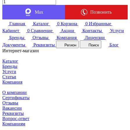
Max
Позвонить
Главная
Каталог
0
Корзина
0
Избранные
Кабинет
0
Сравнение
Акции
Контакты
Услуги
Бренды
Отзывы
Компания
Лицензии
Документы
Реквизиты
Блог
Регион
Поиск
Интернет-магазин
Каталог
Бренды
Услуги
Статьи
Компания
О компании
Сертификаты
Отзывы
Вакансии
Реквизиты
Вопрос-ответ
Компаниям