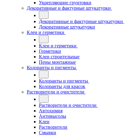
Укрепляющие грунтовки
Декоративные и фактурные штукатурки
Декоративные и фактурные штукатурки
Декоративные штукатурки
Клеи и герметики
Клеи и герметики
Герметики
Клеи строительные
Пены монтажные
Колоранты и пигменты
Колоранты и пигменты
Колоранты для красок
Растворители и очистители
Растворители и очистители
Автохимия
Антивысолы
Клеи
Растворители
Смывки