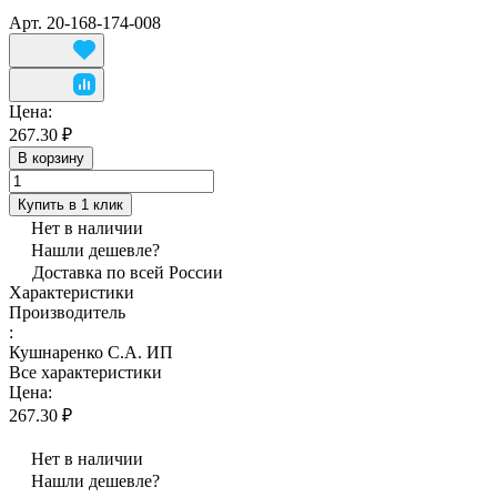
Арт.
20-168-174-008
Цена:
267.30 ₽
В корзину
Купить в 1 клик
Нет в наличии
Нашли дешевле?
Доставка по всей России
Характеристики
Производитель
:
Кушнаренко С.А. ИП
Все характеристики
Цена:
267.30 ₽
Нет в наличии
Нашли дешевле?