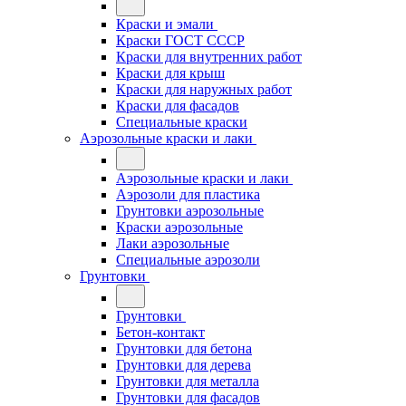
Краски и эмали
Краски ГОСТ СССР
Краски для внутренних работ
Краски для крыш
Краски для наружных работ
Краски для фасадов
Специальные краски
Аэрозольные краски и лаки
Аэрозольные краски и лаки
Аэрозоли для пластика
Грунтовки аэрозольные
Краски аэрозольные
Лаки аэрозольные
Специальные аэрозоли
Грунтовки
Грунтовки
Бетон-контакт
Грунтовки для бетона
Грунтовки для дерева
Грунтовки для металла
Грунтовки для фасадов