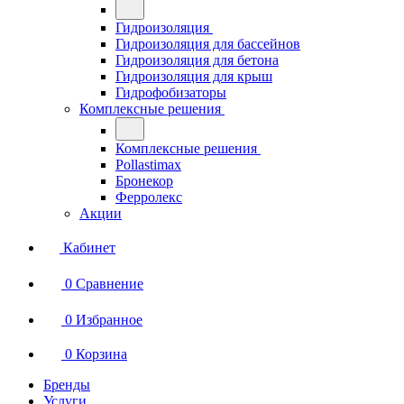
Гидроизоляция
Гидроизоляция для бассейнов
Гидроизоляция для бетона
Гидроизоляция для крыш
Гидрофобизаторы
Комплексные решения
Комплексные решения
Pollastimax
Бронекор
Ферролекс
Акции
Кабинет
0
Сравнение
0
Избранное
0
Корзина
Бренды
Услуги