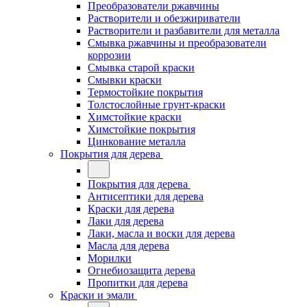
Преобразователи ржавчины
Растворители и обезжириватели
Растворители и разбавители для металла
Смывка ржавчины и преобразователи
коррозии
Смывка старой краски
Смывки краски
Термостойкие покрытия
Толстослойные грунт-краски
Химстойкие краски
Химстойкие покрытия
Цинкование металла
Покрытия для дерева
Покрытия для дерева
Антисептики для дерева
Краски для дерева
Лаки для дерева
Лаки, масла и воски для дерева
Масла для дерева
Морилки
Огнебиозащита дерева
Пропитки для дерева
Краски и эмали