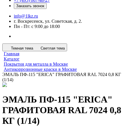
+7 (495) 067-48-27
Заказать звонок
info@1lkz.ru
г. Воскресенск, ул. Советская, д. 2.
Пн - Пт: с 9:00 до 18:00
Темная тема
Светлая тема
Главная
Каталог
Покрытия для металла в Москве
Антикоррозионные краски в Москве
ЭМАЛЬ ПФ-115 "ERICA" ГРАФИТОВАЯ RAL 7024 0,8 КГ
(1/14)
ЭМАЛЬ ПФ-115 "ERICA"
ГРАФИТОВАЯ RAL 7024 0,8
КГ (1/14)