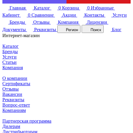
Главная
Каталог
0
Корзина
0
Избранные
Кабинет
0
Сравнение
Акции
Контакты
Услуги
Бренды
Отзывы
Компания
Лицензии
Документы
Реквизиты
Блог
Регион
Поиск
Интернет-магазин
Каталог
Бренды
Услуги
Статьи
Компания
О компании
Сертификаты
Отзывы
Вакансии
Реквизиты
Вопрос-ответ
Компаниям
Партнерская программа
Дилерам
Дистрибьюторам