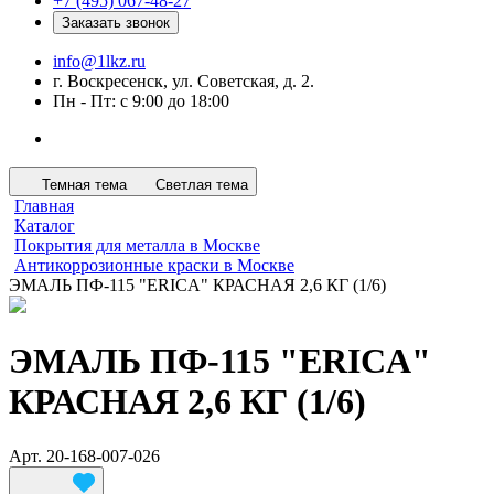
+7 (495) 067-48-27
Заказать звонок
info@1lkz.ru
г. Воскресенск, ул. Советская, д. 2.
Пн - Пт: с 9:00 до 18:00
Темная тема
Светлая тема
Главная
Каталог
Покрытия для металла в Москве
Антикоррозионные краски в Москве
ЭМАЛЬ ПФ-115 "ERICA" КРАСНАЯ 2,6 КГ (1/6)
ЭМАЛЬ ПФ-115 "ERICA"
КРАСНАЯ 2,6 КГ (1/6)
Арт.
20-168-007-026