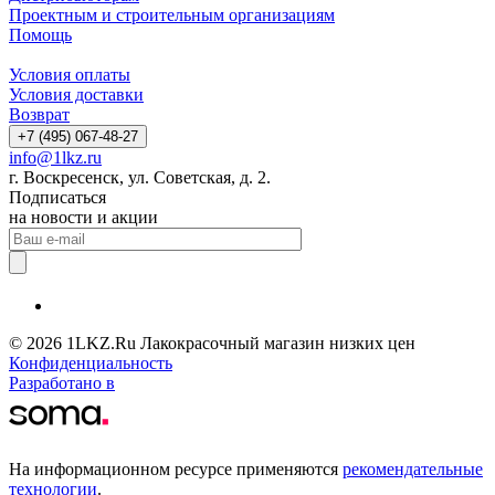
Проектным и строительным организациям
Помощь
Условия оплаты
Условия доставки
Возврат
+7 (495) 067-48-27
info@1lkz.ru
г. Воскресенск, ул. Советская, д. 2.
Подписаться
на новости и акции
© 2026 1LKZ.Ru Лакокрасочный магазин низких цен
Конфиденциальность
Разработано в
На информационном ресурсе применяются
рекомендательные
технологии
.