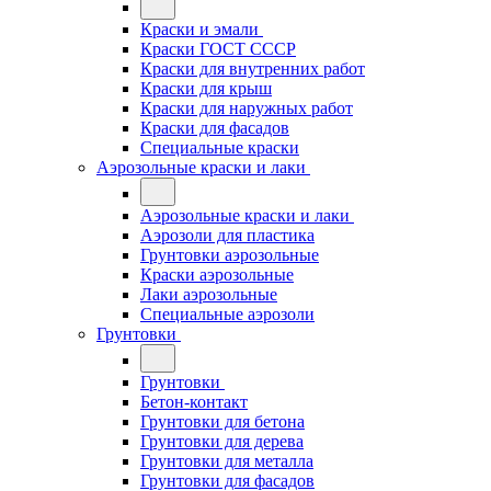
Краски и эмали
Краски ГОСТ СССР
Краски для внутренних работ
Краски для крыш
Краски для наружных работ
Краски для фасадов
Специальные краски
Аэрозольные краски и лаки
Аэрозольные краски и лаки
Аэрозоли для пластика
Грунтовки аэрозольные
Краски аэрозольные
Лаки аэрозольные
Специальные аэрозоли
Грунтовки
Грунтовки
Бетон-контакт
Грунтовки для бетона
Грунтовки для дерева
Грунтовки для металла
Грунтовки для фасадов