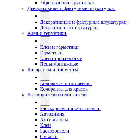
Укрепляющие грунтовки
Декоративные и фактурные штукатурки
Декоративные и фактурные штукатурки
Декоративные штукатурки
Клеи и герметики
Клеи и герметики
Герметики
Клеи строительные
Пены монтажные
Колоранты и пигменты
Колоранты и пигменты
Колоранты для красок
Растворители и очистители
Растворители и очистители
Автохимия
Антивысолы
Клеи
Растворители
Смывки