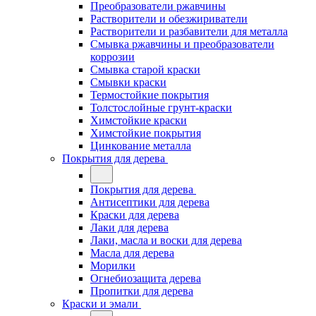
Преобразователи ржавчины
Растворители и обезжириватели
Растворители и разбавители для металла
Смывка ржавчины и преобразователи
коррозии
Смывка старой краски
Смывки краски
Термостойкие покрытия
Толстослойные грунт-краски
Химстойкие краски
Химстойкие покрытия
Цинкование металла
Покрытия для дерева
Покрытия для дерева
Антисептики для дерева
Краски для дерева
Лаки для дерева
Лаки, масла и воски для дерева
Масла для дерева
Морилки
Огнебиозащита дерева
Пропитки для дерева
Краски и эмали