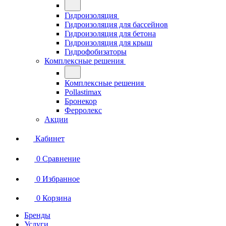
Гидроизоляция
Гидроизоляция для бассейнов
Гидроизоляция для бетона
Гидроизоляция для крыш
Гидрофобизаторы
Комплексные решения
Комплексные решения
Pollastimax
Бронекор
Ферролекс
Акции
Кабинет
0
Сравнение
0
Избранное
0
Корзина
Бренды
Услуги