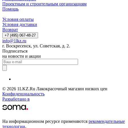
Проектным и строительным организациям
Помощь
Условия оплаты
Условия доставки
Возврат
+7 (495) 067-48-27
info@1lkz.ru
г. Воскресенск, ул. Советская, д. 2.
Подписаться
на новости и акции
© 2026 1LKZ.Ru Лакокрасочный магазин низких цен
Конфиденциальность
Разработано в
На информационном ресурсе применяются
рекомендательные
технологии
.