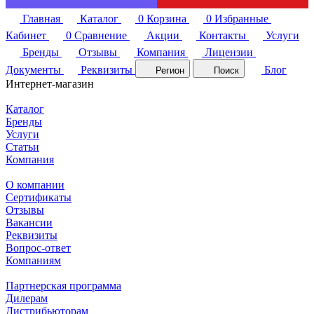
Главная
Каталог
0
Корзина
0
Избранные
Кабинет
0
Сравнение
Акции
Контакты
Услуги
Бренды
Отзывы
Компания
Лицензии
Документы
Реквизиты
Блог
Регион
Поиск
Интернет-магазин
Каталог
Бренды
Услуги
Статьи
Компания
О компании
Сертификаты
Отзывы
Вакансии
Реквизиты
Вопрос-ответ
Компаниям
Партнерская программа
Дилерам
Дистрибьюторам