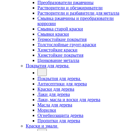
Преобразователи ржавчины
Растворители и обезжириватели
Растворители и разбавители для металла
Смывка ржавчины и преобразователи
коррозии
Смывка старой краски
Смывки краски
Термостойкие покрытия
Толстослойные грунт-краски
Химстойкие краски
Химстойкие покрытия
Цинкование металла
Покрытия для дерева
Покрытия для дерева
Антисептики для дерева
Краски для дерева
Лаки для дерева
Лаки, масла и воски для дерева
Масла для дерева
Морилки
Огнебиозащита дерева
Пропитки для дерева
Краски и эмали