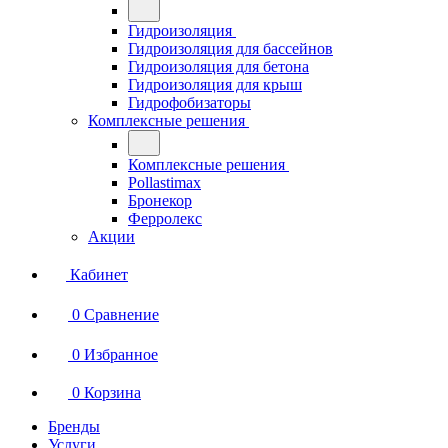
Гидроизоляция
Гидроизоляция для бассейнов
Гидроизоляция для бетона
Гидроизоляция для крыш
Гидрофобизаторы
Комплексные решения
Комплексные решения
Pollastimax
Бронекор
Ферролекс
Акции
Кабинет
0
Сравнение
0
Избранное
0
Корзина
Бренды
Услуги