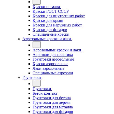
Краски и эмали
Краски ГОСТ СССР
Краски для внутренних работ
Краски для крыш
Краски для наружных работ
Краски для фасадов
Специальные краски
Аэрозольные краски и лаки
Аэрозольные краски и лаки
Аэрозоли для пластика
Грунтовки аэрозольные
Краски аэрозольные
Лаки аэрозольные
Специальные аэрозоли
Грунтовки
Грунтовки
Бетон-контакт
Грунтовки для бетона
Грунтовки для дерева
Грунтовки для металла
Грунтовки для фасадов