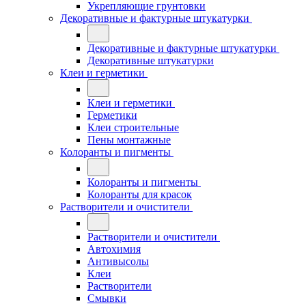
Укрепляющие грунтовки
Декоративные и фактурные штукатурки
Декоративные и фактурные штукатурки
Декоративные штукатурки
Клеи и герметики
Клеи и герметики
Герметики
Клеи строительные
Пены монтажные
Колоранты и пигменты
Колоранты и пигменты
Колоранты для красок
Растворители и очистители
Растворители и очистители
Автохимия
Антивысолы
Клеи
Растворители
Смывки