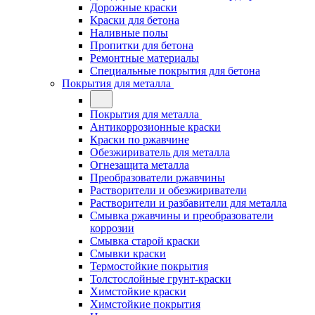
Дорожные краски
Краски для бетона
Наливные полы
Пропитки для бетона
Ремонтные материалы
Специальные покрытия для бетона
Покрытия для металла
Покрытия для металла
Антикоррозионные краски
Краски по ржавчине
Обезжириватель для металла
Огнезащита металла
Преобразователи ржавчины
Растворители и обезжириватели
Растворители и разбавители для металла
Смывка ржавчины и преобразователи
коррозии
Смывка старой краски
Смывки краски
Термостойкие покрытия
Толстослойные грунт-краски
Химстойкие краски
Химстойкие покрытия