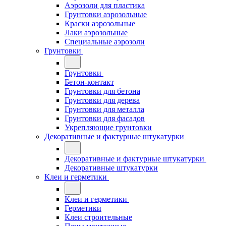
Аэрозоли для пластика
Грунтовки аэрозольные
Краски аэрозольные
Лаки аэрозольные
Специальные аэрозоли
Грунтовки
Грунтовки
Бетон-контакт
Грунтовки для бетона
Грунтовки для дерева
Грунтовки для металла
Грунтовки для фасадов
Укрепляющие грунтовки
Декоративные и фактурные штукатурки
Декоративные и фактурные штукатурки
Декоративные штукатурки
Клеи и герметики
Клеи и герметики
Герметики
Клеи строительные