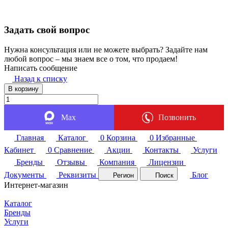
Задать свой вопрос
Нужна консультация или не можете выбрать? Задайте нам
любой вопрос – мы знаем все о том, что продаем!
Написать сообщение
Назад к списку
В корзину
Max
Позвонить
Главная
Каталог
0
Корзина
0
Избранные
Кабинет
0
Сравнение
Акции
Контакты
Услуги
Бренды
Отзывы
Компания
Лицензии
Документы
Реквизиты
Блог
Регион
Поиск
Интернет-магазин
Каталог
Бренды
Услуги