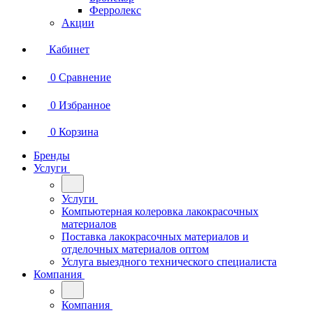
Ферролекс
Акции
Кабинет
0
Сравнение
0
Избранное
0
Корзина
Бренды
Услуги
Услуги
Компьютерная колеровка лакокрасочных
материалов
Поставка лакокрасочных материалов и
отделочных материалов оптом
Услуга выездного технического специалиста
Компания
Компания