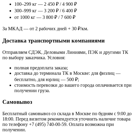
100–299 кг — 2 450 ₽ / 4 900 ₽
300–999 кг — 3 200 ₽ / 6 400 ₽
от 1000 кг — 3 800 ₽ / 7 600 ₽
За МКАД — от 2 рабочих дней + 30 ₽/км.
Доставка транспортными компаниями
Отправляем СДЭК, Деловыми Линиями, ПЭК и другими ТК
по выбору заказчика. Условия:
полная предоплата заказа;
доставка до терминала ТК в Москве: для физлиц —
бесплатно, для юрлиц — 500 ₽;
стоимость перевозки до вашего города оплачивается при
получении груза.
Самовывоз
Бесплатный самовывоз со склада в Москве по будням с 9:00 до
18:00. Перед визитом рекомендуется уточнить наличие товара
по телефону +7 (495) 740-00-59. Оплата возможна при
получении.