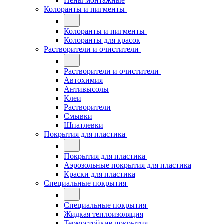
Пены монтажные
Колоранты и пигменты
Колоранты и пигменты
Колоранты для красок
Растворители и очистители
Растворители и очистители
Автохимия
Антивысолы
Клеи
Растворители
Смывки
Шпатлевки
Покрытия для пластика
Покрытия для пластика
Аэрозольные покрытия для пластика
Краски для пластика
Специальные покрытия
Специальные покрытия
Жидкая теплоизоляция
Термостойкие покрытия