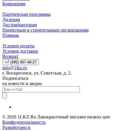
Компаниям
Партнерская программа
Дилерам
Дистрибьюторам
Проектным и строительным организациям
Помощь
Условия оплаты
Условия доставки
Возврат
+7 (495) 067-48-27
info@1lkz.ru
г. Воскресенск, ул. Советская, д. 2.
Подписаться
на новости и акции
© 2026 1LKZ.Ru Лакокрасочный магазин низких цен
Конфиденциальность
Разработано в