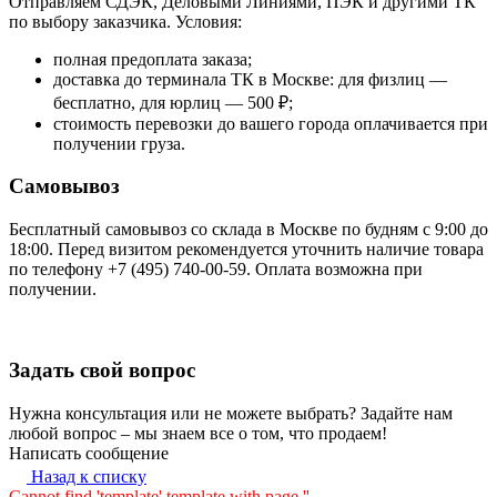
Отправляем СДЭК, Деловыми Линиями, ПЭК и другими ТК
по выбору заказчика. Условия:
полная предоплата заказа;
доставка до терминала ТК в Москве: для физлиц —
бесплатно, для юрлиц — 500 ₽;
стоимость перевозки до вашего города оплачивается при
получении груза.
Самовывоз
Бесплатный самовывоз со склада в Москве по будням с 9:00 до
18:00. Перед визитом рекомендуется уточнить наличие товара
по телефону +7 (495) 740-00-59. Оплата возможна при
получении.
Задать свой вопрос
Нужна консультация или не можете выбрать? Задайте нам
любой вопрос – мы знаем все о том, что продаем!
Написать сообщение
Назад к списку
Cannot find 'template' template with page ''