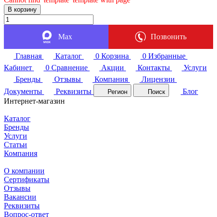
В корзину
Max
Позвонить
Главная
Каталог
0
Корзина
0
Избранные
Кабинет
0
Сравнение
Акции
Контакты
Услуги
Бренды
Отзывы
Компания
Лицензии
Документы
Реквизиты
Блог
Регион
Поиск
Интернет-магазин
Каталог
Бренды
Услуги
Статьи
Компания
О компании
Сертификаты
Отзывы
Вакансии
Реквизиты
Вопрос-ответ