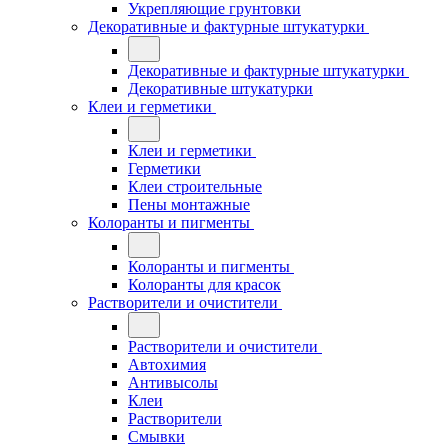
Укрепляющие грунтовки
Декоративные и фактурные штукатурки
Декоративные и фактурные штукатурки
Декоративные штукатурки
Клеи и герметики
Клеи и герметики
Герметики
Клеи строительные
Пены монтажные
Колоранты и пигменты
Колоранты и пигменты
Колоранты для красок
Растворители и очистители
Растворители и очистители
Автохимия
Антивысолы
Клеи
Растворители
Смывки