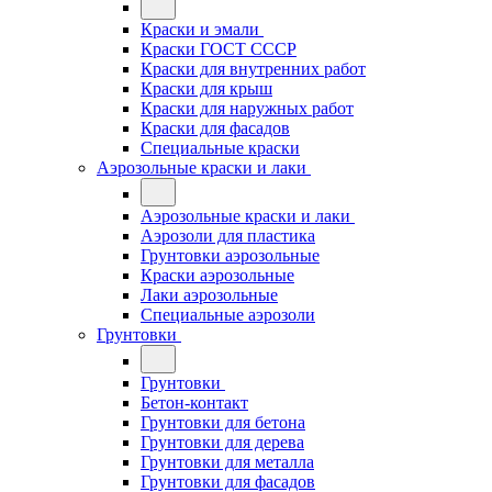
Краски и эмали
Краски ГОСТ СССР
Краски для внутренних работ
Краски для крыш
Краски для наружных работ
Краски для фасадов
Специальные краски
Аэрозольные краски и лаки
Аэрозольные краски и лаки
Аэрозоли для пластика
Грунтовки аэрозольные
Краски аэрозольные
Лаки аэрозольные
Специальные аэрозоли
Грунтовки
Грунтовки
Бетон-контакт
Грунтовки для бетона
Грунтовки для дерева
Грунтовки для металла
Грунтовки для фасадов