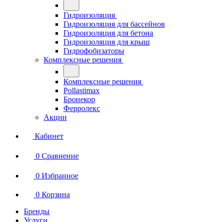
Гидроизоляция
Гидроизоляция для бассейнов
Гидроизоляция для бетона
Гидроизоляция для крыш
Гидрофобизаторы
Комплексные решения
Комплексные решения
Pollastimax
Бронекор
Ферролекс
Акции
Кабинет
0
Сравнение
0
Избранное
0
Корзина
Бренды
Услуги