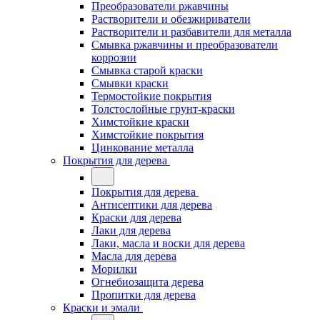
Преобразователи ржавчины
Растворители и обезжириватели
Растворители и разбавители для металла
Смывка ржавчины и преобразователи
коррозии
Смывка старой краски
Смывки краски
Термостойкие покрытия
Толстослойные грунт-краски
Химстойкие краски
Химстойкие покрытия
Цинкование металла
Покрытия для дерева
Покрытия для дерева
Антисептики для дерева
Краски для дерева
Лаки для дерева
Лаки, масла и воски для дерева
Масла для дерева
Морилки
Огнебиозащита дерева
Пропитки для дерева
Краски и эмали