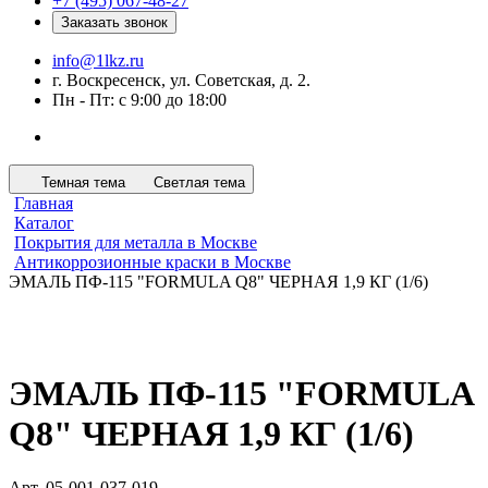
+7 (495) 067-48-27
Заказать звонок
info@1lkz.ru
г. Воскресенск, ул. Советская, д. 2.
Пн - Пт: с 9:00 до 18:00
Темная тема
Светлая тема
Главная
Каталог
Покрытия для металла в Москве
Антикоррозионные краски в Москве
ЭМАЛЬ ПФ-115 "FORMULA Q8" ЧЕРНАЯ 1,9 КГ (1/6)
ЭМАЛЬ ПФ-115 "FORMULA
Q8" ЧЕРНАЯ 1,9 КГ (1/6)
Арт.
05-001-037-019