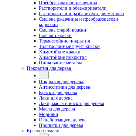
Преобразователи ржавчины
Растворители и обезжириватели
Растворители и разбавители для металла
Смывка ржавчины и преобразователи
коррозии
Смывка старой краски
Смывки краски
Термостойкие покрытия
Толстослойные грунт-краски
Химстойкие краски
Химстойкие покрытия
Цинкование металла
Покрытия для дерева
Покрытия для дерева
Антисептики для дерева
Краски для дерева
Лаки для дерева
Лаки, масла и воски для дерева
Масла для дерева
Морилки
Огнебиозащита дерева
Пропитки для дерева
Краски и эмали