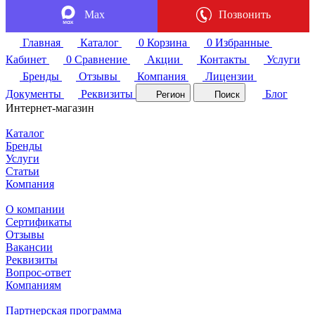
Max
Позвонить
Главная
Каталог
0
Корзина
0
Избранные
Кабинет
0
Сравнение
Акции
Контакты
Услуги
Бренды
Отзывы
Компания
Лицензии
Документы
Реквизиты
Блог
Регион
Поиск
Интернет-магазин
Каталог
Бренды
Услуги
Статьи
Компания
О компании
Сертификаты
Отзывы
Вакансии
Реквизиты
Вопрос-ответ
Компаниям
Партнерская программа