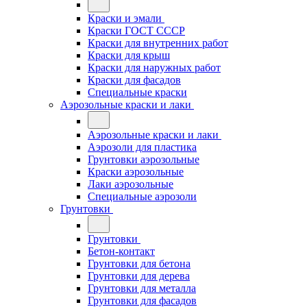
Краски и эмали
Краски ГОСТ СССР
Краски для внутренних работ
Краски для крыш
Краски для наружных работ
Краски для фасадов
Специальные краски
Аэрозольные краски и лаки
Аэрозольные краски и лаки
Аэрозоли для пластика
Грунтовки аэрозольные
Краски аэрозольные
Лаки аэрозольные
Специальные аэрозоли
Грунтовки
Грунтовки
Бетон-контакт
Грунтовки для бетона
Грунтовки для дерева
Грунтовки для металла
Грунтовки для фасадов