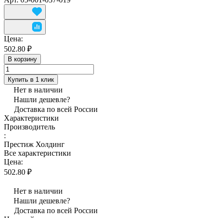
Цена:
502.80 ₽
В корзину
Купить в 1 клик
Нет в наличии
Нашли дешевле?
Доставка по всей России
Характеристики
Производитель
:
Престиж Холдинг
Все характеристики
Цена:
502.80 ₽
Нет в наличии
Нашли дешевле?
Доставка по всей России