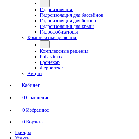
Гидроизоляция
Гидроизоляция для бассейнов
Гидроизоляция для бетона
Гидроизоляция для крыш
Гидрофобизаторы
Комплексные решения
Комплексные решения
Pollastimax
Бронекор
Ферролекс
Акции
Кабинет
0
Сравнение
0
Избранное
0
Корзина
Бренды
Услуги