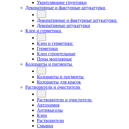
Укрепляющие грунтовки
Декоративные и фактурные штукатурки
Декоративные и фактурные штукатурки
Декоративные штукатурки
Клеи и герметики
Клеи и герметики
Герметики
Клеи строительные
Пены монтажные
Колоранты и пигменты
Колоранты и пигменты
Колоранты для красок
Растворители и очистители
Растворители и очистители
Автохимия
Антивысолы
Клеи
Растворители
Смывки