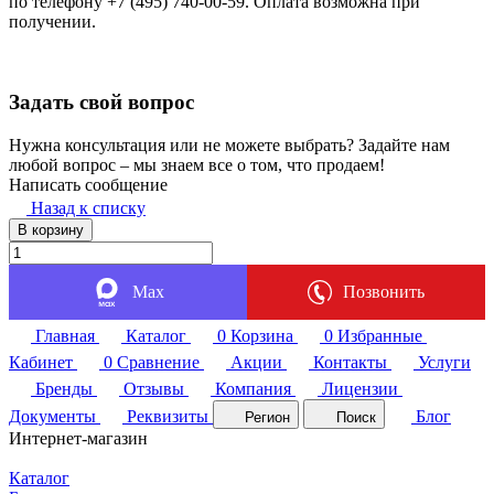
по телефону +7 (495) 740-00-59. Оплата возможна при
получении.
Задать свой вопрос
Нужна консультация или не можете выбрать? Задайте нам
любой вопрос – мы знаем все о том, что продаем!
Написать сообщение
Назад к списку
В корзину
Max
Позвонить
Главная
Каталог
0
Корзина
0
Избранные
Кабинет
0
Сравнение
Акции
Контакты
Услуги
Бренды
Отзывы
Компания
Лицензии
Документы
Реквизиты
Блог
Регион
Поиск
Интернет-магазин
Каталог