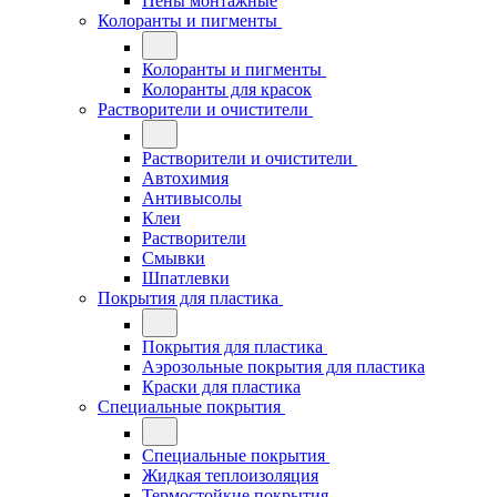
Пены монтажные
Колоранты и пигменты
Колоранты и пигменты
Колоранты для красок
Растворители и очистители
Растворители и очистители
Автохимия
Антивысолы
Клеи
Растворители
Смывки
Шпатлевки
Покрытия для пластика
Покрытия для пластика
Аэрозольные покрытия для пластика
Краски для пластика
Специальные покрытия
Специальные покрытия
Жидкая теплоизоляция
Термостойкие покрытия