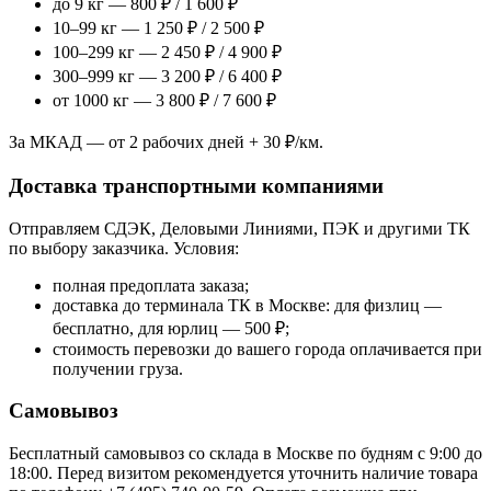
до 9 кг — 800 ₽ / 1 600 ₽
10–99 кг — 1 250 ₽ / 2 500 ₽
100–299 кг — 2 450 ₽ / 4 900 ₽
300–999 кг — 3 200 ₽ / 6 400 ₽
от 1000 кг — 3 800 ₽ / 7 600 ₽
За МКАД — от 2 рабочих дней + 30 ₽/км.
Доставка транспортными компаниями
Отправляем СДЭК, Деловыми Линиями, ПЭК и другими ТК
по выбору заказчика. Условия:
полная предоплата заказа;
доставка до терминала ТК в Москве: для физлиц —
бесплатно, для юрлиц — 500 ₽;
стоимость перевозки до вашего города оплачивается при
получении груза.
Самовывоз
Бесплатный самовывоз со склада в Москве по будням с 9:00 до
18:00. Перед визитом рекомендуется уточнить наличие товара