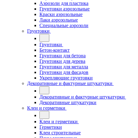
Аэрозоли для пластика
Грунтовки аэрозольные
Краски аэрозольные
Лаки аэрозольные
Специальные аэрозоли
Грунтовки
Грунтовки
Бетон-контакт
Грунтовки для бетона
Грунтовки для дерева
Грунтовки для металла
Грунтовки для фасадов
Укрепляющие грунтовки
Декоративные и фактурные штукатурки
Декоративные и фактурные штукатурки
Декоративные штукатурки
Клеи и герметики
Клеи и герметики
Герметики
Клеи строительные