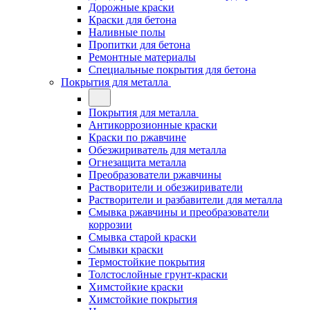
Дорожные краски
Краски для бетона
Наливные полы
Пропитки для бетона
Ремонтные материалы
Специальные покрытия для бетона
Покрытия для металла
Покрытия для металла
Антикоррозионные краски
Краски по ржавчине
Обезжириватель для металла
Огнезащита металла
Преобразователи ржавчины
Растворители и обезжириватели
Растворители и разбавители для металла
Смывка ржавчины и преобразователи
коррозии
Смывка старой краски
Смывки краски
Термостойкие покрытия
Толстослойные грунт-краски
Химстойкие краски
Химстойкие покрытия