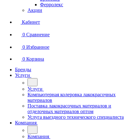
Ферролекс
Акции
Кабинет
0
Сравнение
0
Избранное
0
Корзина
Бренды
Услуги
Услуги
Компьютерная колеровка лакокрасочных
материалов
Поставка лакокрасочных материалов и
отделочных материалов оптом
Услуга выездного технического специалиста
Компания
Компания