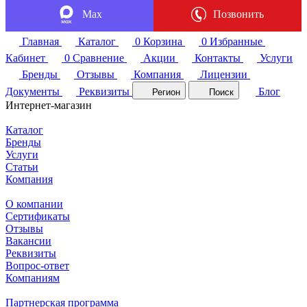
Max
Позвонить
Главная
Каталог
0
Корзина
0
Избранные
Кабинет
0
Сравнение
Акции
Контакты
Услуги
Бренды
Отзывы
Компания
Лицензии
Документы
Реквизиты
Блог
Регион
Поиск
Интернет-магазин
Каталог
Бренды
Услуги
Статьи
Компания
О компании
Сертификаты
Отзывы
Вакансии
Реквизиты
Вопрос-ответ
Компаниям
Партнерская программа