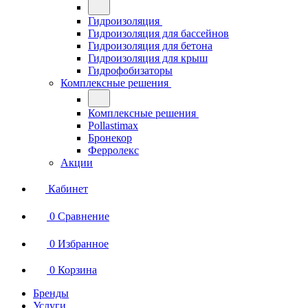
Гидроизоляция
Гидроизоляция для бассейнов
Гидроизоляция для бетона
Гидроизоляция для крыш
Гидрофобизаторы
Комплексные решения
Комплексные решения
Pollastimax
Бронекор
Ферролекс
Акции
Кабинет
0
Сравнение
0
Избранное
0
Корзина
Бренды
Услуги