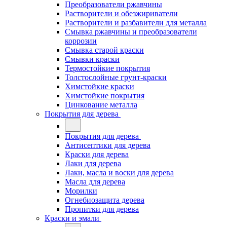
Преобразователи ржавчины
Растворители и обезжириватели
Растворители и разбавители для металла
Смывка ржавчины и преобразователи
коррозии
Смывка старой краски
Смывки краски
Термостойкие покрытия
Толстослойные грунт-краски
Химстойкие краски
Химстойкие покрытия
Цинкование металла
Покрытия для дерева
Покрытия для дерева
Антисептики для дерева
Краски для дерева
Лаки для дерева
Лаки, масла и воски для дерева
Масла для дерева
Морилки
Огнебиозащита дерева
Пропитки для дерева
Краски и эмали