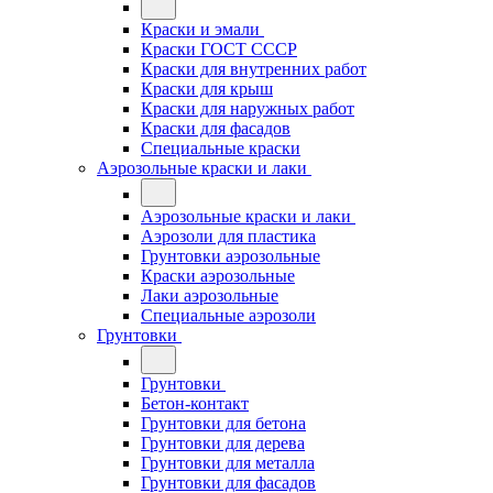
Краски и эмали
Краски ГОСТ СССР
Краски для внутренних работ
Краски для крыш
Краски для наружных работ
Краски для фасадов
Специальные краски
Аэрозольные краски и лаки
Аэрозольные краски и лаки
Аэрозоли для пластика
Грунтовки аэрозольные
Краски аэрозольные
Лаки аэрозольные
Специальные аэрозоли
Грунтовки
Грунтовки
Бетон-контакт
Грунтовки для бетона
Грунтовки для дерева
Грунтовки для металла
Грунтовки для фасадов