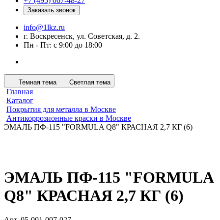
+7 (495) 067-48-27
Заказать звонок
info@1lkz.ru
г. Воскресенск, ул. Советская, д. 2.
Пн - Пт: с 9:00 до 18:00
Темная тема
Светлая тема
Главная
Каталог
Покрытия для металла в Москве
Антикоррозионные краски в Москве
ЭМАЛЬ ПФ-115 "FORMULA Q8" КРАСНАЯ 2,7 КГ (6)
ЭМАЛЬ ПФ-115 "FORMULA
Q8" КРАСНАЯ 2,7 КГ (6)
Арт.
05-001-007-027