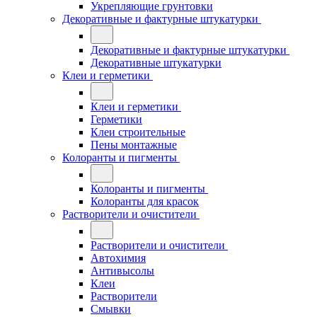
Укрепляющие грунтовки
Декоративные и фактурные штукатурки
Декоративные и фактурные штукатурки
Декоративные штукатурки
Клеи и герметики
Клеи и герметики
Герметики
Клеи строительные
Пены монтажные
Колоранты и пигменты
Колоранты и пигменты
Колоранты для красок
Растворители и очистители
Растворители и очистители
Автохимия
Антивысолы
Клеи
Растворители
Смывки