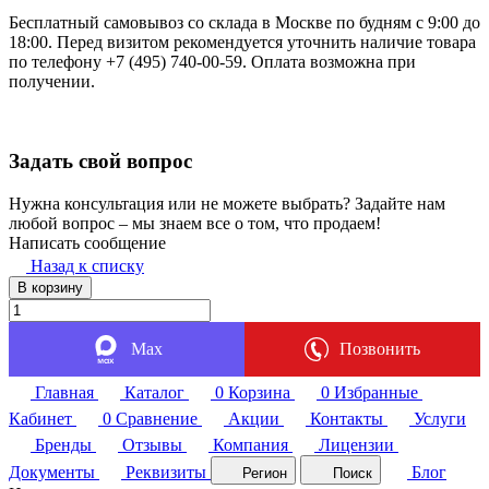
Бесплатный самовывоз со склада в Москве по будням с 9:00 до
18:00. Перед визитом рекомендуется уточнить наличие товара
по телефону +7 (495) 740-00-59. Оплата возможна при
получении.
Задать свой вопрос
Нужна консультация или не можете выбрать? Задайте нам
любой вопрос – мы знаем все о том, что продаем!
Написать сообщение
Назад к списку
В корзину
Max
Позвонить
Главная
Каталог
0
Корзина
0
Избранные
Кабинет
0
Сравнение
Акции
Контакты
Услуги
Бренды
Отзывы
Компания
Лицензии
Документы
Реквизиты
Блог
Регион
Поиск