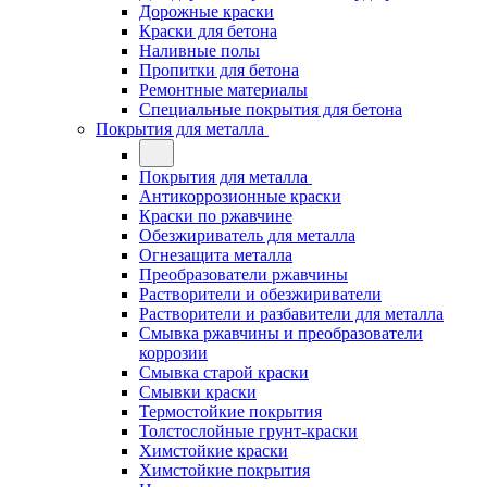
Дорожные краски
Краски для бетона
Наливные полы
Пропитки для бетона
Ремонтные материалы
Специальные покрытия для бетона
Покрытия для металла
Покрытия для металла
Антикоррозионные краски
Краски по ржавчине
Обезжириватель для металла
Огнезащита металла
Преобразователи ржавчины
Растворители и обезжириватели
Растворители и разбавители для металла
Смывка ржавчины и преобразователи
коррозии
Смывка старой краски
Смывки краски
Термостойкие покрытия
Толстослойные грунт-краски
Химстойкие краски
Химстойкие покрытия