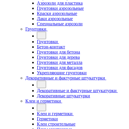
Аэрозоли для пластика
Грунтовки аэрозольные
Краски аэрозольные
Лаки аэрозольные
Специальные аэрозоли
Грунтовки
Грунтовки
Бетон-контакт
Грунтовки для бетона
Грунтовки для дерева
Грунтовки для металла
Грунтовки для фасадов
Укрепляющие грунтовки
Декоративные и фактурные штукатурки
Декоративные и фактурные штукатурки
Декоративные штукатурки
Клеи и герметики
Клеи и герметики
Герметики
Клеи строительные