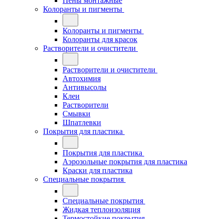
Пены монтажные
Колоранты и пигменты
Колоранты и пигменты
Колоранты для красок
Растворители и очистители
Растворители и очистители
Автохимия
Антивысолы
Клеи
Растворители
Смывки
Шпатлевки
Покрытия для пластика
Покрытия для пластика
Аэрозольные покрытия для пластика
Краски для пластика
Специальные покрытия
Специальные покрытия
Жидкая теплоизоляция
Термостойкие покрытия