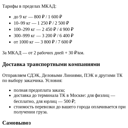
Тарифы в пределах МКАД:
до 9 кг — 800 ₽ / 1 600 ₽
10–99 кг — 1 250 ₽ / 2 500 ₽
100–299 кг — 2 450 ₽ / 4 900 ₽
300–999 кг — 3 200 ₽ / 6 400 ₽
от 1000 кг — 3 800 ₽ / 7 600 ₽
За МКАД — от 2 рабочих дней + 30 ₽/км.
Доставка транспортными компаниями
Отправляем СДЭК, Деловыми Линиями, ПЭК и другими ТК
по выбору заказчика. Условия:
полная предоплата заказа;
доставка до терминала ТК в Москве: для физлиц —
бесплатно, для юрлиц — 500 ₽;
стоимость перевозки до вашего города оплачивается при
получении груза.
Самовывоз