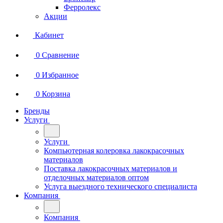
Ферролекс
Акции
Кабинет
0
Сравнение
0
Избранное
0
Корзина
Бренды
Услуги
Услуги
Компьютерная колеровка лакокрасочных
материалов
Поставка лакокрасочных материалов и
отделочных материалов оптом
Услуга выездного технического специалиста
Компания
Компания