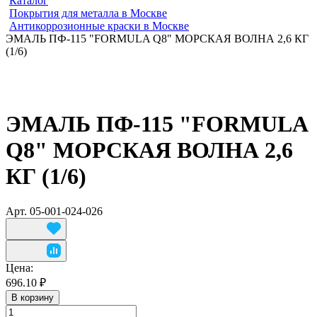
Каталог
Покрытия для металла в Москве
Антикоррозионные краски в Москве
ЭМАЛЬ ПФ-115 "FORMULA Q8" МОРСКАЯ ВОЛНА 2,6 КГ
(1/6)
ЭМАЛЬ ПФ-115 "FORMULA
Q8" МОРСКАЯ ВОЛНА 2,6
КГ (1/6)
Арт.
05-001-024-026
Цена:
696.10 ₽
В корзину