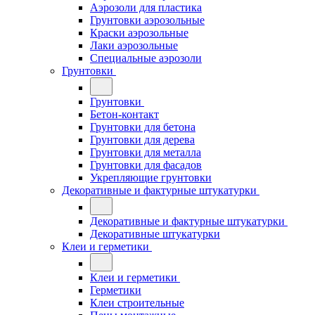
Аэрозоли для пластика
Грунтовки аэрозольные
Краски аэрозольные
Лаки аэрозольные
Специальные аэрозоли
Грунтовки
Грунтовки
Бетон-контакт
Грунтовки для бетона
Грунтовки для дерева
Грунтовки для металла
Грунтовки для фасадов
Укрепляющие грунтовки
Декоративные и фактурные штукатурки
Декоративные и фактурные штукатурки
Декоративные штукатурки
Клеи и герметики
Клеи и герметики
Герметики
Клеи строительные