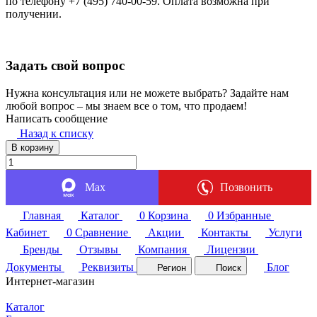
по телефону +7 (495) 740-00-59. Оплата возможна при
получении.
Задать свой вопрос
Нужна консультация или не можете выбрать? Задайте нам
любой вопрос – мы знаем все о том, что продаем!
Написать сообщение
Назад к списку
В корзину
Max
Позвонить
Главная
Каталог
0
Корзина
0
Избранные
Кабинет
0
Сравнение
Акции
Контакты
Услуги
Бренды
Отзывы
Компания
Лицензии
Документы
Реквизиты
Блог
Регион
Поиск
Интернет-магазин
Каталог