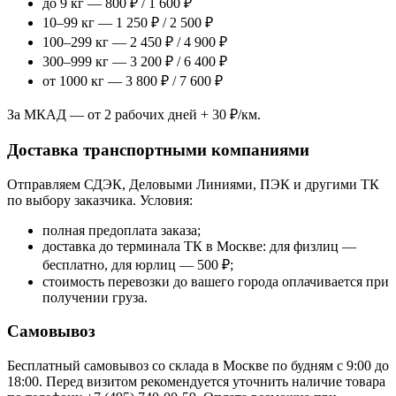
до 9 кг — 800 ₽ / 1 600 ₽
10–99 кг — 1 250 ₽ / 2 500 ₽
100–299 кг — 2 450 ₽ / 4 900 ₽
300–999 кг — 3 200 ₽ / 6 400 ₽
от 1000 кг — 3 800 ₽ / 7 600 ₽
За МКАД — от 2 рабочих дней + 30 ₽/км.
Доставка транспортными компаниями
Отправляем СДЭК, Деловыми Линиями, ПЭК и другими ТК
по выбору заказчика. Условия:
полная предоплата заказа;
доставка до терминала ТК в Москве: для физлиц —
бесплатно, для юрлиц — 500 ₽;
стоимость перевозки до вашего города оплачивается при
получении груза.
Самовывоз
Бесплатный самовывоз со склада в Москве по будням с 9:00 до
18:00. Перед визитом рекомендуется уточнить наличие товара