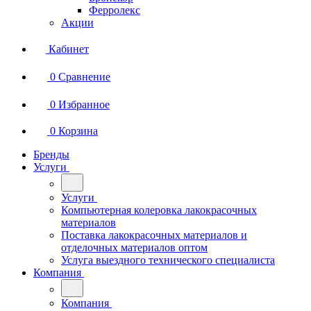
Ферролекс
Акции
Кабинет
0
Сравнение
0
Избранное
0
Корзина
Бренды
Услуги
Услуги
Компьютерная колеровка лакокрасочных
материалов
Поставка лакокрасочных материалов и
отделочных материалов оптом
Услуга выездного технического специалиста
Компания
Компания