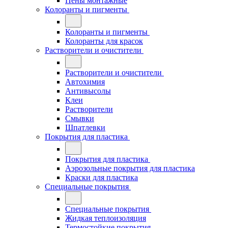
Пены монтажные
Колоранты и пигменты
Колоранты и пигменты
Колоранты для красок
Растворители и очистители
Растворители и очистители
Автохимия
Антивысолы
Клеи
Растворители
Смывки
Шпатлевки
Покрытия для пластика
Покрытия для пластика
Аэрозольные покрытия для пластика
Краски для пластика
Специальные покрытия
Специальные покрытия
Жидкая теплоизоляция
Термостойкие покрытия