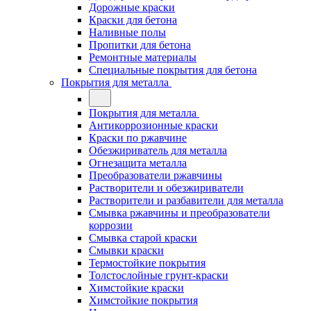
Дорожные краски
Краски для бетона
Наливные полы
Пропитки для бетона
Ремонтные материалы
Специальные покрытия для бетона
Покрытия для металла
Покрытия для металла
Антикоррозионные краски
Краски по ржавчине
Обезжириватель для металла
Огнезащита металла
Преобразователи ржавчины
Растворители и обезжириватели
Растворители и разбавители для металла
Смывка ржавчины и преобразователи
коррозии
Смывка старой краски
Смывки краски
Термостойкие покрытия
Толстослойные грунт-краски
Химстойкие краски
Химстойкие покрытия