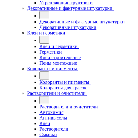
Укрепляющие грунтовки
Декоративные и фактурные штукатурки
Декоративные и фактурные штукатурки
Декоративные штукатурки
Клеи и герметики
Клеи и герметики
Герметики
Клеи строительные
Пены монтажные
Колоранты и пигменты
Колоранты и пигменты
Колоранты для красок
Растворители и очистители
Растворители и очистители
Автохимия
Антивысолы
Клеи
Растворители
Смывки