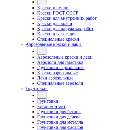
Краски и эмали
Краски ГОСТ СССР
Краски для внутренних работ
Краски для крыш
Краски для наружных работ
Краски для фасадов
Специальные краски
Аэрозольные краски и лаки
Аэрозольные краски и лаки
Аэрозоли для пластика
Грунтовки аэрозольные
Краски аэрозольные
Лаки аэрозольные
Специальные аэрозоли
Грунтовки
Грунтовки
Бетон-контакт
Грунтовки для бетона
Грунтовки для дерева
Грунтовки для металла
Грунтовки для фасадов