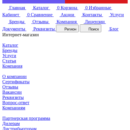
Главная
Каталог
0
Корзина
0
Избранные
Кабинет
0
Сравнение
Акции
Контакты
Услуги
Бренды
Отзывы
Компания
Лицензии
Документы
Реквизиты
Блог
Регион
Поиск
Интернет-магазин
Каталог
Бренды
Услуги
Статьи
Компания
О компании
Сертификаты
Отзывы
Вакансии
Реквизиты
Вопрос-ответ
Компаниям
Партнерская программа
Дилерам
Дистрибьюторам