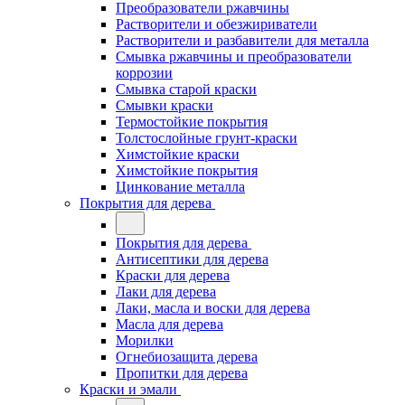
Преобразователи ржавчины
Растворители и обезжириватели
Растворители и разбавители для металла
Смывка ржавчины и преобразователи
коррозии
Смывка старой краски
Смывки краски
Термостойкие покрытия
Толстослойные грунт-краски
Химстойкие краски
Химстойкие покрытия
Цинкование металла
Покрытия для дерева
Покрытия для дерева
Антисептики для дерева
Краски для дерева
Лаки для дерева
Лаки, масла и воски для дерева
Масла для дерева
Морилки
Огнебиозащита дерева
Пропитки для дерева
Краски и эмали