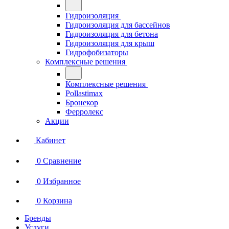
Гидроизоляция
Гидроизоляция для бассейнов
Гидроизоляция для бетона
Гидроизоляция для крыш
Гидрофобизаторы
Комплексные решения
Комплексные решения
Pollastimax
Бронекор
Ферролекс
Акции
Кабинет
0
Сравнение
0
Избранное
0
Корзина
Бренды
Услуги