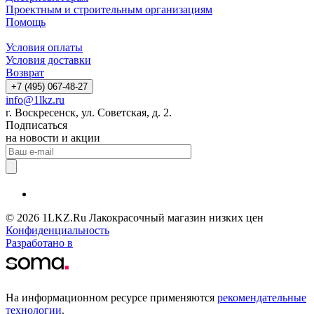
Проектным и строительным организациям
Помощь
Условия оплаты
Условия доставки
Возврат
+7 (495) 067-48-27
info@1lkz.ru
г. Воскресенск, ул. Советская, д. 2.
Подписаться
на новости и акции
© 2026 1LKZ.Ru Лакокрасочный магазин низких цен
Конфиденциальность
Разработано в
На информационном ресурсе применяются
рекомендательные
технологии
.