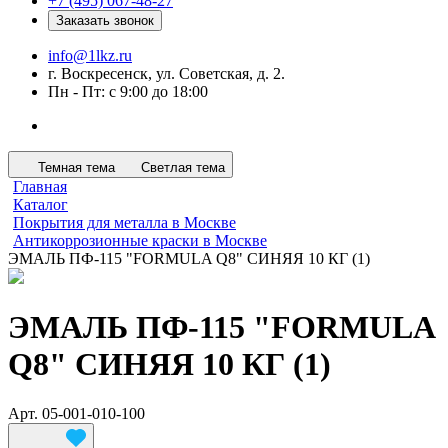
+7 (495) 067-48-27
Заказать звонок
info@1lkz.ru
г. Воскресенск, ул. Советская, д. 2.
Пн - Пт: с 9:00 до 18:00
Темная тема
Светлая тема
Главная
Каталог
Покрытия для металла в Москве
Антикоррозионные краски в Москве
ЭМАЛЬ ПФ-115 "FORMULA Q8" СИНЯЯ 10 КГ (1)
ЭМАЛЬ ПФ-115 "FORMULA
Q8" СИНЯЯ 10 КГ (1)
Арт.
05-001-010-100