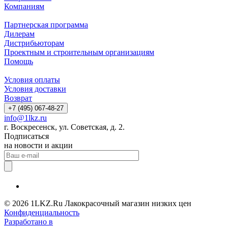
Компаниям
Партнерская программа
Дилерам
Дистрибьюторам
Проектным и строительным организациям
Помощь
Условия оплаты
Условия доставки
Возврат
+7 (495) 067-48-27
info@1lkz.ru
г. Воскресенск, ул. Советская, д. 2.
Подписаться
на новости и акции
© 2026 1LKZ.Ru Лакокрасочный магазин низких цен
Конфиденциальность
Разработано в