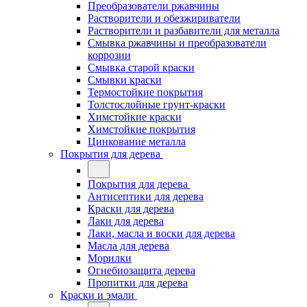
Преобразователи ржавчины
Растворители и обезжириватели
Растворители и разбавители для металла
Смывка ржавчины и преобразователи
коррозии
Смывка старой краски
Смывки краски
Термостойкие покрытия
Толстослойные грунт-краски
Химстойкие краски
Химстойкие покрытия
Цинкование металла
Покрытия для дерева
Покрытия для дерева
Антисептики для дерева
Краски для дерева
Лаки для дерева
Лаки, масла и воски для дерева
Масла для дерева
Морилки
Огнебиозащита дерева
Пропитки для дерева
Краски и эмали