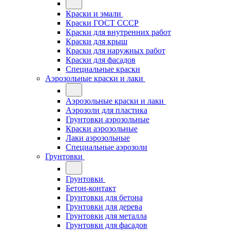
Краски и эмали
Краски ГОСТ СССР
Краски для внутренних работ
Краски для крыш
Краски для наружных работ
Краски для фасадов
Специальные краски
Аэрозольные краски и лаки
Аэрозольные краски и лаки
Аэрозоли для пластика
Грунтовки аэрозольные
Краски аэрозольные
Лаки аэрозольные
Специальные аэрозоли
Грунтовки
Грунтовки
Бетон-контакт
Грунтовки для бетона
Грунтовки для дерева
Грунтовки для металла
Грунтовки для фасадов