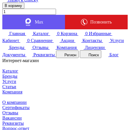
В корзину
Max
Позвонить
Главная
Каталог
0
Корзина
0
Избранные
Кабинет
0
Сравнение
Акции
Контакты
Услуги
Бренды
Отзывы
Компания
Лицензии
Документы
Реквизиты
Блог
Регион
Поиск
Интернет-магазин
Каталог
Бренды
Услуги
Статьи
Компания
О компании
Сертификаты
Отзывы
Вакансии
Реквизиты
Вопрос-ответ