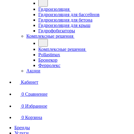
Гидроизоляция
Гидроизоляция для бассейнов
Гидроизоляция для бетона
Гидроизоляция для крыш
Гидрофобизаторы
Комплексные решения
Комплексные решения
Pollastimax
Бронекор
Ферролекс
Акции
Кабинет
0
Сравнение
0
Избранное
0
Корзина
Бренды
Услуги