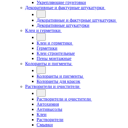
Укрепляющие грунтовки
Декоративные и фактурные штукатурки
Декоративные и фактурные штукатурки
Декоративные штукатурки
Клеи и герметики
Клеи и герметики
Герметики
Клеи строительные
Пены монтажные
Колоранты и пигменты
Колоранты и пигменты
Колоранты для красок
Растворители и очистители
Растворители и очистители
Автохимия
Антивысолы
Клеи
Растворители
Смывки