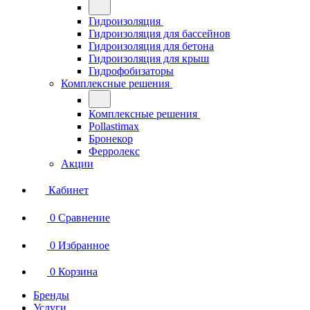
Гидроизоляция
Гидроизоляция для бассейнов
Гидроизоляция для бетона
Гидроизоляция для крыш
Гидрофобизаторы
Комплексные решения
Комплексные решения
Pollastimax
Бронекор
Ферролекс
Акции
Кабинет
0
Сравнение
0
Избранное
0
Корзина
Бренды
Услуги