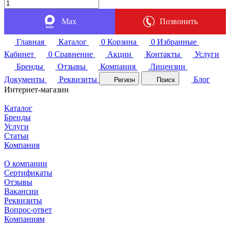
Max
Позвонить
Главная
Каталог
0
Корзина
0
Избранные
Кабинет
0
Сравнение
Акции
Контакты
Услуги
Бренды
Отзывы
Компания
Лицензии
Документы
Реквизиты
Блог
Регион
Поиск
Интернет-магазин
Каталог
Бренды
Услуги
Статьи
Компания
О компании
Сертификаты
Отзывы
Вакансии
Реквизиты
Вопрос-ответ
Компаниям