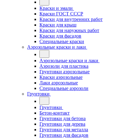
Краски и эмали
Краски ГОСТ СССР
Краски для внутренних работ
Краски для крыш
Краски для наружных работ
Краски для фасадов
Специальные краски
Аэрозольные краски и лаки
Аэрозольные краски и лаки
Аэрозоли для пластика
Грунтовки аэрозольные
Краски аэрозольные
Лаки аэрозольные
Специальные аэрозоли
Грунтовки
Грунтовки
Бетон-контакт
Грунтовки для бетона
Грунтовки для дерева
Грунтовки для металла
Грунтовки для фасадов