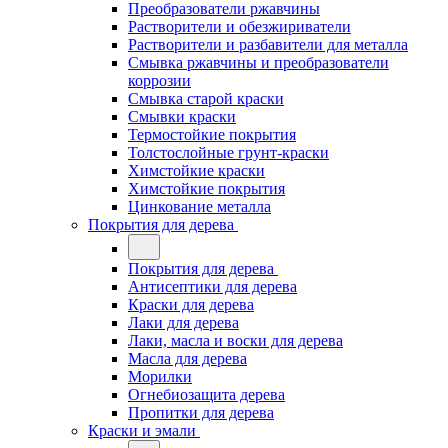
Преобразователи ржавчины
Растворители и обезжириватели
Растворители и разбавители для металла
Смывка ржавчины и преобразователи
коррозии
Смывка старой краски
Смывки краски
Термостойкие покрытия
Толстослойные грунт-краски
Химстойкие краски
Химстойкие покрытия
Цинкование металла
Покрытия для дерева
Покрытия для дерева
Антисептики для дерева
Краски для дерева
Лаки для дерева
Лаки, масла и воски для дерева
Масла для дерева
Морилки
Огнебиозащита дерева
Пропитки для дерева
Краски и эмали