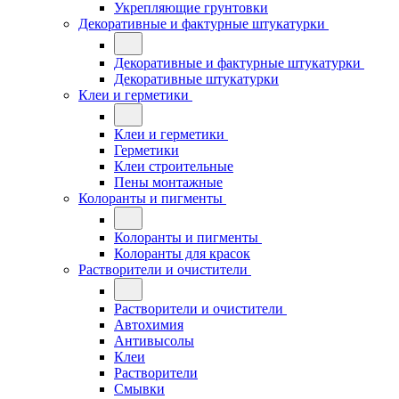
Укрепляющие грунтовки
Декоративные и фактурные штукатурки
Декоративные и фактурные штукатурки
Декоративные штукатурки
Клеи и герметики
Клеи и герметики
Герметики
Клеи строительные
Пены монтажные
Колоранты и пигменты
Колоранты и пигменты
Колоранты для красок
Растворители и очистители
Растворители и очистители
Автохимия
Антивысолы
Клеи
Растворители
Смывки