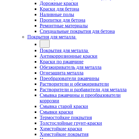
Дорожные краски
Краски для бетона
Наливные полы
Пропитки для бетона
Ремонтные материалы
Специальные покрытия для бетона
Покрытия для металла
Покрытия для металла
Антикоррозионные краски
Краски по ржавчине
Обезжириватель для металла
Огнезащита металла
Преобразователи ржавчины
Растворители и обезжириватели
Растворители и разбавители для металла
Смывка ржавчины и преобразователи
коррозии
Смывка старой краски
Смывки краски
Термостойкие покрытия
Толстослойные грунт-краски
Химстойкие краски
Химстойкие покрытия