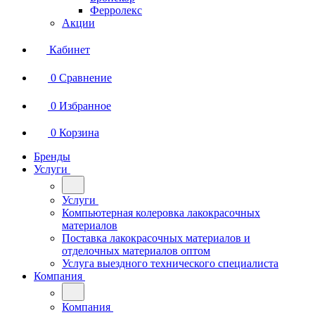
Ферролекс
Акции
Кабинет
0
Сравнение
0
Избранное
0
Корзина
Бренды
Услуги
Услуги
Компьютерная колеровка лакокрасочных
материалов
Поставка лакокрасочных материалов и
отделочных материалов оптом
Услуга выездного технического специалиста
Компания
Компания