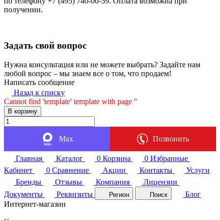
по телефону +7 (495) 740-00-59. Оплата возможна при
получении.
Задать свой вопрос
Нужна консультация или не можете выбрать? Задайте нам
любой вопрос – мы знаем все о том, что продаем!
Написать сообщение
Назад к списку
Cannot find 'template' template with page ''
В корзину
Max
Позвонить
Главная
Каталог
0
Корзина
0
Избранные
Кабинет
0
Сравнение
Акции
Контакты
Услуги
Бренды
Отзывы
Компания
Лицензии
Документы
Реквизиты
Блог
Регион
Поиск
Интернет-магазин