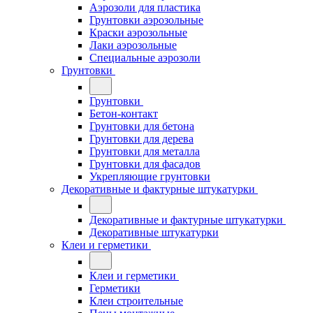
Аэрозоли для пластика
Грунтовки аэрозольные
Краски аэрозольные
Лаки аэрозольные
Специальные аэрозоли
Грунтовки
Грунтовки
Бетон-контакт
Грунтовки для бетона
Грунтовки для дерева
Грунтовки для металла
Грунтовки для фасадов
Укрепляющие грунтовки
Декоративные и фактурные штукатурки
Декоративные и фактурные штукатурки
Декоративные штукатурки
Клеи и герметики
Клеи и герметики
Герметики
Клеи строительные