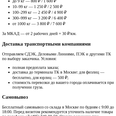
до 9 кг — 800 ₽ / 1 600 ₽
10–99 кг — 1 250 ₽ / 2 500 ₽
100–299 кг — 2 450 ₽ / 4 900 ₽
300–999 кг — 3 200 ₽ / 6 400 ₽
от 1000 кг — 3 800 ₽ / 7 600 ₽
За МКАД — от 2 рабочих дней + 30 ₽/км.
Доставка транспортными компаниями
Отправляем СДЭК, Деловыми Линиями, ПЭК и другими ТК
по выбору заказчика. Условия:
полная предоплата заказа;
доставка до терминала ТК в Москве: для физлиц —
бесплатно, для юрлиц — 500 ₽;
стоимость перевозки до вашего города оплачивается при
получении груза.
Самовывоз
Бесплатный самовывоз со склада в Москве по будням с 9:00 до
18:00. Перед визитом рекомендуется уточнить наличие товара