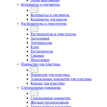
Пены монтажные
Колоранты и пигменты
Колоранты и пигменты
Колоранты для красок
Растворители и очистители
Растворители и очистители
Автохимия
Антивысолы
Клеи
Растворители
Смывки
Шпатлевки
Покрытия для пластика
Покрытия для пластика
Аэрозольные покрытия для пластика
Краски для пластика
Специальные покрытия
Специальные покрытия
Жидкая теплоизоляция
Термостойкие покрытия