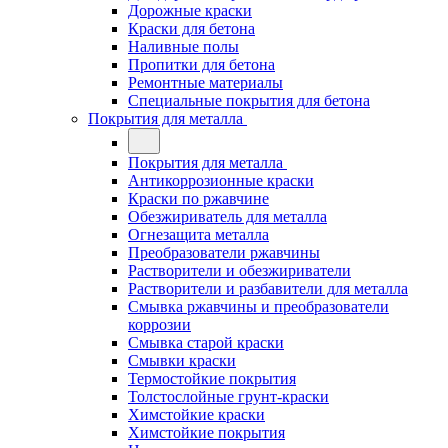
Дорожные краски
Краски для бетона
Наливные полы
Пропитки для бетона
Ремонтные материалы
Специальные покрытия для бетона
Покрытия для металла
Покрытия для металла
Антикоррозионные краски
Краски по ржавчине
Обезжириватель для металла
Огнезащита металла
Преобразователи ржавчины
Растворители и обезжириватели
Растворители и разбавители для металла
Смывка ржавчины и преобразователи
коррозии
Смывка старой краски
Смывки краски
Термостойкие покрытия
Толстослойные грунт-краски
Химстойкие краски
Химстойкие покрытия