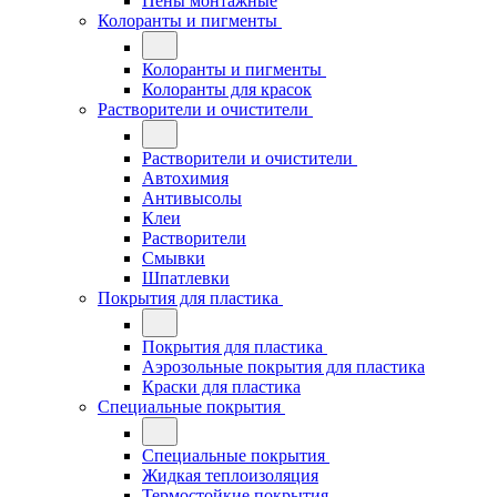
Пены монтажные
Колоранты и пигменты
Колоранты и пигменты
Колоранты для красок
Растворители и очистители
Растворители и очистители
Автохимия
Антивысолы
Клеи
Растворители
Смывки
Шпатлевки
Покрытия для пластика
Покрытия для пластика
Аэрозольные покрытия для пластика
Краски для пластика
Специальные покрытия
Специальные покрытия
Жидкая теплоизоляция
Термостойкие покрытия