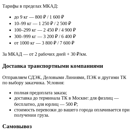
Тарифы в пределах МКАД:
до 9 кг — 800 ₽ / 1 600 ₽
10–99 кг — 1 250 ₽ / 2 500 ₽
100–299 кг — 2 450 ₽ / 4 900 ₽
300–999 кг — 3 200 ₽ / 6 400 ₽
от 1000 кг — 3 800 ₽ / 7 600 ₽
За МКАД — от 2 рабочих дней + 30 ₽/км.
Доставка транспортными компаниями
Отправляем СДЭК, Деловыми Линиями, ПЭК и другими ТК
по выбору заказчика. Условия:
полная предоплата заказа;
доставка до терминала ТК в Москве: для физлиц —
бесплатно, для юрлиц — 500 ₽;
стоимость перевозки до вашего города оплачивается при
получении груза.
Самовывоз