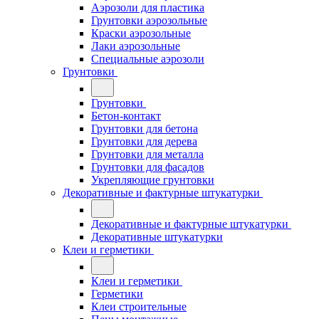
Аэрозоли для пластика
Грунтовки аэрозольные
Краски аэрозольные
Лаки аэрозольные
Специальные аэрозоли
Грунтовки
Грунтовки
Бетон-контакт
Грунтовки для бетона
Грунтовки для дерева
Грунтовки для металла
Грунтовки для фасадов
Укрепляющие грунтовки
Декоративные и фактурные штукатурки
Декоративные и фактурные штукатурки
Декоративные штукатурки
Клеи и герметики
Клеи и герметики
Герметики
Клеи строительные