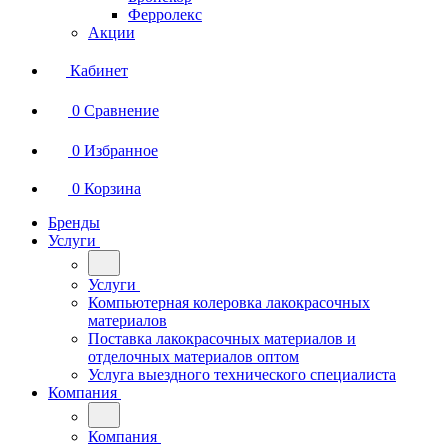
Ферролекс
Акции
Кабинет
0
Сравнение
0
Избранное
0
Корзина
Бренды
Услуги
Услуги
Компьютерная колеровка лакокрасочных
материалов
Поставка лакокрасочных материалов и
отделочных материалов оптом
Услуга выездного технического специалиста
Компания
Компания