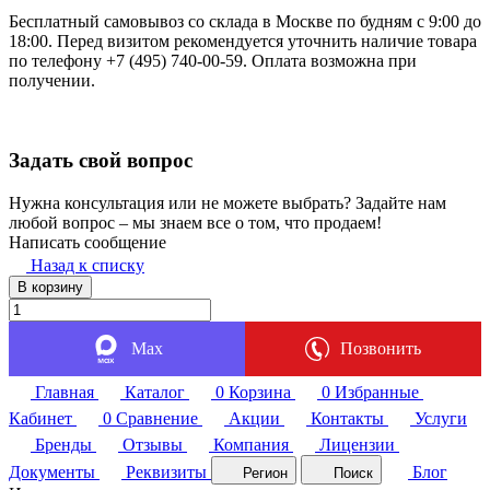
Бесплатный самовывоз со склада в Москве по будням с 9:00 до
18:00. Перед визитом рекомендуется уточнить наличие товара
по телефону +7 (495) 740-00-59. Оплата возможна при
получении.
Задать свой вопрос
Нужна консультация или не можете выбрать? Задайте нам
любой вопрос – мы знаем все о том, что продаем!
Написать сообщение
Назад к списку
В корзину
Max
Позвонить
Главная
Каталог
0
Корзина
0
Избранные
Кабинет
0
Сравнение
Акции
Контакты
Услуги
Бренды
Отзывы
Компания
Лицензии
Документы
Реквизиты
Блог
Регион
Поиск