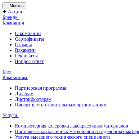
Москва
Акции
Бренды
Компания
О компании
Сертификаты
Отзывы
Вакансии
Реквизиты
Вопрос-ответ
Блог
Компаниям
Партнерская программа
Дилерам
Дистрибьюторам
Проектным и строительным организациям
Услуги
Компьютерная колеровка лакокрасочных материалов
Поставка лакокрасочных материалов и отделочных матер
Услуга выездного технического специалиста