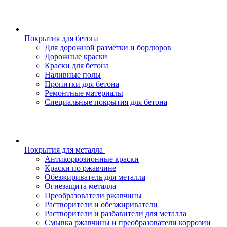
Покрытия для бетона
Для дорожной разметки и бордюров
Дорожные краски
Краски для бетона
Наливные полы
Пропитки для бетона
Ремонтные материалы
Специальные покрытия для бетона
Покрытия для металла
Антикоррозионные краски
Краски по ржавчине
Обезжириватель для металла
Огнезащита металла
Преобразователи ржавчины
Растворители и обезжириватели
Растворители и разбавители для металла
Смывка ржавчины и преобразователи коррозии