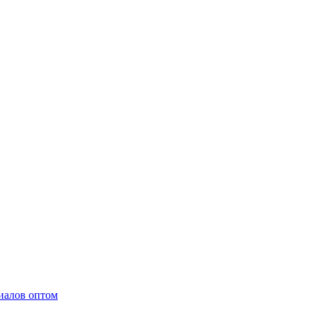
иалов оптом