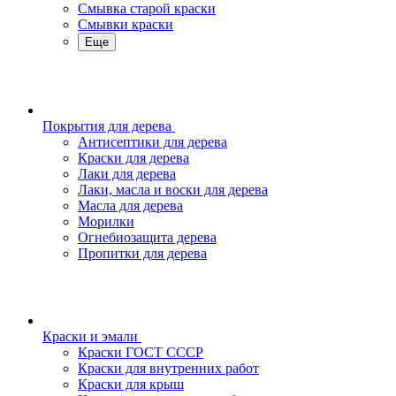
Смывка старой краски
Смывки краски
Еще
Покрытия для дерева
Антисептики для дерева
Краски для дерева
Лаки для дерева
Лаки, масла и воски для дерева
Масла для дерева
Морилки
Огнебиозащита дерева
Пропитки для дерева
Краски и эмали
Краски ГОСТ СССР
Краски для внутренних работ
Краски для крыш