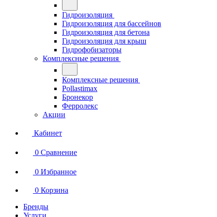
Гидроизоляция
Гидроизоляция для бассейнов
Гидроизоляция для бетона
Гидроизоляция для крыш
Гидрофобизаторы
Комплексные решения
Комплексные решения
Pollastimax
Бронекор
Ферролекс
Акции
Кабинет
0
Сравнение
0
Избранное
0
Корзина
Бренды
Услуги