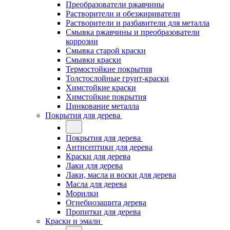
Преобразователи ржавчины
Растворители и обезжириватели
Растворители и разбавители для металла
Смывка ржавчины и преобразователи
коррозии
Смывка старой краски
Смывки краски
Термостойкие покрытия
Толстослойные грунт-краски
Химстойкие краски
Химстойкие покрытия
Цинкование металла
Покрытия для дерева
Покрытия для дерева
Антисептики для дерева
Краски для дерева
Лаки для дерева
Лаки, масла и воски для дерева
Масла для дерева
Морилки
Огнебиозащита дерева
Пропитки для дерева
Краски и эмали