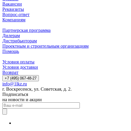
Вакансии
Реквизиты
Вопрос-ответ
Компаниям
Партнерская программа
Дилерам
Дистрибьюторам
Проектным и строительным организациям
Помощь
Условия оплаты
Условия доставки
Возврат
+7 (495) 067-48-27
info@1lkz.ru
г. Воскресенск, ул. Советская, д. 2.
Подписаться
на новости и акции