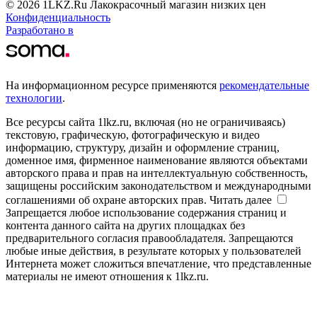
© 2026 1LKZ.Ru Лакокрасочный магазин низких цен
Конфиденциальность
Разработано в
На информационном ресурсе применяются
рекомендательные
технологии
.
Все ресурсы сайта 1lkz.ru, включая (но не ограничиваясь)
текстовую, графическую, фотографическую и видео
информацию, структуру, дизайн и оформление страниц,
доменное имя, фирменное наименование являются объектами
авторского права и прав на интеллектуальную собственность,
защищены российским законодательством и международными
соглашениями об охране авторских прав.
Читать далее
Запрещается любое использование содержания страниц и
контента данного сайта на других площадках без
предварительного согласия правообладателя. Запрещаются
любые иные действия, в результате которых у пользователей
Интернета может сложиться впечатление, что представленные
материалы не имеют отношения к 1lkz.ru.