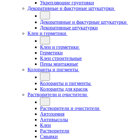
Укрепляющие грунтовки
Декоративные и фактурные штукатурки
Декоративные и фактурные штукатурки
Декоративные штукатурки
Клеи и герметики
Клеи и герметики
Герметики
Клеи строительные
Пены монтажные
Колоранты и пигменты
Колоранты и пигменты
Колоранты для красок
Растворители и очистители
Растворители и очистители
Автохимия
Антивысолы
Клеи
Растворители
Смывки