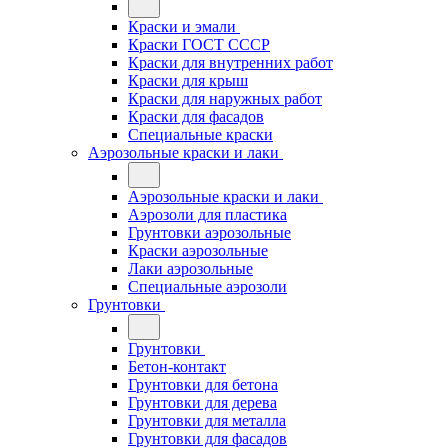
Краски и эмали
Краски ГОСТ СССР
Краски для внутренних работ
Краски для крыш
Краски для наружных работ
Краски для фасадов
Специальные краски
Аэрозольные краски и лаки
Аэрозольные краски и лаки
Аэрозоли для пластика
Грунтовки аэрозольные
Краски аэрозольные
Лаки аэрозольные
Специальные аэрозоли
Грунтовки
Грунтовки
Бетон-контакт
Грунтовки для бетона
Грунтовки для дерева
Грунтовки для металла
Грунтовки для фасадов