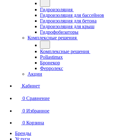
Гидроизоляция
Гидроизоляция для бассейнов
Гидроизоляция для бетона
Гидроизоляция для крыш
Гидрофобизаторы
Комплексные решения
Комплексные решения
Pollastimax
Бронекор
Ферролекс
Акции
Кабинет
0
Сравнение
0
Избранное
0
Корзина
Бренды
Услуги