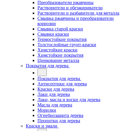
Преобразователи ржавчины
Растворители и обезжириватели
Растворители и разбавители для металла
Смывка ржавчины и преобразователи
коррозии
Смывка старой краски
Смывки краски
Термостойкие покрытия
Толстослойные грунт-краски
Химстойкие краски
Химстойкие покрытия
Цинкование металла
Покрытия для дерева
Покрытия для дерева
Антисептики для дерева
Краски для дерева
Лаки для дерева
Лаки, масла и воски для дерева
Масла для дерева
Морилки
Огнебиозащита дерева
Пропитки для дерева
Краски и эмали