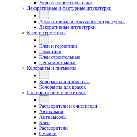
Укрепляющие грунтовки
Декоративные и фактурные штукатурки
Декоративные и фактурные штукатурки
Декоративные штукатурки
Клеи и герметики
Клеи и герметики
Герметики
Клеи строительные
Пены монтажные
Колоранты и пигменты
Колоранты и пигменты
Колоранты для красок
Растворители и очистители
Растворители и очистители
Автохимия
Антивысолы
Клеи
Растворители
Смывки