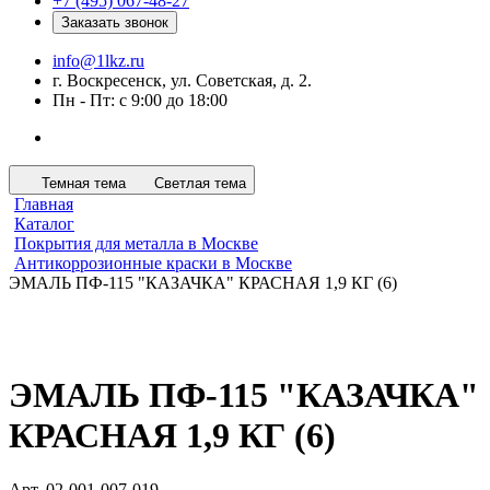
+7 (495) 067-48-27
Заказать звонок
info@1lkz.ru
г. Воскресенск, ул. Советская, д. 2.
Пн - Пт: с 9:00 до 18:00
Темная тема
Светлая тема
Главная
Каталог
Покрытия для металла в Москве
Антикоррозионные краски в Москве
ЭМАЛЬ ПФ-115 "КАЗАЧКА" КРАСНАЯ 1,9 КГ (6)
ЭМАЛЬ ПФ-115 "КАЗАЧКА"
КРАСНАЯ 1,9 КГ (6)
Арт.
02-001-007-019