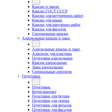
Краски и эмали
Краски ГОСТ СССР
Краски для внутренних работ
Краски для крыш
Краски для наружных работ
Краски для фасадов
Специальные краски
Аэрозольные краски и лаки
Аэрозольные краски и лаки
Аэрозоли для пластика
Грунтовки аэрозольные
Краски аэрозольные
Лаки аэрозольные
Специальные аэрозоли
Грунтовки
Грунтовки
Бетон-контакт
Грунтовки для бетона
Грунтовки для дерева
Грунтовки для металла
Грунтовки для фасадов