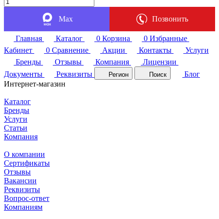
Max
Позвонить
Главная
Каталог
0
Корзина
0
Избранные
Кабинет
0
Сравнение
Акции
Контакты
Услуги
Бренды
Отзывы
Компания
Лицензии
Документы
Реквизиты
Блог
Регион
Поиск
Интернет-магазин
Каталог
Бренды
Услуги
Статьи
Компания
О компании
Сертификаты
Отзывы
Вакансии
Реквизиты
Вопрос-ответ
Компаниям