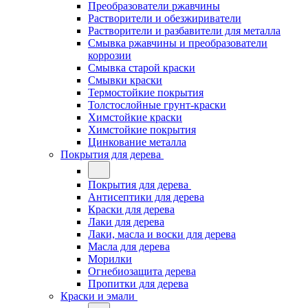
Преобразователи ржавчины
Растворители и обезжириватели
Растворители и разбавители для металла
Смывка ржавчины и преобразователи
коррозии
Смывка старой краски
Смывки краски
Термостойкие покрытия
Толстослойные грунт-краски
Химстойкие краски
Химстойкие покрытия
Цинкование металла
Покрытия для дерева
Покрытия для дерева
Антисептики для дерева
Краски для дерева
Лаки для дерева
Лаки, масла и воски для дерева
Масла для дерева
Морилки
Огнебиозащита дерева
Пропитки для дерева
Краски и эмали