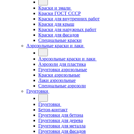
Краски и эмали
Краски ГОСТ СССР
Краски для внутренних работ
Краски для крыш
Краски для наружных работ
Краски для фасадов
Специальные краски
Аэрозольные краски и лаки
Аэрозольные краски и лаки
Аэрозоли для пластика
Грунтовки аэрозольные
Краски аэрозольные
Лаки аэрозольные
Специальные аэрозоли
Грунтовки
Грунтовки
Бетон-контакт
Грунтовки для бетона
Грунтовки для дерева
Грунтовки для металла
Грунтовки для фасадов