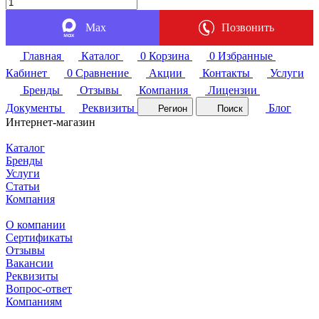
Max
Позвонить
Главная
Каталог
0
Корзина
0
Избранные
Кабинет
0
Сравнение
Акции
Контакты
Услуги
Бренды
Отзывы
Компания
Лицензии
Документы
Реквизиты
Блог
Регион
Поиск
Интернет-магазин
Каталог
Бренды
Услуги
Статьи
Компания
О компании
Сертификаты
Отзывы
Вакансии
Реквизиты
Вопрос-ответ
Компаниям