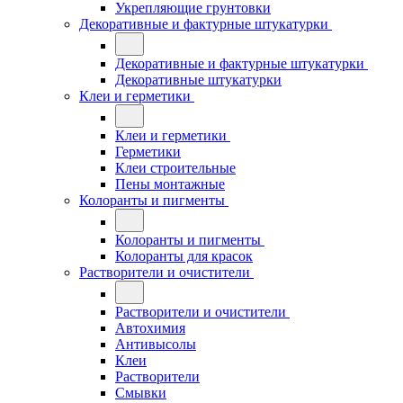
Укрепляющие грунтовки
Декоративные и фактурные штукатурки
Декоративные и фактурные штукатурки
Декоративные штукатурки
Клеи и герметики
Клеи и герметики
Герметики
Клеи строительные
Пены монтажные
Колоранты и пигменты
Колоранты и пигменты
Колоранты для красок
Растворители и очистители
Растворители и очистители
Автохимия
Антивысолы
Клеи
Растворители
Смывки