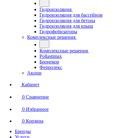
Гидроизоляция
Гидроизоляция для бассейнов
Гидроизоляция для бетона
Гидроизоляция для крыш
Гидрофобизаторы
Комплексные решения
Комплексные решения
Pollastimax
Бронекор
Ферролекс
Акции
Кабинет
0
Сравнение
0
Избранное
0
Корзина
Бренды
Услуги