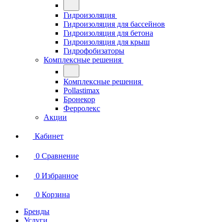
Гидроизоляция
Гидроизоляция для бассейнов
Гидроизоляция для бетона
Гидроизоляция для крыш
Гидрофобизаторы
Комплексные решения
Комплексные решения
Pollastimax
Бронекор
Ферролекс
Акции
Кабинет
0
Сравнение
0
Избранное
0
Корзина
Бренды
Услуги