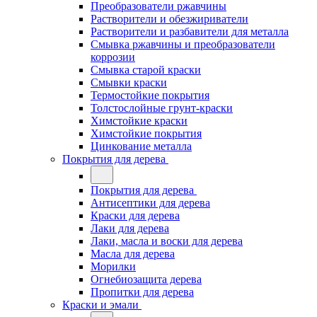
Преобразователи ржавчины
Растворители и обезжириватели
Растворители и разбавители для металла
Смывка ржавчины и преобразователи
коррозии
Смывка старой краски
Смывки краски
Термостойкие покрытия
Толстослойные грунт-краски
Химстойкие краски
Химстойкие покрытия
Цинкование металла
Покрытия для дерева
Покрытия для дерева
Антисептики для дерева
Краски для дерева
Лаки для дерева
Лаки, масла и воски для дерева
Масла для дерева
Морилки
Огнебиозащита дерева
Пропитки для дерева
Краски и эмали