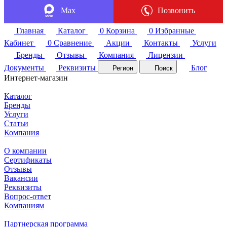
Max
Позвонить
Главная
Каталог
0
Корзина
0
Избранные
Кабинет
0
Сравнение
Акции
Контакты
Услуги
Бренды
Отзывы
Компания
Лицензии
Документы
Реквизиты
Блог
Регион
Поиск
Интернет-магазин
Каталог
Бренды
Услуги
Статьи
Компания
О компании
Сертификаты
Отзывы
Вакансии
Реквизиты
Вопрос-ответ
Компаниям
Партнерская программа