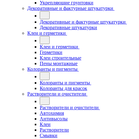
Укрепляющие грунтовки
Декоративные и фактурные штукатурки
Декоративные и фактурные штукатурки
Декоративные штукатурки
Клеи и герметики
Клеи и герметики
Герметики
Клеи строительные
Пены монтажные
Колоранты и пигменты
Колоранты и пигменты
Колоранты для красок
Растворители и очистители
Растворители и очистители
Автохимия
Антивысолы
Клеи
Растворители
Смывки