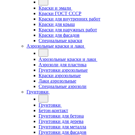
Краски и эмали
Краски ГОСТ СССР
Краски для внутренних работ
Краски для крыш
Краски для наружных работ
Краски для фасадов
Специальные краски
Аэрозольные краски и лаки
Аэрозольные краски и лаки
Аэрозоли для пластика
Грунтовки аэрозольные
Краски аэрозольные
Лаки аэрозольные
Специальные аэрозоли
Грунтовки
Грунтовки
Бетон-контакт
Грунтовки для бетона
Грунтовки для дерева
Грунтовки для металла
Грунтовки для фасадов