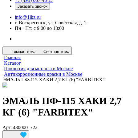
+7 (495) 067-48-27
Заказать звонок
info@1lkz.ru
г. Воскресенск, ул. Советская, д. 2.
Пн - Пт: с 9:00 до 18:00
Темная тема
Светлая тема
Главная
Каталог
Покрытия для металла в Москве
Антикоррозионные краски в Москве
ЭМАЛЬ ПФ-115 ХАКИ 2,7 КГ (6) "FARBITEX"
ЭМАЛЬ ПФ-115 ХАКИ 2,7
КГ (6) "FARBITEX"
Арт.
4300001722