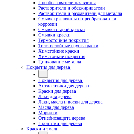
Преобразователи ржавчины
Растворители и обезжириватели
Растворители и разбавители для металла
Смывка ржавчины и преобразователи
коррозии
Смывка старой краски
Смывки краски
Термостойкие покрытия
Толстослойные грунт-краски
Химстойкие краски
Химстойкие покрытия
Цинкование металла
Покрытия для дерева
Покрытия для дерева
Антисептики для дерева
Краски для дерева
Лаки для дерева
Лаки, масла и воски для дерева
Масла для дерева
Морилки
Огнебиозащита дерева
Пропитки для дерева
Краски и эмали