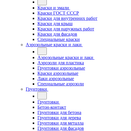
Краски и эмали
Краски ГОСТ СССР
Краски для внутренних работ
Краски для крыш
Краски для наружных работ
Краски для фасадов
Специальные краски
Аэрозольные краски и лаки
Аэрозольные краски и лаки
Аэрозоли для пластика
Грунтовки аэрозольные
Краски аэрозольные
Лаки аэрозольные
Специальные аэрозоли
Грунтовки
Грунтовки
Бетон-контакт
Грунтовки для бетона
Грунтовки для дерева
Грунтовки для металла
Грунтовки для фасадов