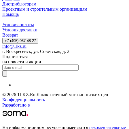
Дистрибьюторам
Проектным и строительным организациям
Помощь
Условия оплаты
Условия доставки
Возврат
+7 (495) 067-48-27
info@1lkz.ru
г. Воскресенск, ул. Советская, д. 2.
Подписаться
на новости и акции
© 2026 1LKZ.Ru Лакокрасочный магазин низких цен
Конфиденциальность
Разработано в
На информационном ресурсе применяются
рекомендательные