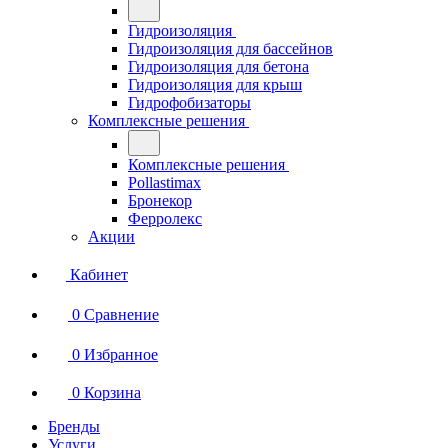
Гидроизоляция
Гидроизоляция для бассейнов
Гидроизоляция для бетона
Гидроизоляция для крыш
Гидрофобизаторы
Комплексные решения
Комплексные решения
Pollastimax
Бронекор
Ферролекс
Акции
Кабинет
0
Сравнение
0
Избранное
0
Корзина
Бренды
Услуги