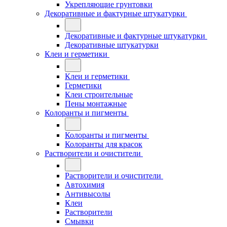
Укрепляющие грунтовки
Декоративные и фактурные штукатурки
Декоративные и фактурные штукатурки
Декоративные штукатурки
Клеи и герметики
Клеи и герметики
Герметики
Клеи строительные
Пены монтажные
Колоранты и пигменты
Колоранты и пигменты
Колоранты для красок
Растворители и очистители
Растворители и очистители
Автохимия
Антивысолы
Клеи
Растворители
Смывки