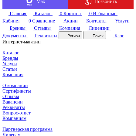
Max
Позвонить
Главная
Каталог
0
Корзина
0
Избранные
Кабинет
0
Сравнение
Акции
Контакты
Услуги
Бренды
Отзывы
Компания
Лицензии
Документы
Реквизиты
Блог
Регион
Поиск
Интернет-магазин
Каталог
Бренды
Услуги
Статьи
Компания
О компании
Сертификаты
Отзывы
Вакансии
Реквизиты
Вопрос-ответ
Компаниям
Партнерская программа
Дилерам