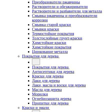
Преобразователи ржавчины
Растворители и обезжириватели
Растворители и разбавители для металла
Смывка ржавчины и преобразователи
коррозии
Смывка старой краски
Смывки краски
Термостойкие покрытия
Толстослойные грунт-краски
Химстойкие краски
Химстойкие покрытия
Цинкование металла
Покрытия для дерева
Покрытия для дерева
Антисептики для дерева
Краски для дерева
Лаки для дерева
Лаки, масла и воски для дерева
Масла для дерева
Морилки
Огнебиозащита дерева
Пропитки для дерева
Краски и эмали