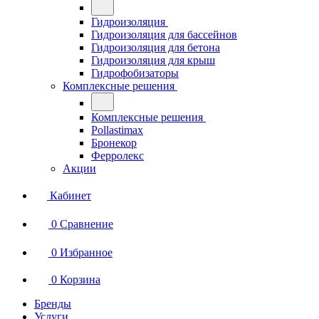
Гидроизоляция
Гидроизоляция для бассейнов
Гидроизоляция для бетона
Гидроизоляция для крыш
Гидрофобизаторы
Комплексные решения
Комплексные решения
Pollastimax
Бронекор
Ферролекс
Акции
Кабинет
0
Сравнение
0
Избранное
0
Корзина
Бренды
Услуги