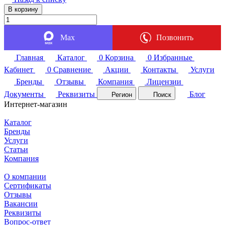
В корзину
Max
Позвонить
Главная
Каталог
0
Корзина
0
Избранные
Кабинет
0
Сравнение
Акции
Контакты
Услуги
Бренды
Отзывы
Компания
Лицензии
Документы
Реквизиты
Блог
Регион
Поиск
Интернет-магазин
Каталог
Бренды
Услуги
Статьи
Компания
О компании
Сертификаты
Отзывы
Вакансии
Реквизиты
Вопрос-ответ