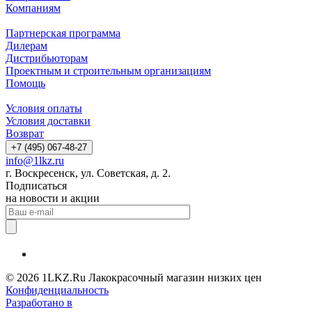
Компаниям
Партнерская программа
Дилерам
Дистрибьюторам
Проектным и строительным организациям
Помощь
Условия оплаты
Условия доставки
Возврат
+7 (495) 067-48-27
info@1lkz.ru
г. Воскресенск, ул. Советская, д. 2.
Подписаться
на новости и акции
© 2026 1LKZ.Ru Лакокрасочный магазин низких цен
Конфиденциальность
Разработано в