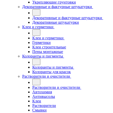
Укрепляющие грунтовки
Декоративные и фактурные штукатурки
Декоративные и фактурные штукатурки
Декоративные штукатурки
Клеи и герметики
Клеи и герметики
Герметики
Клеи строительные
Пены монтажные
Колоранты и пигменты
Колоранты и пигменты
Колоранты для красок
Растворители и очистители
Растворители и очистители
Автохимия
Антивысолы
Клеи
Растворители
Смывки