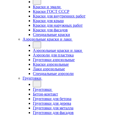
Краски и эмали
Краски ГОСТ СССР
Краски для внутренних работ
Краски для крыш
Краски для наружных работ
Краски для фасадов
Специальные краски
Аэрозольные краски и лаки
Аэрозольные краски и лаки
Аэрозоли для пластика
Грунтовки аэрозольные
Краски аэрозольные
Лаки аэрозольные
Специальные аэрозоли
Грунтовки
Грунтовки
Бетон-контакт
Грунтовки для бетона
Грунтовки для дерева
Грунтовки для металла
Грунтовки для фасадов