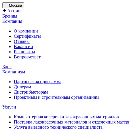
Москва
Акции
Бренды
Компания
О компании
Сертификаты
Отзывы
Вакансии
Реквизиты
Вопрос-ответ
Блог
Компаниям
Партнерская программа
Дилерам
Дистрибьюторам
Проектным и строительным организациям
Услуги
Компьютерная колеровка лакокрасочных материалов
Поставка лакокрасочных материалов и отделочных матер
Услуга выездного технического специалиста