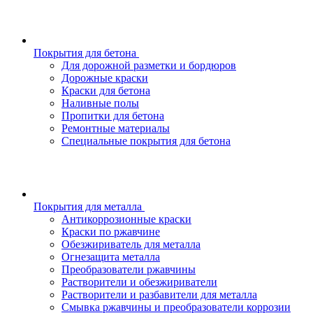
Покрытия для бетона
Для дорожной разметки и бордюров
Дорожные краски
Краски для бетона
Наливные полы
Пропитки для бетона
Ремонтные материалы
Специальные покрытия для бетона
Покрытия для металла
Антикоррозионные краски
Краски по ржавчине
Обезжириватель для металла
Огнезащита металла
Преобразователи ржавчины
Растворители и обезжириватели
Растворители и разбавители для металла
Смывка ржавчины и преобразователи коррозии