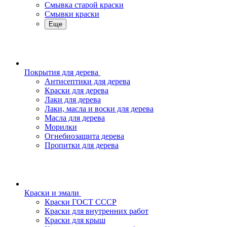
Смывка старой краски
Смывки краски
Еще
Покрытия для дерева
Антисептики для дерева
Краски для дерева
Лаки для дерева
Лаки, масла и воски для дерева
Масла для дерева
Морилки
Огнебиозащита дерева
Пропитки для дерева
Краски и эмали
Краски ГОСТ СССР
Краски для внутренних работ
Краски для крыш