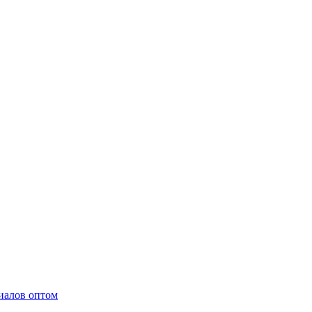
иалов оптом