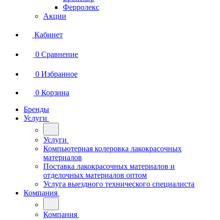
Ферролекс
Акции
Кабинет
0
Сравнение
0
Избранное
0
Корзина
Бренды
Услуги
Услуги
Компьютерная колеровка лакокрасочных
материалов
Поставка лакокрасочных материалов и
отделочных материалов оптом
Услуга выездного технического специалиста
Компания
Компания