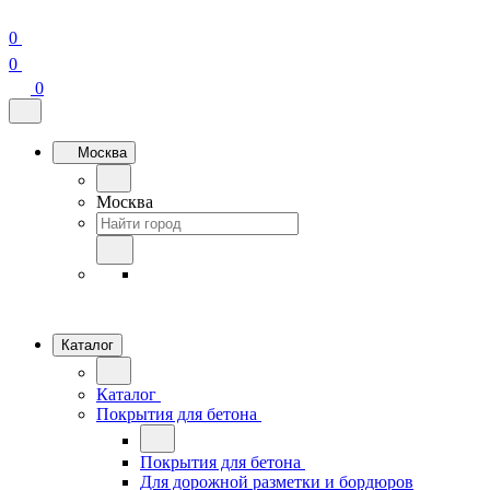
0
0
0
Москва
Москва
Каталог
Каталог
Покрытия для бетона
Покрытия для бетона
Для дорожной разметки и бордюров