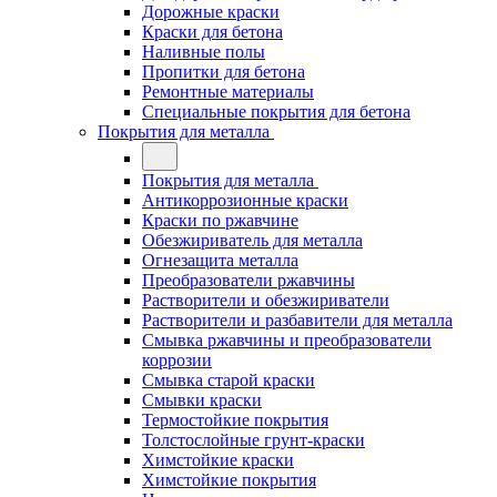
Дорожные краски
Краски для бетона
Наливные полы
Пропитки для бетона
Ремонтные материалы
Специальные покрытия для бетона
Покрытия для металла
Покрытия для металла
Антикоррозионные краски
Краски по ржавчине
Обезжириватель для металла
Огнезащита металла
Преобразователи ржавчины
Растворители и обезжириватели
Растворители и разбавители для металла
Смывка ржавчины и преобразователи
коррозии
Смывка старой краски
Смывки краски
Термостойкие покрытия
Толстослойные грунт-краски
Химстойкие краски
Химстойкие покрытия