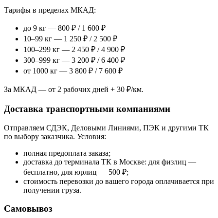
Тарифы в пределах МКАД:
до 9 кг — 800 ₽ / 1 600 ₽
10–99 кг — 1 250 ₽ / 2 500 ₽
100–299 кг — 2 450 ₽ / 4 900 ₽
300–999 кг — 3 200 ₽ / 6 400 ₽
от 1000 кг — 3 800 ₽ / 7 600 ₽
За МКАД — от 2 рабочих дней + 30 ₽/км.
Доставка транспортными компаниями
Отправляем СДЭК, Деловыми Линиями, ПЭК и другими ТК
по выбору заказчика. Условия:
полная предоплата заказа;
доставка до терминала ТК в Москве: для физлиц —
бесплатно, для юрлиц — 500 ₽;
стоимость перевозки до вашего города оплачивается при
получении груза.
Самовывоз