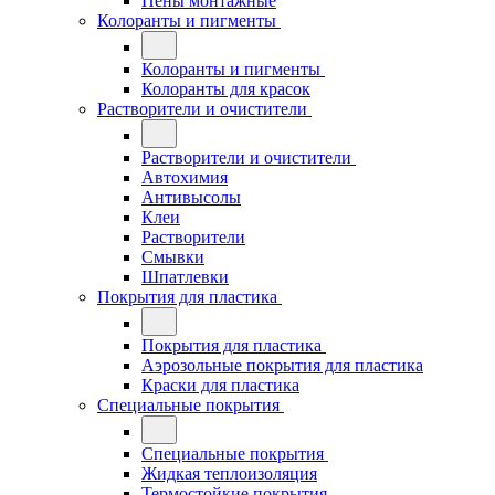
Пены монтажные
Колоранты и пигменты
Колоранты и пигменты
Колоранты для красок
Растворители и очистители
Растворители и очистители
Автохимия
Антивысолы
Клеи
Растворители
Смывки
Шпатлевки
Покрытия для пластика
Покрытия для пластика
Аэрозольные покрытия для пластика
Краски для пластика
Специальные покрытия
Специальные покрытия
Жидкая теплоизоляция
Термостойкие покрытия