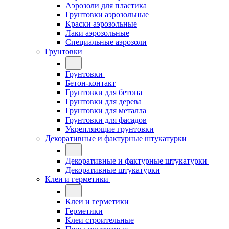
Аэрозоли для пластика
Грунтовки аэрозольные
Краски аэрозольные
Лаки аэрозольные
Специальные аэрозоли
Грунтовки
Грунтовки
Бетон-контакт
Грунтовки для бетона
Грунтовки для дерева
Грунтовки для металла
Грунтовки для фасадов
Укрепляющие грунтовки
Декоративные и фактурные штукатурки
Декоративные и фактурные штукатурки
Декоративные штукатурки
Клеи и герметики
Клеи и герметики
Герметики
Клеи строительные