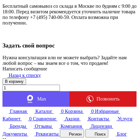
Бесплатный самовывоз со склада в Москве по будням с 9:00 до
18:00. Перед визитом рекомендуется уточнить наличие товара
по телефону +7 (495) 740-00-59. Оплата возможна при
получении.
Задать свой вопрос
Нужна консультация или не можете выбрать? Задайте нам
любой вопрос – мы знаем все о том, что продаем!
Написать сообщение
Назад к списку
В корзину
Max
Позвонить
Главная
Каталог
0
Корзина
0
Избранные
Кабинет
0
Сравнение
Акции
Контакты
Услуги
Бренды
Отзывы
Компания
Лицензии
Документы
Реквизиты
Блог
Регион
Поиск