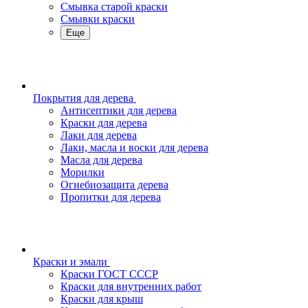
Смывка старой краски
Смывки краски
Еще
Покрытия для дерева
Антисептики для дерева
Краски для дерева
Лаки для дерева
Лаки, масла и воски для дерева
Масла для дерева
Морилки
Огнебиозащита дерева
Пропитки для дерева
Краски и эмали
Краски ГОСТ СССР
Краски для внутренних работ
Краски для крыш