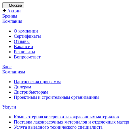
Москва
Акции
Бренды
Компания
О компании
Сертификаты
Отзывы
Вакансии
Реквизиты
Вопрос-ответ
Блог
Компаниям
Партнерская программа
Дилерам
Дистрибьюторам
Проектным и строительным организациям
Услуги
Компьютерная колеровка лакокрасочных материалов
Поставка лакокрасочных материалов и отделочных матер
Услуга выездного технического специалиста