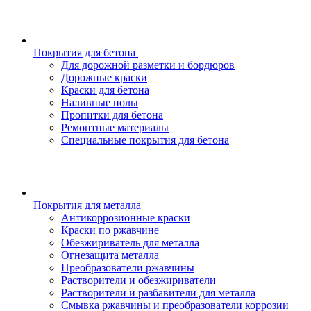
Покрытия для бетона
Для дорожной разметки и бордюров
Дорожные краски
Краски для бетона
Наливные полы
Пропитки для бетона
Ремонтные материалы
Специальные покрытия для бетона
Покрытия для металла
Антикоррозионные краски
Краски по ржавчине
Обезжириватель для металла
Огнезащита металла
Преобразователи ржавчины
Растворители и обезжириватели
Растворители и разбавители для металла
Смывка ржавчины и преобразователи коррозии