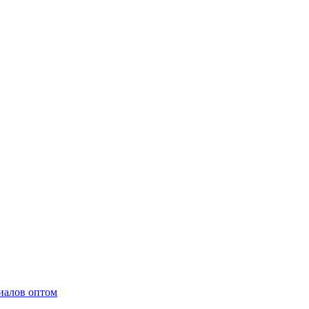
иалов оптом