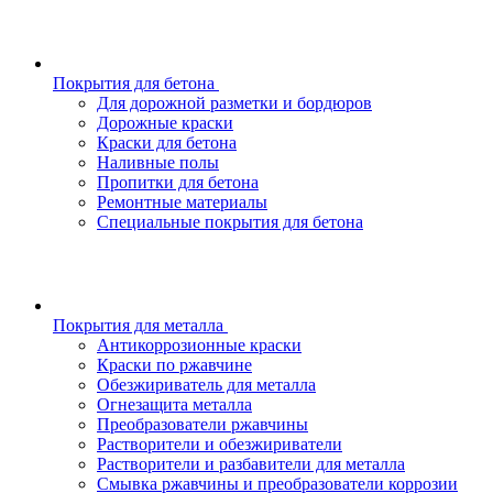
Покрытия для бетона
Для дорожной разметки и бордюров
Дорожные краски
Краски для бетона
Наливные полы
Пропитки для бетона
Ремонтные материалы
Специальные покрытия для бетона
Покрытия для металла
Антикоррозионные краски
Краски по ржавчине
Обезжириватель для металла
Огнезащита металла
Преобразователи ржавчины
Растворители и обезжириватели
Растворители и разбавители для металла
Смывка ржавчины и преобразователи коррозии