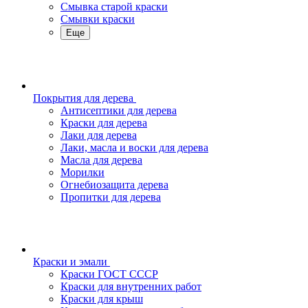
Смывка старой краски
Смывки краски
Еще
Покрытия для дерева
Антисептики для дерева
Краски для дерева
Лаки для дерева
Лаки, масла и воски для дерева
Масла для дерева
Морилки
Огнебиозащита дерева
Пропитки для дерева
Краски и эмали
Краски ГОСТ СССР
Краски для внутренних работ
Краски для крыш