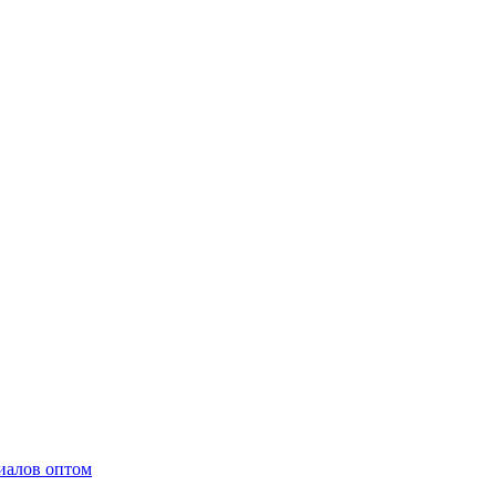
иалов оптом