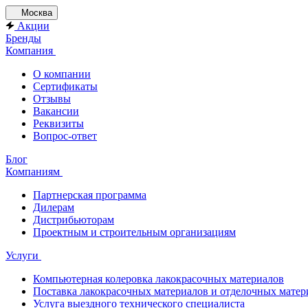
Москва
Акции
Бренды
Компания
О компании
Сертификаты
Отзывы
Вакансии
Реквизиты
Вопрос-ответ
Блог
Компаниям
Партнерская программа
Дилерам
Дистрибьюторам
Проектным и строительным организациям
Услуги
Компьютерная колеровка лакокрасочных материалов
Поставка лакокрасочных материалов и отделочных матер
Услуга выездного технического специалиста