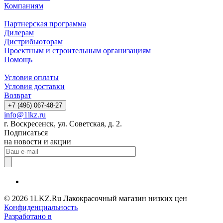
Компаниям
Партнерская программа
Дилерам
Дистрибьюторам
Проектным и строительным организациям
Помощь
Условия оплаты
Условия доставки
Возврат
+7 (495) 067-48-27
info@1lkz.ru
г. Воскресенск, ул. Советская, д. 2.
Подписаться
на новости и акции
© 2026 1LKZ.Ru Лакокрасочный магазин низких цен
Конфиденциальность
Разработано в