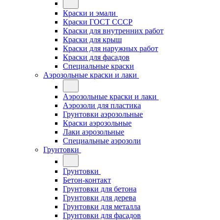
Краски и эмали
Краски ГОСТ СССР
Краски для внутренних работ
Краски для крыш
Краски для наружных работ
Краски для фасадов
Специальные краски
Аэрозольные краски и лаки
Аэрозольные краски и лаки
Аэрозоли для пластика
Грунтовки аэрозольные
Краски аэрозольные
Лаки аэрозольные
Специальные аэрозоли
Грунтовки
Грунтовки
Бетон-контакт
Грунтовки для бетона
Грунтовки для дерева
Грунтовки для металла
Грунтовки для фасадов