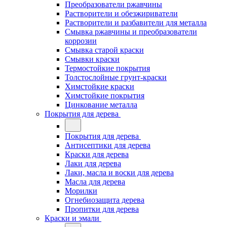
Преобразователи ржавчины
Растворители и обезжириватели
Растворители и разбавители для металла
Смывка ржавчины и преобразователи
коррозии
Смывка старой краски
Смывки краски
Термостойкие покрытия
Толстослойные грунт-краски
Химстойкие краски
Химстойкие покрытия
Цинкование металла
Покрытия для дерева
Покрытия для дерева
Антисептики для дерева
Краски для дерева
Лаки для дерева
Лаки, масла и воски для дерева
Масла для дерева
Морилки
Огнебиозащита дерева
Пропитки для дерева
Краски и эмали