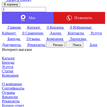
В корзину
Max
Позвонить
Главная
Каталог
0
Корзина
0
Избранные
Кабинет
0
Сравнение
Акции
Контакты
Услуги
Бренды
Отзывы
Компания
Лицензии
Документы
Реквизиты
Блог
Регион
Поиск
Интернет-магазин
Каталог
Бренды
Услуги
Статьи
Компания
О компании
Сертификаты
Отзывы
Вакансии
Реквизиты
Вопрос-ответ