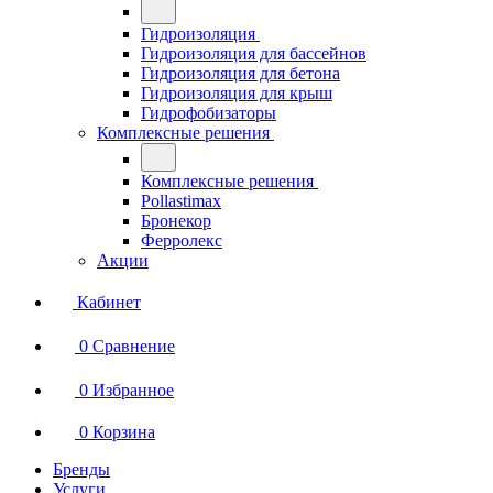
Гидроизоляция
Гидроизоляция для бассейнов
Гидроизоляция для бетона
Гидроизоляция для крыш
Гидрофобизаторы
Комплексные решения
Комплексные решения
Pollastimax
Бронекор
Ферролекс
Акции
Кабинет
0
Сравнение
0
Избранное
0
Корзина
Бренды
Услуги