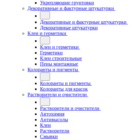
Укрепляющие грунтовки
Декоративные и фактурные штукатурки
Декоративные и фактурные штукатурки
Декоративные штукатурки
Клеи и герметики
Клеи и герметики
Герметики
Клеи строительные
Пены монтажные
Колоранты и пигменты
Колоранты и пигменты
Колоранты для красок
Растворители и очистители
Растворители и очистители
Автохимия
Антивысолы
Клеи
Растворители
Смывки