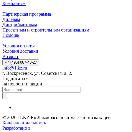
Компаниям
Партнерская программа
Дилерам
Дистрибьюторам
Проектным и строительным организациям
Помощь
Условия оплаты
Условия доставки
Возврат
+7 (495) 067-48-27
info@1lkz.ru
г. Воскресенск, ул. Советская, д. 2.
Подписаться
на новости и акции
© 2026 1LKZ.Ru Лакокрасочный магазин низких цен
Конфиденциальность
Разработано в