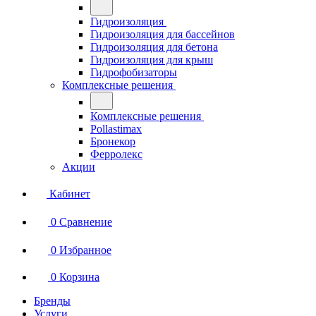
Гидроизоляция
Гидроизоляция для бассейнов
Гидроизоляция для бетона
Гидроизоляция для крыш
Гидрофобизаторы
Комплексные решения
Комплексные решения
Pollastimax
Бронекор
Ферролекс
Акции
Кабинет
0
Сравнение
0
Избранное
0
Корзина
Бренды
Услуги