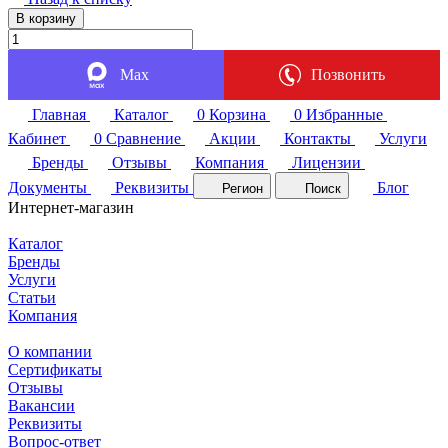
В корзину
Max
Позвонить
Главная
Каталог
0
Корзина
0
Избранные
Кабинет
0
Сравнение
Акции
Контакты
Услуги
Бренды
Отзывы
Компания
Лицензии
Документы
Реквизиты
Блог
Регион
Поиск
Интернет-магазин
Каталог
Бренды
Услуги
Статьи
Компания
О компании
Сертификаты
Отзывы
Вакансии
Реквизиты
Вопрос-ответ