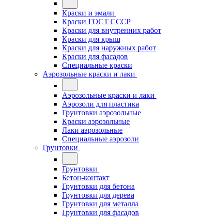
Краски и эмали
Краски ГОСТ СССР
Краски для внутренних работ
Краски для крыш
Краски для наружных работ
Краски для фасадов
Специальные краски
Аэрозольные краски и лаки
Аэрозольные краски и лаки
Аэрозоли для пластика
Грунтовки аэрозольные
Краски аэрозольные
Лаки аэрозольные
Специальные аэрозоли
Грунтовки
Грунтовки
Бетон-контакт
Грунтовки для бетона
Грунтовки для дерева
Грунтовки для металла
Грунтовки для фасадов