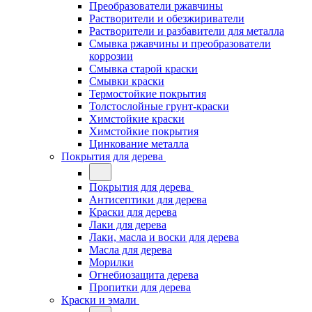
Преобразователи ржавчины
Растворители и обезжириватели
Растворители и разбавители для металла
Смывка ржавчины и преобразователи
коррозии
Смывка старой краски
Смывки краски
Термостойкие покрытия
Толстослойные грунт-краски
Химстойкие краски
Химстойкие покрытия
Цинкование металла
Покрытия для дерева
Покрытия для дерева
Антисептики для дерева
Краски для дерева
Лаки для дерева
Лаки, масла и воски для дерева
Масла для дерева
Морилки
Огнебиозащита дерева
Пропитки для дерева
Краски и эмали