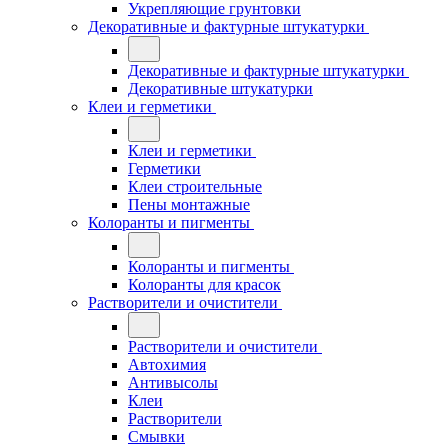
Укрепляющие грунтовки
Декоративные и фактурные штукатурки
Декоративные и фактурные штукатурки
Декоративные штукатурки
Клеи и герметики
Клеи и герметики
Герметики
Клеи строительные
Пены монтажные
Колоранты и пигменты
Колоранты и пигменты
Колоранты для красок
Растворители и очистители
Растворители и очистители
Автохимия
Антивысолы
Клеи
Растворители
Смывки