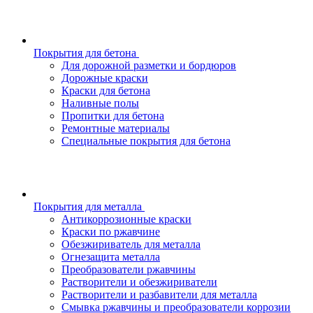
Покрытия для бетона
Для дорожной разметки и бордюров
Дорожные краски
Краски для бетона
Наливные полы
Пропитки для бетона
Ремонтные материалы
Специальные покрытия для бетона
Покрытия для металла
Антикоррозионные краски
Краски по ржавчине
Обезжириватель для металла
Огнезащита металла
Преобразователи ржавчины
Растворители и обезжириватели
Растворители и разбавители для металла
Смывка ржавчины и преобразователи коррозии