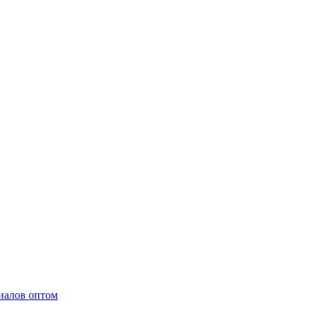
иалов оптом