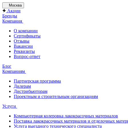
Москва
Акции
Бренды
Компания
О компании
Сертификаты
Отзывы
Вакансии
Реквизиты
Вопрос-ответ
Блог
Компаниям
Партнерская программа
Дилерам
Дистрибьюторам
Проектным и строительным организациям
Услуги
Компьютерная колеровка лакокрасочных материалов
Поставка лакокрасочных материалов и отделочных матер
Услуга выездного технического специалиста