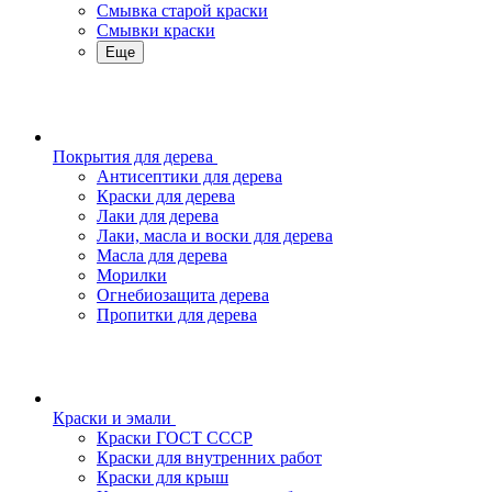
Смывка старой краски
Смывки краски
Еще
Покрытия для дерева
Антисептики для дерева
Краски для дерева
Лаки для дерева
Лаки, масла и воски для дерева
Масла для дерева
Морилки
Огнебиозащита дерева
Пропитки для дерева
Краски и эмали
Краски ГОСТ СССР
Краски для внутренних работ
Краски для крыш