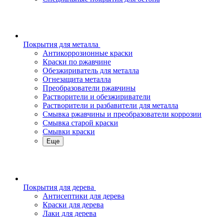
Покрытия для металла
Антикоррозионные краски
Краски по ржавчине
Обезжириватель для металла
Огнезащита металла
Преобразователи ржавчины
Растворители и обезжириватели
Растворители и разбавители для металла
Смывка ржавчины и преобразователи коррозии
Смывка старой краски
Смывки краски
Еще
Покрытия для дерева
Антисептики для дерева
Краски для дерева
Лаки для дерева