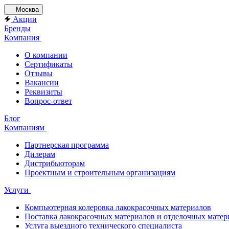
Москва
Акции
Бренды
Компания
О компании
Сертификаты
Отзывы
Вакансии
Реквизиты
Вопрос-ответ
Блог
Компаниям
Партнерская программа
Дилерам
Дистрибьюторам
Проектным и строительным организациям
Услуги
Компьютерная колеровка лакокрасочных материалов
Поставка лакокрасочных материалов и отделочных матер
Услуга выездного технического специалиста