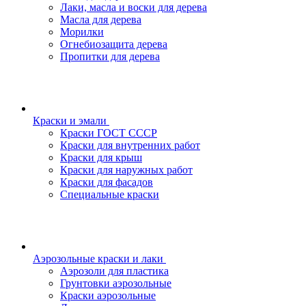
Лаки, масла и воски для дерева
Масла для дерева
Морилки
Огнебиозащита дерева
Пропитки для дерева
Краски и эмали
Краски ГОСТ СССР
Краски для внутренних работ
Краски для крыш
Краски для наружных работ
Краски для фасадов
Специальные краски
Аэрозольные краски и лаки
Аэрозоли для пластика
Грунтовки аэрозольные
Краски аэрозольные