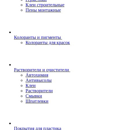
Клеи строительные
Пены монтажные
Колоранты и пигменты
Колоранты для красок
Растворители и очистители
Автохимия
Антивысолы
Клеи
Растворители
Смывки
Шпатлевки
Покрытия для пластика