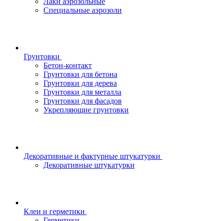
Лаки аэрозольные
Специальные аэрозоли
Грунтовки
Бетон-контакт
Грунтовки для бетона
Грунтовки для дерева
Грунтовки для металла
Грунтовки для фасадов
Укрепляющие грунтовки
Декоративные и фактурные штукатурки
Декоративные штукатурки
Клеи и герметики
Герметики