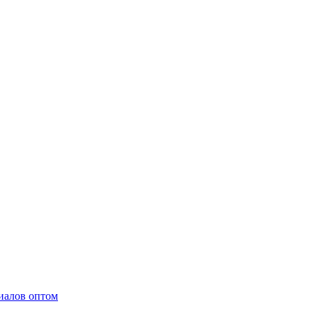
иалов оптом