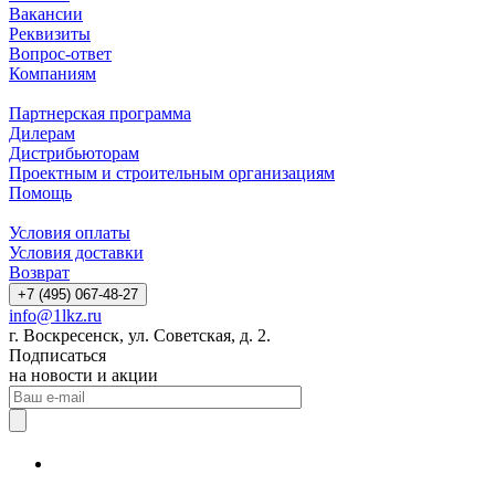
Вакансии
Реквизиты
Вопрос-ответ
Компаниям
Партнерская программа
Дилерам
Дистрибьюторам
Проектным и строительным организациям
Помощь
Условия оплаты
Условия доставки
Возврат
+7 (495) 067-48-27
info@1lkz.ru
г. Воскресенск, ул. Советская, д. 2.
Подписаться
на новости и акции