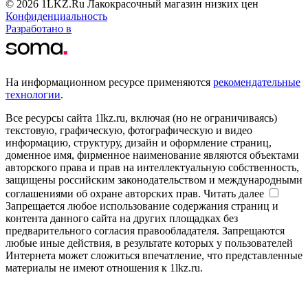
© 2026 1LKZ.Ru Лакокрасочный магазин низких цен
Конфиденциальность
Разработано в
На информационном ресурсе применяются
рекомендательные
технологии
.
Все ресурсы сайта 1lkz.ru, включая (но не ограничиваясь)
текстовую, графическую, фотографическую и видео
информацию, структуру, дизайн и оформление страниц,
доменное имя, фирменное наименование являются объектами
авторского права и прав на интеллектуальную собственность,
защищены российским законодательством и международными
соглашениями об охране авторских прав.
Читать далее
Запрещается любое использование содержания страниц и
контента данного сайта на других площадках без
предварительного согласия правообладателя. Запрещаются
любые иные действия, в результате которых у пользователей
Интернета может сложиться впечатление, что представленные
материалы не имеют отношения к 1lkz.ru.