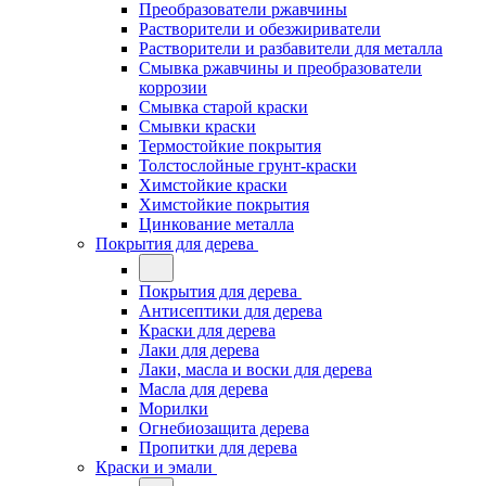
Преобразователи ржавчины
Растворители и обезжириватели
Растворители и разбавители для металла
Смывка ржавчины и преобразователи
коррозии
Смывка старой краски
Смывки краски
Термостойкие покрытия
Толстослойные грунт-краски
Химстойкие краски
Химстойкие покрытия
Цинкование металла
Покрытия для дерева
Покрытия для дерева
Антисептики для дерева
Краски для дерева
Лаки для дерева
Лаки, масла и воски для дерева
Масла для дерева
Морилки
Огнебиозащита дерева
Пропитки для дерева
Краски и эмали