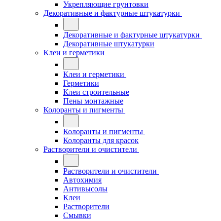
Укрепляющие грунтовки
Декоративные и фактурные штукатурки
Декоративные и фактурные штукатурки
Декоративные штукатурки
Клеи и герметики
Клеи и герметики
Герметики
Клеи строительные
Пены монтажные
Колоранты и пигменты
Колоранты и пигменты
Колоранты для красок
Растворители и очистители
Растворители и очистители
Автохимия
Антивысолы
Клеи
Растворители
Смывки