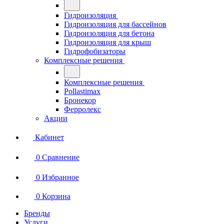
Гидроизоляция
Гидроизоляция для бассейнов
Гидроизоляция для бетона
Гидроизоляция для крыш
Гидрофобизаторы
Комплексные решения
Комплексные решения
Pollastimax
Бронекор
Ферролекс
Акции
Кабинет
0
Сравнение
0
Избранное
0
Корзина
Бренды
Услуги