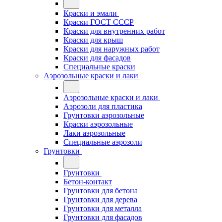
Краски и эмали
Краски ГОСТ СССР
Краски для внутренних работ
Краски для крыш
Краски для наружных работ
Краски для фасадов
Специальные краски
Аэрозольные краски и лаки
Аэрозольные краски и лаки
Аэрозоли для пластика
Грунтовки аэрозольные
Краски аэрозольные
Лаки аэрозольные
Специальные аэрозоли
Грунтовки
Грунтовки
Бетон-контакт
Грунтовки для бетона
Грунтовки для дерева
Грунтовки для металла
Грунтовки для фасадов