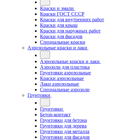
Краски и эмали
Краски ГОСТ СССР
Краски для внутренних работ
Краски для крыш
Краски для наружных работ
Краски для фасадов
Специальные краски
Аэрозольные краски и лаки
Аэрозольные краски и лаки
Аэрозоли для пластика
Грунтовки аэрозольные
Краски аэрозольные
Лаки аэрозольные
Специальные аэрозоли
Грунтовки
Грунтовки
Бетон-контакт
Грунтовки для бетона
Грунтовки для дерева
Грунтовки для металла
Грунтовки для фасадов