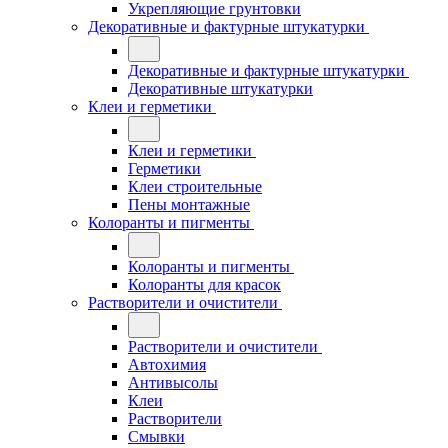
Укрепляющие грунтовки
Декоративные и фактурные штукатурки
Декоративные и фактурные штукатурки
Декоративные штукатурки
Клеи и герметики
Клеи и герметики
Герметики
Клеи строительные
Пены монтажные
Колоранты и пигменты
Колоранты и пигменты
Колоранты для красок
Растворители и очистители
Растворители и очистители
Автохимия
Антивысолы
Клеи
Растворители
Смывки