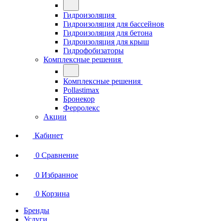
Гидроизоляция
Гидроизоляция для бассейнов
Гидроизоляция для бетона
Гидроизоляция для крыш
Гидрофобизаторы
Комплексные решения
Комплексные решения
Pollastimax
Бронекор
Ферролекс
Акции
Кабинет
0
Сравнение
0
Избранное
0
Корзина
Бренды
Услуги