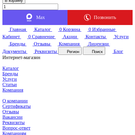
В корзину
Max
Позвонить
Главная
Каталог
0
Корзина
0
Избранные
Кабинет
0
Сравнение
Акции
Контакты
Услуги
Бренды
Отзывы
Компания
Лицензии
Документы
Реквизиты
Блог
Регион
Поиск
Интернет-магазин
Каталог
Бренды
Услуги
Статьи
Компания
О компании
Сертификаты
Отзывы
Вакансии
Реквизиты
Вопрос-ответ
Компаниям