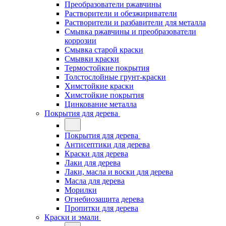
Преобразователи ржавчины
Растворители и обезжириватели
Растворители и разбавители для металла
Смывка ржавчины и преобразователи
коррозии
Смывка старой краски
Смывки краски
Термостойкие покрытия
Толстослойные грунт-краски
Химстойкие краски
Химстойкие покрытия
Цинкование металла
Покрытия для дерева
Покрытия для дерева
Антисептики для дерева
Краски для дерева
Лаки для дерева
Лаки, масла и воски для дерева
Масла для дерева
Морилки
Огнебиозащита дерева
Пропитки для дерева
Краски и эмали