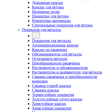
Дорожные краски
Краски для бетона
Наливные полы
Пропитки для бетона
Ремонтные материалы
Специальные покрытия для бетона
Покрытия для металла
Покрытия для металла
Антикоррозионные краски
Краски по ржавчине
Обезжириватель для металла
Огнезащита металла
Преобразователи ржавчины
Растворители и обезжириватели
Растворители и разбавители для металла
Смывка ржавчины и преобразователи
коррозии
Смывка старой краски
Смывки краски
Термостойкие покрытия
Толстослойные грунт-краски
Химстойкие краски
Химстойкие покрытия