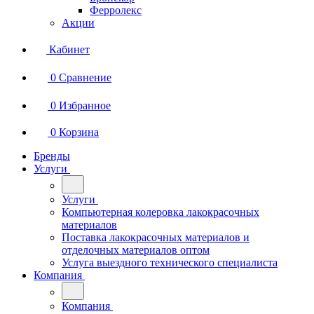
Ферролекс
Акции
Кабинет
0
Сравнение
0
Избранное
0
Корзина
Бренды
Услуги
Услуги
Компьютерная колеровка лакокрасочных
материалов
Поставка лакокрасочных материалов и
отделочных материалов оптом
Услуга выездного технического специалиста
Компания
Компания