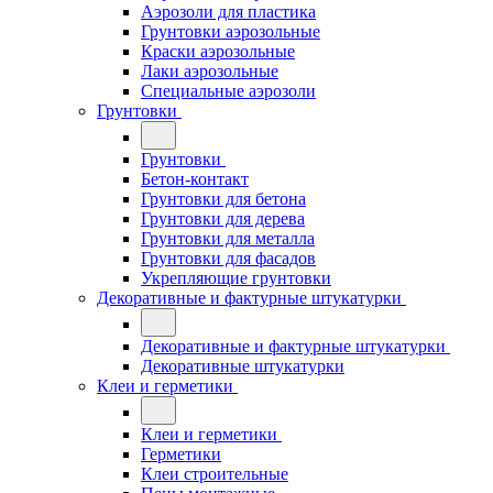
Аэрозоли для пластика
Грунтовки аэрозольные
Краски аэрозольные
Лаки аэрозольные
Специальные аэрозоли
Грунтовки
Грунтовки
Бетон-контакт
Грунтовки для бетона
Грунтовки для дерева
Грунтовки для металла
Грунтовки для фасадов
Укрепляющие грунтовки
Декоративные и фактурные штукатурки
Декоративные и фактурные штукатурки
Декоративные штукатурки
Клеи и герметики
Клеи и герметики
Герметики
Клеи строительные