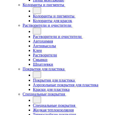
Пены монтажные
Колоранты и пигменты
Колоранты и пигменты
Колоранты для красок
Растворители и очистители
Растворители и очистители
Автохимия
Антивысолы
Клеи
Растворители
Смывки
Шпатлевки
Покрытия для пластика
Покрытия для пластика
Аэрозольные покрытия для пластика
Краски для пластика
Специальные покрытия
Специальные покрытия
Жидкая теплоизоляция
Термостойкие покрытия