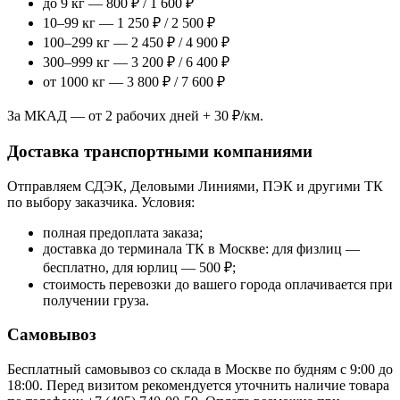
до 9 кг — 800 ₽ / 1 600 ₽
10–99 кг — 1 250 ₽ / 2 500 ₽
100–299 кг — 2 450 ₽ / 4 900 ₽
300–999 кг — 3 200 ₽ / 6 400 ₽
от 1000 кг — 3 800 ₽ / 7 600 ₽
За МКАД — от 2 рабочих дней + 30 ₽/км.
Доставка транспортными компаниями
Отправляем СДЭК, Деловыми Линиями, ПЭК и другими ТК
по выбору заказчика. Условия:
полная предоплата заказа;
доставка до терминала ТК в Москве: для физлиц —
бесплатно, для юрлиц — 500 ₽;
стоимость перевозки до вашего города оплачивается при
получении груза.
Самовывоз
Бесплатный самовывоз со склада в Москве по будням с 9:00 до
18:00. Перед визитом рекомендуется уточнить наличие товара