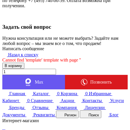
по телефону +7 (495) 740-00-59. Оплата возможна при
получении.
Задать свой вопрос
Нужна консультация или не можете выбрать? Задайте нам
любой вопрос – мы знаем все о том, что продаем!
Написать сообщение
Назад к списку
Cannot find 'template' template with page ''
В корзину
Max
Позвонить
Главная
Каталог
0
Корзина
0
Избранные
Кабинет
0
Сравнение
Акции
Контакты
Услуги
Бренды
Отзывы
Компания
Лицензии
Документы
Реквизиты
Блог
Регион
Поиск
Интернет-магазин