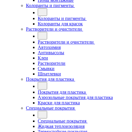
Пены монтажные
Колоранты и пигменты
Колоранты и пигменты
Колоранты для красок
Растворители и очистители
Растворители и очистители
Автохимия
Антивысолы
Клеи
Растворители
Смывки
Шпатлевки
Покрытия для пластика
Покрытия для пластика
Аэрозольные покрытия для пластика
Краски для пластика
Специальные покрытия
Специальные покрытия
Жидкая теплоизоляция
Термостойкие покрытия