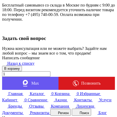
Бесплатный самовывоз со склада в Москве по будням с 9:00 до
18:00. Перед визитом рекомендуется уточнить наличие товара
по телефону +7 (495) 740-00-59. Оплата возможна при
получении.
Задать свой вопрос
Нужна консультация или не можете выбрать? Задайте нам
любой вопрос – мы знаем все о том, что продаем!
Написать сообщение
Назад к списку
В корзину
Max
Позвонить
Главная
Каталог
0
Корзина
0
Избранные
Кабинет
0
Сравнение
Акции
Контакты
Услуги
Бренды
Отзывы
Компания
Лицензии
Документы
Реквизиты
Блог
Регион
Поиск