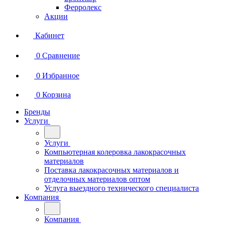
Ферролекс
Акции
Кабинет
0
Сравнение
0
Избранное
0
Корзина
Бренды
Услуги
Услуги
Компьютерная колеровка лакокрасочных
материалов
Поставка лакокрасочных материалов и
отделочных материалов оптом
Услуга выездного технического специалиста
Компания
Компания