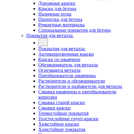
Дорожные краски
Краски для бетона
Наливные полы
Пропитки для бетона
Ремонтные материалы
Специальные покрытия для бетона
Покрытия для металла
Покрытия для металла
Антикоррозионные краски
Краски по ржавчине
Обезжириватель для металла
Огнезащита металла
Преобразователи ржавчины
Растворители и обезжириватели
Растворители и разбавители для металла
Смывка ржавчины и преобразователи
коррозии
Смывка старой краски
Смывки краски
Термостойкие покрытия
Толстослойные грунт-краски
Химстойкие краски
Химстойкие покрытия