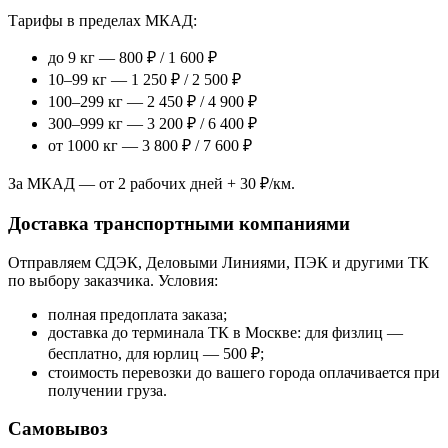
Тарифы в пределах МКАД:
до 9 кг — 800 ₽ / 1 600 ₽
10–99 кг — 1 250 ₽ / 2 500 ₽
100–299 кг — 2 450 ₽ / 4 900 ₽
300–999 кг — 3 200 ₽ / 6 400 ₽
от 1000 кг — 3 800 ₽ / 7 600 ₽
За МКАД — от 2 рабочих дней + 30 ₽/км.
Доставка транспортными компаниями
Отправляем СДЭК, Деловыми Линиями, ПЭК и другими ТК
по выбору заказчика. Условия:
полная предоплата заказа;
доставка до терминала ТК в Москве: для физлиц —
бесплатно, для юрлиц — 500 ₽;
стоимость перевозки до вашего города оплачивается при
получении груза.
Самовывоз