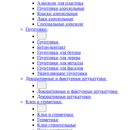
Аэрозоли для пластика
Грунтовки аэрозольные
Краски аэрозольные
Лаки аэрозольные
Специальные аэрозоли
Грунтовки
Грунтовки
Бетон-контакт
Грунтовки для бетона
Грунтовки для дерева
Грунтовки для металла
Грунтовки для фасадов
Укрепляющие грунтовки
Декоративные и фактурные штукатурки
Декоративные и фактурные штукатурки
Декоративные штукатурки
Клеи и герметики
Клеи и герметики
Герметики
Клеи строительные