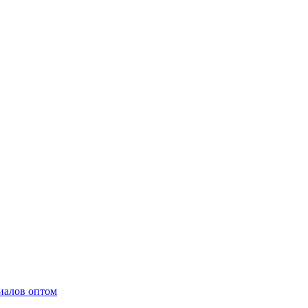
иалов оптом