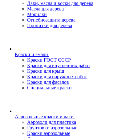
Лаки, масла и воски для дерева
Масла для дерева
Морилки
Огнебиозащита дерева
Пропитки для дерева
Краски и эмали
Краски ГОСТ СССР
Краски для внутренних работ
Краски для крыш
Краски для наружных работ
Краски для фасадов
Специальные краски
Аэрозольные краски и лаки
Аэрозоли для пластика
Грунтовки аэрозольные
Краски аэрозольные