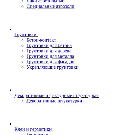
Лаки аэрозольные
Специальные аэрозоли
Грунтовки
Бетон-контакт
Грунтовки для бетона
Грунтовки для дерева
Грунтовки для металла
Грунтовки для фасадов
Укрепляющие грунтовки
Декоративные и фактурные штукатурки
Декоративные штукатурки
Клеи и герметики
Герметики