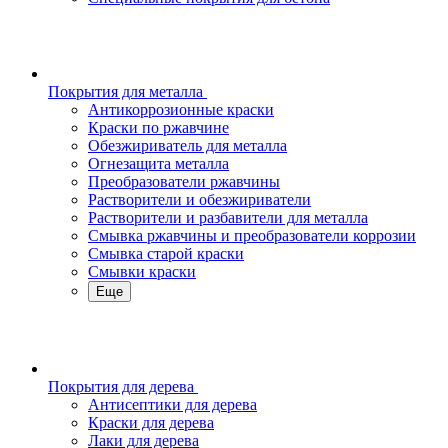
Покрытия для металла
Антикоррозионные краски
Краски по ржавчине
Обезжириватель для металла
Огнезащита металла
Преобразователи ржавчины
Растворители и обезжириватели
Растворители и разбавители для металла
Смывка ржавчины и преобразователи коррозии
Смывка старой краски
Смывки краски
Еще
Покрытия для дерева
Антисептики для дерева
Краски для дерева
Лаки для дерева