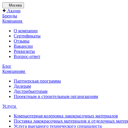
Москва
Акции
Бренды
Компания
О компании
Сертификаты
Отзывы
Вакансии
Реквизиты
Вопрос-ответ
Блог
Компаниям
Партнерская программа
Дилерам
Дистрибьюторам
Проектным и строительным организациям
Услуги
Компьютерная колеровка лакокрасочных материалов
Поставка лакокрасочных материалов и отделочных матер
Услуга выездного технического специалиста