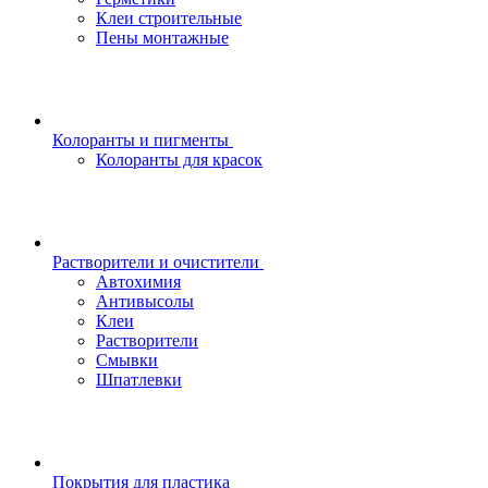
Клеи строительные
Пены монтажные
Колоранты и пигменты
Колоранты для красок
Растворители и очистители
Автохимия
Антивысолы
Клеи
Растворители
Смывки
Шпатлевки
Покрытия для пластика